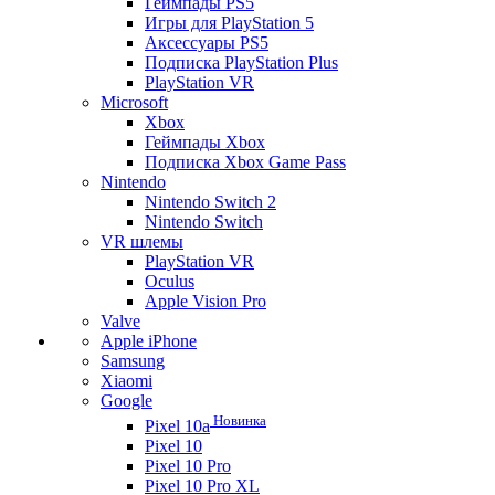
Геймпады PS5
Игры для PlayStation 5
Аксессуары PS5
Подписка PlayStation Plus
PlayStation VR
Microsoft
Xbox
Геймпады Xbox
Подписка Xbox Game Pass
Nintendo
Nintendo Switch 2
Nintendo Switch
VR шлемы
PlayStation VR
Oculus
Apple Vision Pro
Valve
Apple iPhone
Samsung
Xiaomi
Google
Новинка
Pixel 10a
Pixel 10
Pixel 10 Pro
Pixel 10 Pro XL