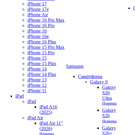
iPhone 17
iPhone 17e
iPhone Air
iPhone 16 Pro Max
iPhone 16 Pro
iPhone 16
iPhone 16e
iPhone 16 Plus
iPhone 15 Pro Max
iPhone 15 Pro
iPhone 15
iPhone 15 Plus
Samsung
iPhone 14
iPhone 14 Plus
Смартфоны
iPhone 13
Galaxy S
iPhone 12
Galaxy
iPhone 11
S26
iPad
Ultra
iPad
Новинка
iPad A16
Galaxy
(2025)
S26
iPad Air
Новинка
iPad Air 11"
Galaxy
(2026)
S26+
Новинка