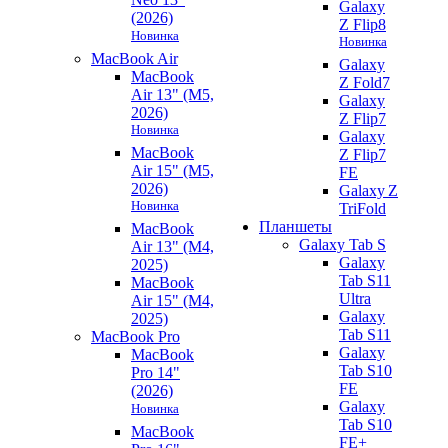
Galaxy
(2026)
Z Flip8
Новинка
Новинка
MacBook Air
Galaxy
MacBook
Z Fold7
Air 13" (M5,
Galaxy
2026)
Z Flip7
Новинка
Galaxy
MacBook
Z Flip7
Air 15" (M5,
FE
2026)
Galaxy Z
Новинка
TriFold
Планшеты
MacBook
Galaxy Tab S
Air 13" (M4,
Galaxy
2025)
Tab S11
MacBook
Ultra
Air 15" (M4,
Galaxy
2025)
Tab S11
MacBook Pro
Galaxy
MacBook
Tab S10
Pro 14"
FE
(2026)
Galaxy
Новинка
Tab S10
MacBook
FE+