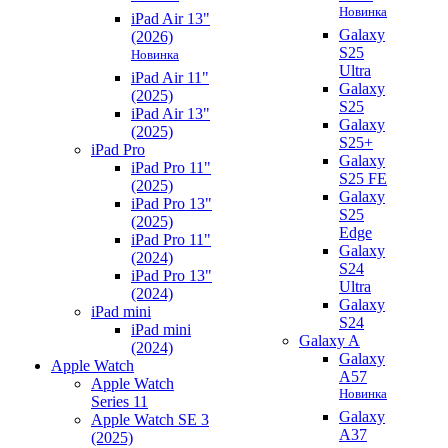
Новинка
iPad Air 13"
Galaxy
(2026)
S25
Новинка
Ultra
iPad Air 11"
Galaxy
(2025)
S25
iPad Air 13"
Galaxy
(2025)
S25+
iPad Pro
Galaxy
iPad Pro 11"
S25 FE
(2025)
Galaxy
iPad Pro 13"
S25
(2025)
Edge
iPad Pro 11"
Galaxy
(2024)
S24
iPad Pro 13"
Ultra
(2024)
Galaxy
iPad mini
S24
iPad mini
Galaxy A
(2024)
Galaxy
Apple Watch
A57
Apple Watch
Новинка
Series 11
Galaxy
Apple Watch SE 3
A37
(2025)