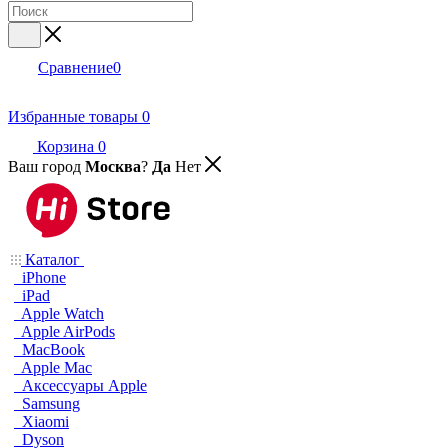
Сравнение
0
Избранные товары
0
Корзина
0
Ваш город
Москва
?
Да
Нет
Каталог
iPhone
iPad
Apple Watch
Apple AirPods
MacBook
Apple Mac
Аксессуары Apple
Samsung
Xiaomi
Dyson