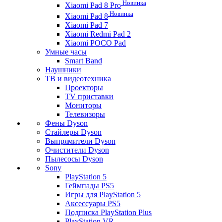
Новинка
Xiaomi Pad 8 Pro
Новинка
Xiaomi Pad 8
Xiaomi Pad 7
Xiaomi Redmi Pad 2
Xiaomi POCO Pad
Умные часы
Smart Band
Наушники
ТВ и видеотехника
Проекторы
TV приставки
Мониторы
Телевизоры
Фены Dyson
Стайлеры Dyson
Выпрямители Dyson
Очистители Dyson
Пылесосы Dyson
Sony
PlayStation 5
Геймпады PS5
Игры для PlayStation 5
Аксессуары PS5
Подписка PlayStation Plus
PlayStation VR