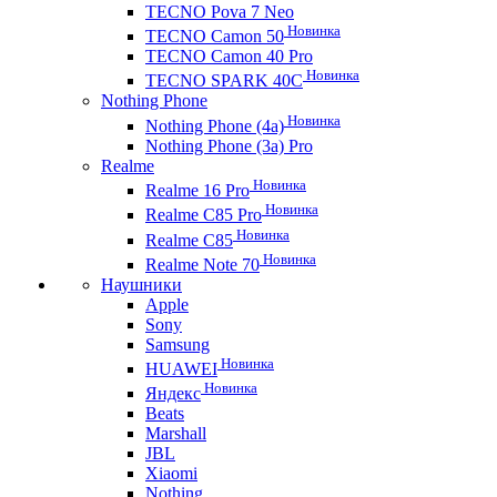
TECNO Pova 7 Neo
Новинка
TECNO Camon 50
TECNO Camon 40 Pro
Новинка
TECNO SPARK 40C
Nothing Phone
Новинка
Nothing Phone (4a)
Nothing Phone (3a) Pro
Realme
Новинка
Realme 16 Pro
Новинка
Realme C85 Pro
Новинка
Realme C85
Новинка
Realme Note 70
Наушники
Apple
Sony
Samsung
Новинка
HUAWEI
Новинка
Яндекс
Beats
Marshall
JBL
Xiaomi
Nothing