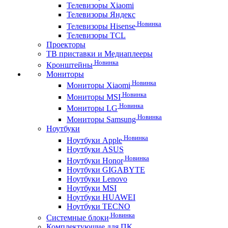
Телевизоры Xiaomi
Телевизоры Яндекс
Новинка
Телевизоры Hisense
Телевизоры TCL
Проекторы
ТВ приставки и Медиаплееры
Новинка
Кронштейны
Мониторы
Новинка
Мониторы Xiaomi
Новинка
Мониторы MSI
Новинка
Мониторы LG
Новинка
Мониторы Samsung
Ноутбуки
Новинка
Ноутбуки Apple
Ноутбуки ASUS
Новинка
Ноутбуки Honor
Ноутбуки GIGABYTE
Ноутбуки Lenovo
Ноутбуки MSI
Ноутбуки HUAWEI
Ноутбуки TECNO
Новинка
Системные блоки
Комплектующие для ПК