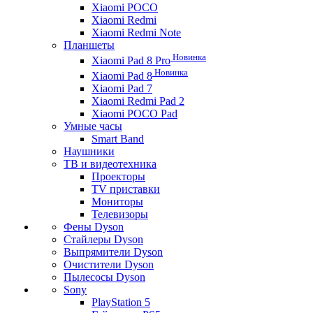
Xiaomi POCO
Xiaomi Redmi
Xiaomi Redmi Note
Планшеты
Новинка
Xiaomi Pad 8 Pro
Новинка
Xiaomi Pad 8
Xiaomi Pad 7
Xiaomi Redmi Pad 2
Xiaomi POCO Pad
Умные часы
Smart Band
Наушники
ТВ и видеотехника
Проекторы
TV приставки
Мониторы
Телевизоры
Фены Dyson
Стайлеры Dyson
Выпрямители Dyson
Очистители Dyson
Пылесосы Dyson
Sony
PlayStation 5