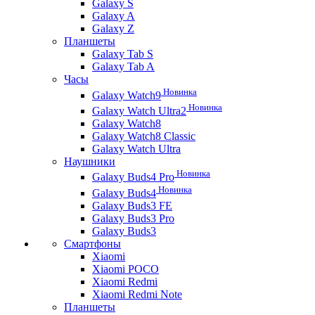
Galaxy S
Galaxy A
Galaxy Z
Планшеты
Galaxy Tab S
Galaxy Tab A
Часы
Новинка
Galaxy Watch9
Новинка
Galaxy Watch Ultra2
Galaxy Watch8
Galaxy Watch8 Classic
Galaxy Watch Ultra
Наушники
Новинка
Galaxy Buds4 Pro
Новинка
Galaxy Buds4
Galaxy Buds3 FE
Galaxy Buds3 Pro
Galaxy Buds3
Смартфоны
Xiaomi
Xiaomi POCO
Xiaomi Redmi
Xiaomi Redmi Note
Планшеты