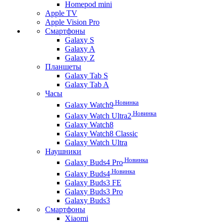
Homepod mini
Apple TV
Apple Vision Pro
Смартфоны
Galaxy S
Galaxy A
Galaxy Z
Планшеты
Galaxy Tab S
Galaxy Tab A
Часы
Новинка
Galaxy Watch9
Новинка
Galaxy Watch Ultra2
Galaxy Watch8
Galaxy Watch8 Classic
Galaxy Watch Ultra
Наушники
Новинка
Galaxy Buds4 Pro
Новинка
Galaxy Buds4
Galaxy Buds3 FE
Galaxy Buds3 Pro
Galaxy Buds3
Смартфоны
Xiaomi