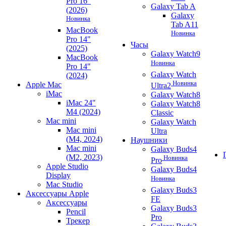
Pro 16"
Galaxy Tab A
(2026)
Galaxy
Новинка
Tab A11
MacBook
Новинка
Pro 14"
Часы
(2025)
Galaxy Watch9
MacBook
Новинка
Pro 14"
Galaxy Watch
(2024)
Новинка
Apple Mac
Ultra2
iMac
Galaxy Watch8
iMac 24"
Galaxy Watch8
M4 (2024)
Classic
Mac mini
Galaxy Watch
Mac mini
Ultra
(M4, 2024)
Наушники
Mac mini
Galaxy Buds4
(M2, 2023)
Новинка
Pro
Apple Studio
Galaxy Buds4
Display
Новинка
Mac Studio
Galaxy Buds3
Аксессуары Apple
FE
Аксессуары
Galaxy Buds3
Pencil
Pro
Трекер