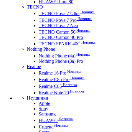
HUAWEI Pura 80
TECNO
Новинка
TECNO Pova 7 Ultra
Новинка
TECNO Pova 7 Pro
TECNO Pova 7 Neo
Новинка
TECNO Camon 50
TECNO Camon 40 Pro
Новинка
TECNO SPARK 40C
Nothing Phone
Новинка
Nothing Phone (4a)
Nothing Phone (3a) Pro
Realme
Новинка
Realme 16 Pro
Новинка
Realme C85 Pro
Новинка
Realme C85
Новинка
Realme Note 70
Наушники
Apple
Sony
Samsung
Новинка
HUAWEI
Новинка
Яндекс