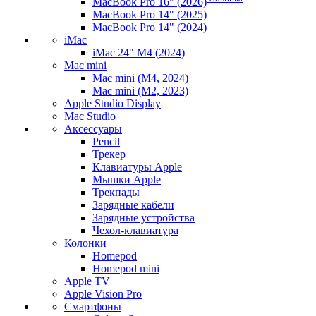
MacBook Pro 16" (2026)
MacBook Pro 14" (2025)
MacBook Pro 14" (2024)
iMac
iMac 24" M4 (2024)
Mac mini
Mac mini (M4, 2024)
Mac mini (M2, 2023)
Apple Studio Display
Mac Studio
Аксессуары
Pencil
Трекер
Клавиатуры Apple
Мышки Apple
Трекпады
Зарядные кабели
Зарядные устройства
Чехол-клавиатура
Колонки
Homepod
Homepod mini
Apple TV
Apple Vision Pro
Смартфоны