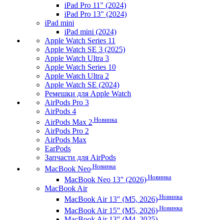
iPad Pro 11" (2024)
iPad Pro 13" (2024)
iPad mini
iPad mini (2024)
Apple Watch Series 11
Apple Watch SE 3 (2025)
Apple Watch Ultra 3
Apple Watch Series 10
Apple Watch Ultra 2
Apple Watch SE (2024)
Ремешки для Apple Watch
AirPods Pro 3
AirPods 4
Новинка
AirPods Max 2
AirPods Pro 2
AirPods Max
EarPods
Запчасти для AirPods
Новинка
MacBook Neo
Новинка
MacBook Neo 13" (2026)
MacBook Air
Новинка
MacBook Air 13" (M5, 2026)
Новинка
MacBook Air 15" (M5, 2026)
MacBook Air 13" (M4, 2025)