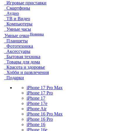
Игровые приставки
Смартфоны
Аудио
ТВ и Видео
Компьютеры
Умные часы
Новинка
Умные очки
Планшеты
Фототехника
Аксессуары
Бытовая техника
Товары для дома
Красота и здоровье
Хобби и развлечения
Подарки
iPhone 17 Pro Max
iPhone 17 Pro
iPhone 17
iPhone 17e
iPhone Air
iPhone 16 Pro Max
iPhone 16 Pro
iPhone 16
iPhone 16e