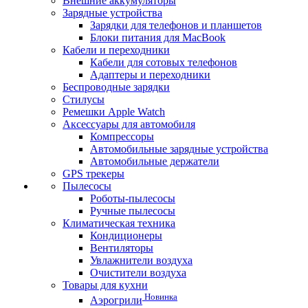
Внешние аккумуляторы
Зарядные устройства
Зарядки для телефонов и планшетов
Блоки питания для MacBook
Кабели и переходники
Кабели для сотовых телефонов
Адаптеры и переходники
Беспроводные зарядки
Стилусы
Ремешки Apple Watch
Аксессуары для автомобиля
Компрессоры
Автомобильные зарядные устройства
Автомобильные держатели
GPS трекеры
Пылесосы
Роботы-пылесосы
Ручные пылесосы
Климатическая техника
Кондиционеры
Вентиляторы
Увлажнители воздуха
Очистители воздуха
Товары для кухни
Новинка
Аэрогрили