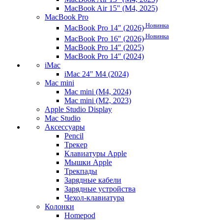
MacBook Air 15" (M4, 2025)
MacBook Pro
Новинка
MacBook Pro 14" (2026)
Новинка
MacBook Pro 16" (2026)
MacBook Pro 14" (2025)
MacBook Pro 14" (2024)
iMac
iMac 24" M4 (2024)
Mac mini
Mac mini (M4, 2024)
Mac mini (M2, 2023)
Apple Studio Display
Mac Studio
Аксессуары
Pencil
Трекер
Клавиатуры Apple
Мышки Apple
Трекпады
Зарядные кабели
Зарядные устройства
Чехол-клавиатура
Колонки
Homepod