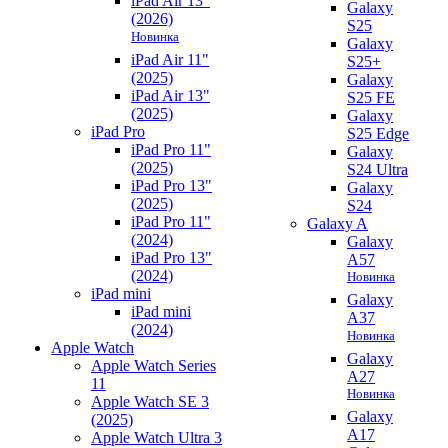
iPad Air 13"
Galaxy
(2026)
S25
Новинка
Galaxy
iPad Air 11"
S25+
(2025)
Galaxy
iPad Air 13"
S25 FE
(2025)
Galaxy
iPad Pro
S25 Edge
iPad Pro 11"
Galaxy
(2025)
S24 Ultra
iPad Pro 13"
Galaxy
(2025)
S24
iPad Pro 11"
Galaxy A
(2024)
Galaxy
iPad Pro 13"
A57
(2024)
Новинка
iPad mini
Galaxy
iPad mini
A37
(2024)
Новинка
Apple Watch
Galaxy
Apple Watch Series
A27
11
Новинка
Apple Watch SE 3
Galaxy
(2025)
A17
Apple Watch Ultra 3