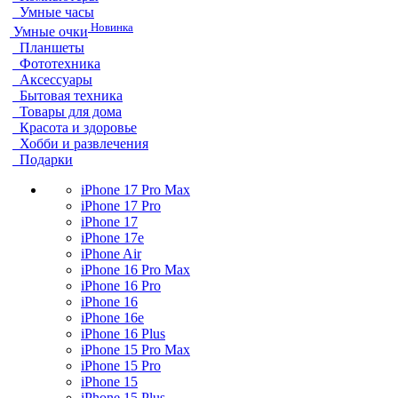
Умные часы
Новинка
Умные очки
Планшеты
Фототехника
Аксессуары
Бытовая техника
Товары для дома
Красота и здоровье
Хобби и развлечения
Подарки
iPhone 17 Pro Max
iPhone 17 Pro
iPhone 17
iPhone 17e
iPhone Air
iPhone 16 Pro Max
iPhone 16 Pro
iPhone 16
iPhone 16e
iPhone 16 Plus
iPhone 15 Pro Max
iPhone 15 Pro
iPhone 15
iPhone 15 Plus