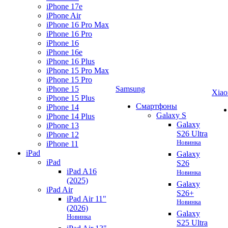
iPhone 17e
iPhone Air
iPhone 16 Pro Max
iPhone 16 Pro
iPhone 16
iPhone 16e
iPhone 16 Plus
iPhone 15 Pro Max
iPhone 15 Pro
iPhone 15
Samsung
Xiao
iPhone 15 Plus
Смартфоны
iPhone 14
Galaxy S
iPhone 14 Plus
Galaxy
iPhone 13
S26 Ultra
iPhone 12
Новинка
iPhone 11
iPad
Galaxy
iPad
S26
iPad A16
Новинка
(2025)
Galaxy
iPad Air
S26+
iPad Air 11"
Новинка
(2026)
Galaxy
Новинка
S25 Ultra