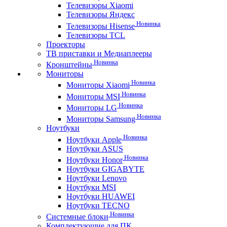
Телевизоры Xiaomi
Телевизоры Яндекс
Новинка
Телевизоры Hisense
Телевизоры TCL
Проекторы
ТВ приставки и Медиаплееры
Новинка
Кронштейны
Мониторы
Новинка
Мониторы Xiaomi
Новинка
Мониторы MSI
Новинка
Мониторы LG
Новинка
Мониторы Samsung
Ноутбуки
Новинка
Ноутбуки Apple
Ноутбуки ASUS
Новинка
Ноутбуки Honor
Ноутбуки GIGABYTE
Ноутбуки Lenovo
Ноутбуки MSI
Ноутбуки HUAWEI
Ноутбуки TECNO
Новинка
Системные блоки
Комплектующие для ПК