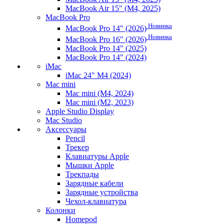
MacBook Air 15" (M4, 2025)
MacBook Pro
Новинка
MacBook Pro 14" (2026)
Новинка
MacBook Pro 16" (2026)
MacBook Pro 14" (2025)
MacBook Pro 14" (2024)
iMac
iMac 24" M4 (2024)
Mac mini
Mac mini (M4, 2024)
Mac mini (M2, 2023)
Apple Studio Display
Mac Studio
Аксессуары
Pencil
Трекер
Клавиатуры Apple
Мышки Apple
Трекпады
Зарядные кабели
Зарядные устройства
Чехол-клавиатура
Колонки
Homepod