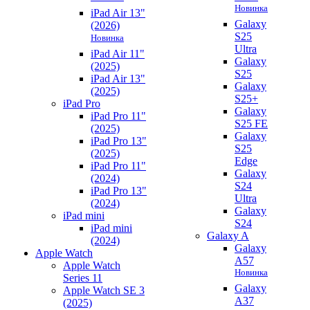
Новинка
iPad Air 13"
Galaxy
(2026)
S25
Новинка
Ultra
iPad Air 11"
Galaxy
(2025)
S25
iPad Air 13"
Galaxy
(2025)
S25+
iPad Pro
Galaxy
iPad Pro 11"
S25 FE
(2025)
Galaxy
iPad Pro 13"
S25
(2025)
Edge
iPad Pro 11"
Galaxy
(2024)
S24
iPad Pro 13"
Ultra
(2024)
Galaxy
iPad mini
S24
iPad mini
Galaxy A
(2024)
Galaxy
Apple Watch
A57
Apple Watch
Новинка
Series 11
Galaxy
Apple Watch SE 3
A37
(2025)