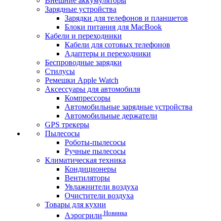
Внешние аккумуляторы
Зарядные устройства
Зарядки для телефонов и планшетов
Блоки питания для MacBook
Кабели и переходники
Кабели для сотовых телефонов
Адаптеры и переходники
Беспроводные зарядки
Стилусы
Ремешки Apple Watch
Аксессуары для автомобиля
Компрессоры
Автомобильные зарядные устройства
Автомобильные держатели
GPS трекеры
Пылесосы
Роботы-пылесосы
Ручные пылесосы
Климатическая техника
Кондиционеры
Вентиляторы
Увлажнители воздуха
Очистители воздуха
Товары для кухни
Новинка
Аэрогрили