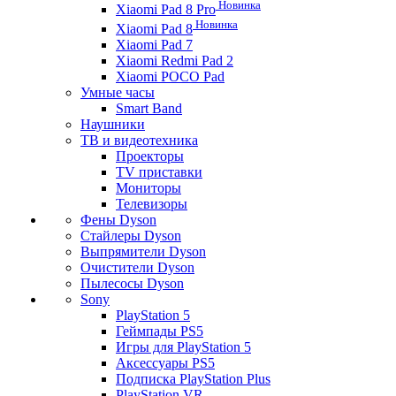
Новинка
Xiaomi Pad 8 Pro
Новинка
Xiaomi Pad 8
Xiaomi Pad 7
Xiaomi Redmi Pad 2
Xiaomi POCO Pad
Умные часы
Smart Band
Наушники
ТВ и видеотехника
Проекторы
TV приставки
Мониторы
Телевизоры
Фены Dyson
Стайлеры Dyson
Выпрямители Dyson
Очистители Dyson
Пылесосы Dyson
Sony
PlayStation 5
Геймпады PS5
Игры для PlayStation 5
Аксессуары PS5
Подписка PlayStation Plus
PlayStation VR