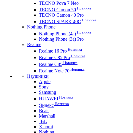
TECNO Pova 7 Neo
Новинка
TECNO Camon 50
TECNO Camon 40 Pro
Новинка
TECNO SPARK 40C
Nothing Phone
Новинка
Nothing Phone (4a)
Nothing Phone (3a) Pro
Realme
Новинка
Realme 16 Pro
Новинка
Realme C85 Pro
Новинка
Realme C85
Новинка
Realme Note 70
Наушники
Apple
Sony
Samsung
Новинка
HUAWEI
Новинка
Яндекс
Beats
Marshall
JBL
Xiaomi
Nothing