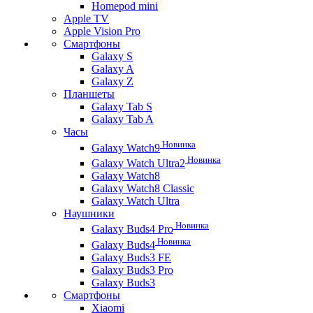
Homepod mini
Apple TV
Apple Vision Pro
Смартфоны
Galaxy S
Galaxy A
Galaxy Z
Планшеты
Galaxy Tab S
Galaxy Tab A
Часы
Новинка
Galaxy Watch9
Новинка
Galaxy Watch Ultra2
Galaxy Watch8
Galaxy Watch8 Classic
Galaxy Watch Ultra
Наушники
Новинка
Galaxy Buds4 Pro
Новинка
Galaxy Buds4
Galaxy Buds3 FE
Galaxy Buds3 Pro
Galaxy Buds3
Смартфоны
Xiaomi