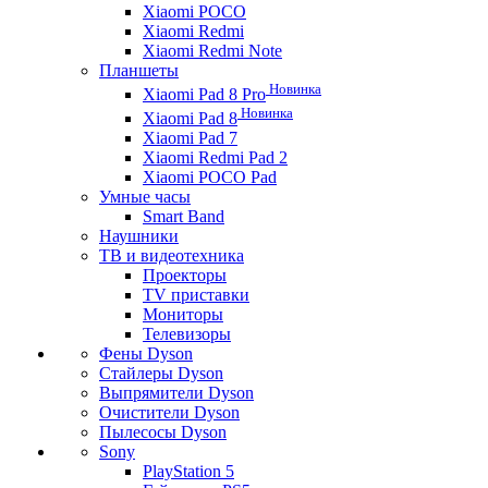
Xiaomi POCO
Xiaomi Redmi
Xiaomi Redmi Note
Планшеты
Новинка
Xiaomi Pad 8 Pro
Новинка
Xiaomi Pad 8
Xiaomi Pad 7
Xiaomi Redmi Pad 2
Xiaomi POCO Pad
Умные часы
Smart Band
Наушники
ТВ и видеотехника
Проекторы
TV приставки
Мониторы
Телевизоры
Фены Dyson
Стайлеры Dyson
Выпрямители Dyson
Очистители Dyson
Пылесосы Dyson
Sony
PlayStation 5