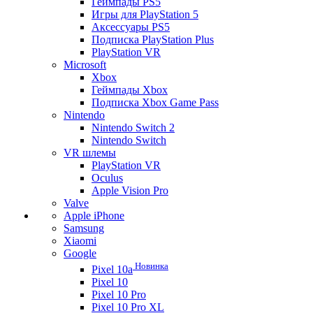
Геймпады PS5
Игры для PlayStation 5
Аксессуары PS5
Подписка PlayStation Plus
PlayStation VR
Microsoft
Xbox
Геймпады Xbox
Подписка Xbox Game Pass
Nintendo
Nintendo Switch 2
Nintendo Switch
VR шлемы
PlayStation VR
Oculus
Apple Vision Pro
Valve
Apple iPhone
Samsung
Xiaomi
Google
Новинка
Pixel 10a
Pixel 10
Pixel 10 Pro
Pixel 10 Pro XL