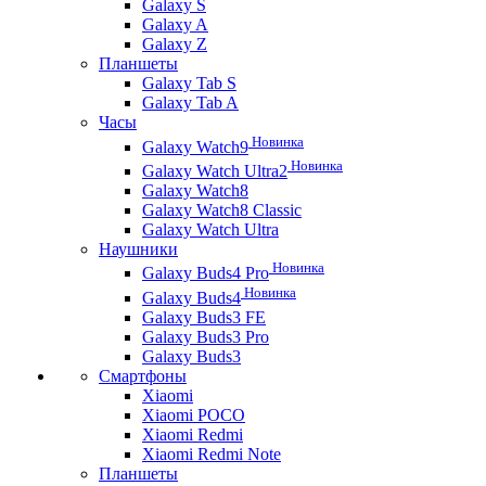
Galaxy S
Galaxy A
Galaxy Z
Планшеты
Galaxy Tab S
Galaxy Tab A
Часы
Новинка
Galaxy Watch9
Новинка
Galaxy Watch Ultra2
Galaxy Watch8
Galaxy Watch8 Classic
Galaxy Watch Ultra
Наушники
Новинка
Galaxy Buds4 Pro
Новинка
Galaxy Buds4
Galaxy Buds3 FE
Galaxy Buds3 Pro
Galaxy Buds3
Смартфоны
Xiaomi
Xiaomi POCO
Xiaomi Redmi
Xiaomi Redmi Note
Планшеты