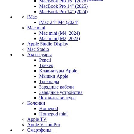
MacBook Pro 16" (2026)
MacBook Pro 14" (2025)
MacBook Pro 14" (2024)
iMac
iMac 24" M4 (2024)
Mac mini
Mac mini (M4, 2024)
Mac mini (M2, 2023)
Apple Studio Display
Mac Studio
Аксессуары
Pencil
Трекер
Клавиатуры Apple
Мышки Apple
Трекпады
Зарядные кабели
Зарядные устройства
Чехол-клавиатура
Колонки
Homepod
Homepod mini
Apple TV
Apple Vision Pro
Смартфоны