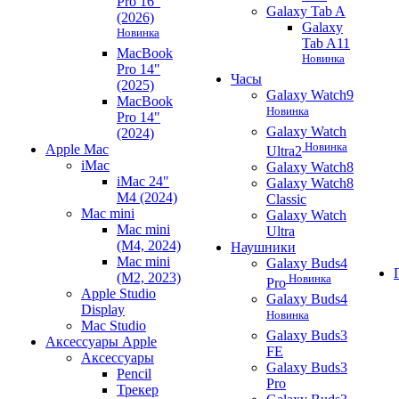
Pro 16"
Galaxy Tab A
(2026)
Galaxy
Новинка
Tab A11
MacBook
Новинка
Pro 14"
Часы
(2025)
Galaxy Watch9
MacBook
Новинка
Pro 14"
Galaxy Watch
(2024)
Новинка
Apple Mac
Ultra2
iMac
Galaxy Watch8
iMac 24"
Galaxy Watch8
M4 (2024)
Classic
Mac mini
Galaxy Watch
Mac mini
Ultra
(M4, 2024)
Наушники
Mac mini
Galaxy Buds4
(M2, 2023)
Новинка
Pro
Apple Studio
Galaxy Buds4
Display
Новинка
Mac Studio
Galaxy Buds3
Аксессуары Apple
FE
Аксессуары
Galaxy Buds3
Pencil
Pro
Трекер