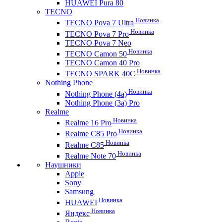
HUAWEI Pura 80
TECNO
Новинка
TECNO Pova 7 Ultra
Новинка
TECNO Pova 7 Pro
TECNO Pova 7 Neo
Новинка
TECNO Camon 50
TECNO Camon 40 Pro
Новинка
TECNO SPARK 40C
Nothing Phone
Новинка
Nothing Phone (4a)
Nothing Phone (3a) Pro
Realme
Новинка
Realme 16 Pro
Новинка
Realme C85 Pro
Новинка
Realme C85
Новинка
Realme Note 70
Наушники
Apple
Sony
Samsung
Новинка
HUAWEI
Новинка
Яндекс