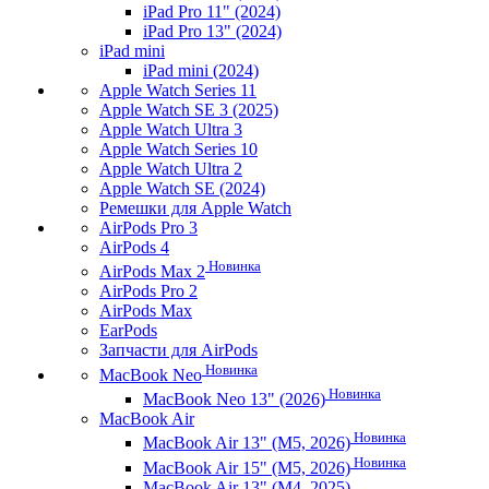
iPad Pro 11" (2024)
iPad Pro 13" (2024)
iPad mini
iPad mini (2024)
Apple Watch Series 11
Apple Watch SE 3 (2025)
Apple Watch Ultra 3
Apple Watch Series 10
Apple Watch Ultra 2
Apple Watch SE (2024)
Ремешки для Apple Watch
AirPods Pro 3
AirPods 4
Новинка
AirPods Max 2
AirPods Pro 2
AirPods Max
EarPods
Запчасти для AirPods
Новинка
MacBook Neo
Новинка
MacBook Neo 13" (2026)
MacBook Air
Новинка
MacBook Air 13" (M5, 2026)
Новинка
MacBook Air 15" (M5, 2026)
MacBook Air 13" (M4, 2025)