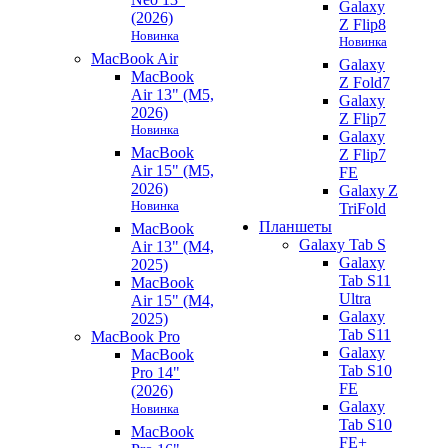
Galaxy
(2026)
Z Flip8
Новинка
Новинка
MacBook Air
Galaxy
MacBook
Z Fold7
Air 13" (M5,
Galaxy
2026)
Z Flip7
Новинка
Galaxy
MacBook
Z Flip7
Air 15" (M5,
FE
2026)
Galaxy Z
Новинка
TriFold
Планшеты
MacBook
Galaxy Tab S
Air 13" (M4,
Galaxy
2025)
Tab S11
MacBook
Ultra
Air 15" (M4,
Galaxy
2025)
Tab S11
MacBook Pro
Galaxy
MacBook
Tab S10
Pro 14"
FE
(2026)
Galaxy
Новинка
Tab S10
MacBook
FE+