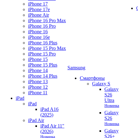
iPhone 17
iPhone 17e
iPhone Air
iPhone 16 Pro Max
iPhone 16 Pro
iPhone 16
iPhone 16e
iPhone 16 Plus
iPhone 15 Pro Max
iPhone 15 Pro
iPhone 15
iPhone 15 Plus
Samsung
iPhone 14
iPhone 14 Plus
Смартфоны
iPhone 13
Galaxy S
iPhone 12
Galaxy
iPhone 11
S26
iPad
Ultra
iPad
Новинка
iPad A16
Galaxy
(2025)
S26
iPad Air
Новинка
iPad Air 11"
Galaxy
(2026)
S26+
Новинка