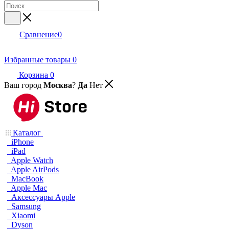
Сравнение
0
Избранные товары
0
Корзина
0
Ваш город
Москва
?
Да
Нет
Каталог
iPhone
iPad
Apple Watch
Apple AirPods
MacBook
Apple Mac
Аксессуары Apple
Samsung
Xiaomi
Dyson