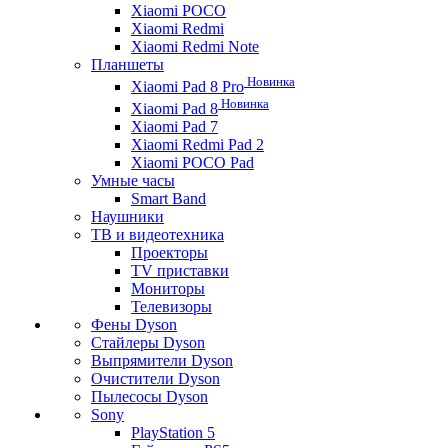
Xiaomi POCO
Xiaomi Redmi
Xiaomi Redmi Note
Планшеты
Новинка
Xiaomi Pad 8 Pro
Новинка
Xiaomi Pad 8
Xiaomi Pad 7
Xiaomi Redmi Pad 2
Xiaomi POCO Pad
Умные часы
Smart Band
Наушники
ТВ и видеотехника
Проекторы
TV приставки
Мониторы
Телевизоры
Фены Dyson
Стайлеры Dyson
Выпрямители Dyson
Очистители Dyson
Пылесосы Dyson
Sony
PlayStation 5