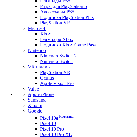
Геймпады PS5
Игры для PlayStation 5
Аксессуары PS5
Подписка PlayStation Plus
PlayStation VR
Microsoft
Xbox
Геймпады Xbox
Подписка Xbox Game Pass
Nintendo
Nintendo Switch 2
Nintendo Switch
VR шлемы
PlayStation VR
Oculus
Apple Vision Pro
Valve
Apple iPhone
Samsung
Xiaomi
Google
Новинка
Pixel 10a
Pixel 10
Pixel 10 Pro
Pixel 10 Pro XL