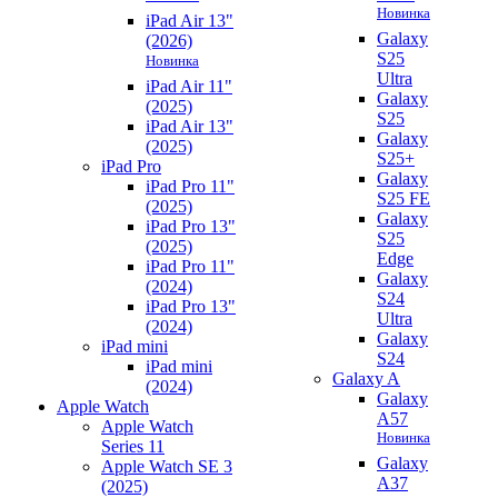
Новинка
iPad Air 13"
Galaxy
(2026)
S25
Новинка
Ultra
iPad Air 11"
Galaxy
(2025)
S25
iPad Air 13"
Galaxy
(2025)
S25+
iPad Pro
Galaxy
iPad Pro 11"
S25 FE
(2025)
Galaxy
iPad Pro 13"
S25
(2025)
Edge
iPad Pro 11"
Galaxy
(2024)
S24
iPad Pro 13"
Ultra
(2024)
Galaxy
iPad mini
S24
iPad mini
Galaxy A
(2024)
Galaxy
Apple Watch
A57
Apple Watch
Новинка
Series 11
Galaxy
Apple Watch SE 3
A37
(2025)