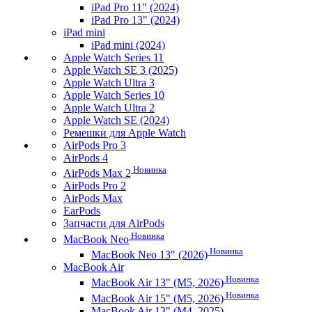
iPad Pro 11" (2024)
iPad Pro 13" (2024)
iPad mini
iPad mini (2024)
Apple Watch Series 11
Apple Watch SE 3 (2025)
Apple Watch Ultra 3
Apple Watch Series 10
Apple Watch Ultra 2
Apple Watch SE (2024)
Ремешки для Apple Watch
AirPods Pro 3
AirPods 4
Новинка
AirPods Max 2
AirPods Pro 2
AirPods Max
EarPods
Запчасти для AirPods
Новинка
MacBook Neo
Новинка
MacBook Neo 13" (2026)
MacBook Air
Новинка
MacBook Air 13" (M5, 2026)
Новинка
MacBook Air 15" (M5, 2026)
MacBook Air 13" (M4, 2025)