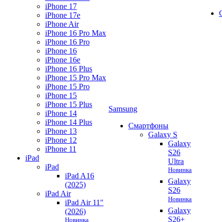
iPhone 17
iPhone 17e
iPhone Air
iPhone 16 Pro Max
iPhone 16 Pro
iPhone 16
iPhone 16e
iPhone 16 Plus
iPhone 15 Pro Max
iPhone 15 Pro
iPhone 15
iPhone 15 Plus
Samsung
iPhone 14
iPhone 14 Plus
Смартфоны
iPhone 13
Galaxy S
iPhone 12
Galaxy
iPhone 11
S26
iPad
Ultra
iPad
Новинка
iPad A16
Galaxy
(2025)
S26
iPad Air
Новинка
iPad Air 11"
Galaxy
(2026)
S26+
Новинка