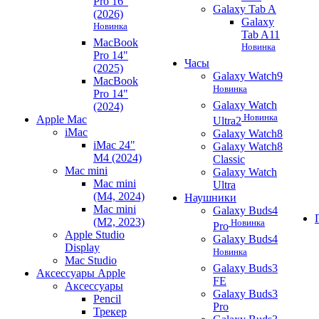
Pro 16"
Galaxy Tab A
(2026)
Galaxy
Новинка
Tab A11
MacBook
Новинка
Pro 14"
Часы
(2025)
Galaxy Watch9
MacBook
Новинка
Pro 14"
Galaxy Watch
(2024)
Новинка
Apple Mac
Ultra2
iMac
Galaxy Watch8
iMac 24"
Galaxy Watch8
M4 (2024)
Classic
Mac mini
Galaxy Watch
Mac mini
Ultra
(M4, 2024)
Наушники
Mac mini
Galaxy Buds4
(M2, 2023)
Новинка
Pro
Apple Studio
Galaxy Buds4
Display
Новинка
Mac Studio
Galaxy Buds3
Аксессуары Apple
FE
Аксессуары
Galaxy Buds3
Pencil
Pro
Трекер