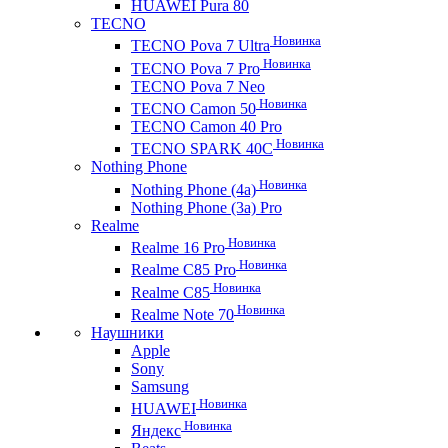
HUAWEI Pura 80
TECNO
Новинка
TECNO Pova 7 Ultra
Новинка
TECNO Pova 7 Pro
TECNO Pova 7 Neo
Новинка
TECNO Camon 50
TECNO Camon 40 Pro
Новинка
TECNO SPARK 40C
Nothing Phone
Новинка
Nothing Phone (4a)
Nothing Phone (3a) Pro
Realme
Новинка
Realme 16 Pro
Новинка
Realme C85 Pro
Новинка
Realme C85
Новинка
Realme Note 70
Наушники
Apple
Sony
Samsung
Новинка
HUAWEI
Новинка
Яндекс