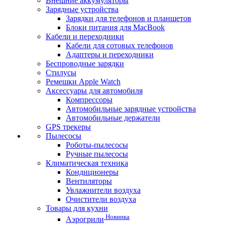
Внешние аккумуляторы
Зарядные устройства
Зарядки для телефонов и планшетов
Блоки питания для MacBook
Кабели и переходники
Кабели для сотовых телефонов
Адаптеры и переходники
Беспроводные зарядки
Стилусы
Ремешки Apple Watch
Аксессуары для автомобиля
Компрессоры
Автомобильные зарядные устройства
Автомобильные держатели
GPS трекеры
Пылесосы
Роботы-пылесосы
Ручные пылесосы
Климатическая техника
Кондиционеры
Вентиляторы
Увлажнители воздуха
Очистители воздуха
Товары для кухни
Новинка
Аэрогрили