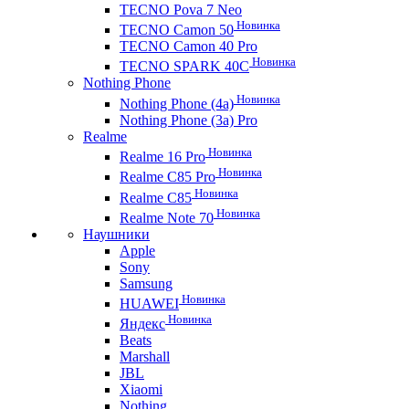
TECNO Pova 7 Neo
Новинка
TECNO Camon 50
TECNO Camon 40 Pro
Новинка
TECNO SPARK 40C
Nothing Phone
Новинка
Nothing Phone (4a)
Nothing Phone (3a) Pro
Realme
Новинка
Realme 16 Pro
Новинка
Realme C85 Pro
Новинка
Realme C85
Новинка
Realme Note 70
Наушники
Apple
Sony
Samsung
Новинка
HUAWEI
Новинка
Яндекс
Beats
Marshall
JBL
Xiaomi
Nothing