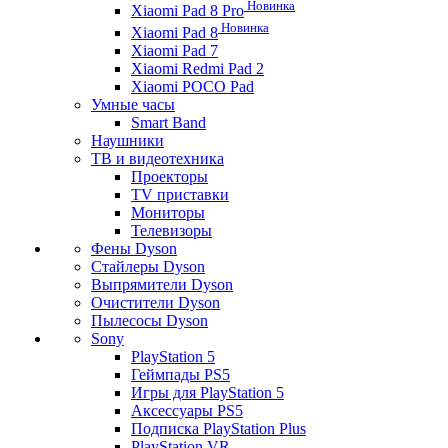
Новинка
Xiaomi Pad 8 Pro
Новинка
Xiaomi Pad 8
Xiaomi Pad 7
Xiaomi Redmi Pad 2
Xiaomi POCO Pad
Умные часы
Smart Band
Наушники
ТВ и видеотехника
Проекторы
TV приставки
Мониторы
Телевизоры
Фены Dyson
Стайлеры Dyson
Выпрямители Dyson
Очистители Dyson
Пылесосы Dyson
Sony
PlayStation 5
Геймпады PS5
Игры для PlayStation 5
Аксессуары PS5
Подписка PlayStation Plus
PlayStation VR