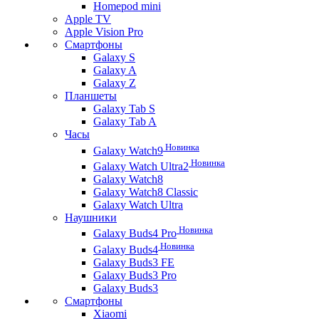
Homepod mini
Apple TV
Apple Vision Pro
Смартфоны
Galaxy S
Galaxy A
Galaxy Z
Планшеты
Galaxy Tab S
Galaxy Tab A
Часы
Новинка
Galaxy Watch9
Новинка
Galaxy Watch Ultra2
Galaxy Watch8
Galaxy Watch8 Classic
Galaxy Watch Ultra
Наушники
Новинка
Galaxy Buds4 Pro
Новинка
Galaxy Buds4
Galaxy Buds3 FE
Galaxy Buds3 Pro
Galaxy Buds3
Смартфоны
Xiaomi