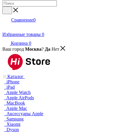
Сравнение
0
Избранные товары
0
Корзина
0
Ваш город
Москва
?
Да
Нет
Каталог
iPhone
iPad
Apple Watch
Apple AirPods
MacBook
Apple Mac
Аксессуары Apple
Samsung
Xiaomi
Dyson