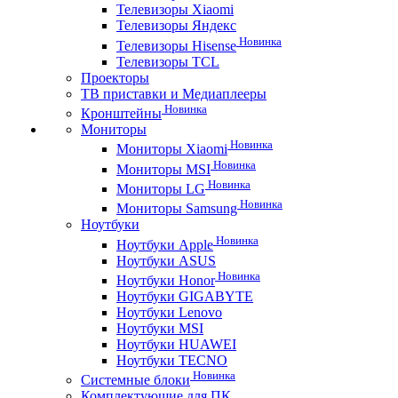
Телевизоры Xiaomi
Телевизоры Яндекс
Новинка
Телевизоры Hisense
Телевизоры TCL
Проекторы
ТВ приставки и Медиаплееры
Новинка
Кронштейны
Мониторы
Новинка
Мониторы Xiaomi
Новинка
Мониторы MSI
Новинка
Мониторы LG
Новинка
Мониторы Samsung
Ноутбуки
Новинка
Ноутбуки Apple
Ноутбуки ASUS
Новинка
Ноутбуки Honor
Ноутбуки GIGABYTE
Ноутбуки Lenovo
Ноутбуки MSI
Ноутбуки HUAWEI
Ноутбуки TECNO
Новинка
Системные блоки
Комплектующие для ПК