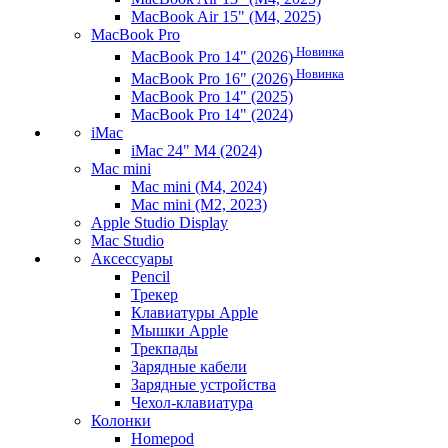
MacBook Air 15" (M4, 2025)
MacBook Pro
Новинка
MacBook Pro 14" (2026)
Новинка
MacBook Pro 16" (2026)
MacBook Pro 14" (2025)
MacBook Pro 14" (2024)
iMac
iMac 24" M4 (2024)
Mac mini
Mac mini (M4, 2024)
Mac mini (M2, 2023)
Apple Studio Display
Mac Studio
Аксессуары
Pencil
Трекер
Клавиатуры Apple
Мышки Apple
Трекпады
Зарядные кабели
Зарядные устройства
Чехол-клавиатура
Колонки
Homepod