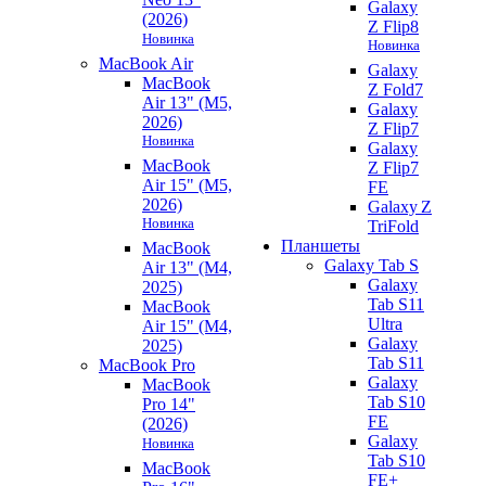
Galaxy
(2026)
Z Flip8
Новинка
Новинка
MacBook Air
Galaxy
MacBook
Z Fold7
Air 13" (M5,
Galaxy
2026)
Z Flip7
Новинка
Galaxy
MacBook
Z Flip7
Air 15" (M5,
FE
2026)
Galaxy Z
Новинка
TriFold
Планшеты
MacBook
Galaxy Tab S
Air 13" (M4,
Galaxy
2025)
Tab S11
MacBook
Ultra
Air 15" (M4,
Galaxy
2025)
Tab S11
MacBook Pro
Galaxy
MacBook
Tab S10
Pro 14"
FE
(2026)
Galaxy
Новинка
Tab S10
MacBook
FE+