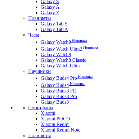
Galaxy S
Galaxy A
Galaxy Z
Планшеты
Galaxy Tab S
Galaxy Tab A
Часы
Новинка
Galaxy Watch9
Новинка
Galaxy Watch Ultra2
Galaxy Watch8
Galaxy Watch8 Classic
Galaxy Watch Ultra
Наушники
Новинка
Galaxy Buds4 Pro
Новинка
Galaxy Buds4
Galaxy Buds3 FE
Galaxy Buds3 Pro
Galaxy Buds3
Смартфоны
Xiaomi
Xiaomi POCO
Xiaomi Redmi
Xiaomi Redmi Note
Планшеты