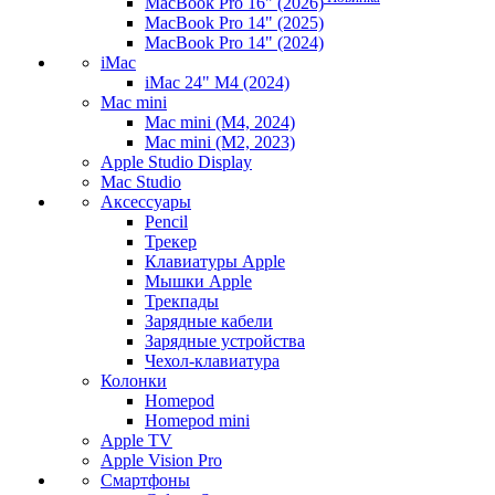
MacBook Pro 16" (2026)
MacBook Pro 14" (2025)
MacBook Pro 14" (2024)
iMac
iMac 24" M4 (2024)
Mac mini
Mac mini (M4, 2024)
Mac mini (M2, 2023)
Apple Studio Display
Mac Studio
Аксессуары
Pencil
Трекер
Клавиатуры Apple
Мышки Apple
Трекпады
Зарядные кабели
Зарядные устройства
Чехол-клавиатура
Колонки
Homepod
Homepod mini
Apple TV
Apple Vision Pro
Смартфоны