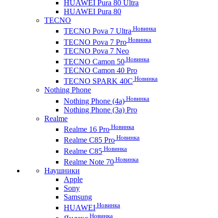
HUAWEI Pura 80 Ultra
HUAWEI Pura 80
TECNO
Новинка
TECNO Pova 7 Ultra
Новинка
TECNO Pova 7 Pro
TECNO Pova 7 Neo
Новинка
TECNO Camon 50
TECNO Camon 40 Pro
Новинка
TECNO SPARK 40C
Nothing Phone
Новинка
Nothing Phone (4a)
Nothing Phone (3a) Pro
Realme
Новинка
Realme 16 Pro
Новинка
Realme C85 Pro
Новинка
Realme C85
Новинка
Realme Note 70
Наушники
Apple
Sony
Samsung
Новинка
HUAWEI
Новинка