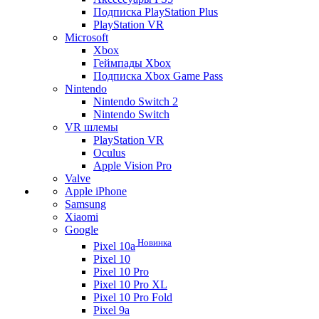
Подписка PlayStation Plus
PlayStation VR
Microsoft
Xbox
Геймпады Xbox
Подписка Xbox Game Pass
Nintendo
Nintendo Switch 2
Nintendo Switch
VR шлемы
PlayStation VR
Oculus
Apple Vision Pro
Valve
Apple iPhone
Samsung
Xiaomi
Google
Новинка
Pixel 10a
Pixel 10
Pixel 10 Pro
Pixel 10 Pro XL
Pixel 10 Pro Fold
Pixel 9a