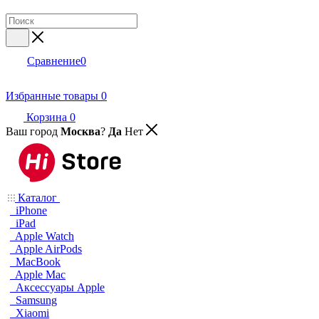
Сравнение
0
Избранные товары
0
Корзина
0
Ваш город
Москва
?
Да
Нет
Каталог
iPhone
iPad
Apple Watch
Apple AirPods
MacBook
Apple Mac
Аксессуары Apple
Samsung
Xiaomi