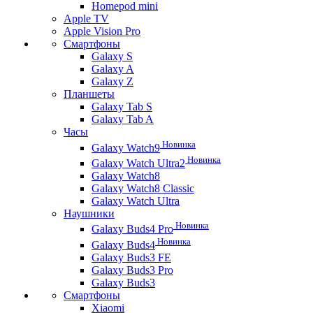
Homepod mini
Apple TV
Apple Vision Pro
Смартфоны
Galaxy S
Galaxy A
Galaxy Z
Планшеты
Galaxy Tab S
Galaxy Tab A
Часы
Новинка
Galaxy Watch9
Новинка
Galaxy Watch Ultra2
Galaxy Watch8
Galaxy Watch8 Classic
Galaxy Watch Ultra
Наушники
Новинка
Galaxy Buds4 Pro
Новинка
Galaxy Buds4
Galaxy Buds3 FE
Galaxy Buds3 Pro
Galaxy Buds3
Смартфоны
Xiaomi