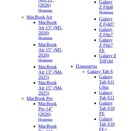
Galaxy
(2026)
Z Flip8
Новинка
Новинка
MacBook Air
Galaxy
MacBook
Z Fold7
Air 13" (M5,
Galaxy
2026)
Z Flip7
Новинка
Galaxy
MacBook
Z Flip7
Air 15" (M5,
FE
2026)
Galaxy Z
Новинка
TriFold
Планшеты
MacBook
Galaxy Tab S
Air 13" (M4,
Galaxy
2025)
Tab S11
MacBook
Ultra
Air 15" (M4,
Galaxy
2025)
Tab S11
MacBook Pro
Galaxy
MacBook
Tab S10
Pro 14"
FE
(2026)
Galaxy
Новинка
Tab S10
MacBook
FE+