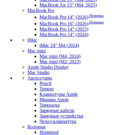
MacBook Air 15" (M4, 2025)
MacBook Pro
Новинка
MacBook Pro 14" (2026)
Новинка
MacBook Pro 16" (2026)
MacBook Pro 14" (2025)
MacBook Pro 14" (2024)
iMac
iMac 24" M4 (2024)
Mac mini
Mac mini (M4, 2024)
Mac mini (M2, 2023)
Apple Studio Display
Mac Studio
Аксессуары
Pencil
Трекер
Клавиатуры Apple
Мышки Apple
Трекпады
Зарядные кабели
Зарядные устройства
Чехол-клавиатура
Колонки
Homepod