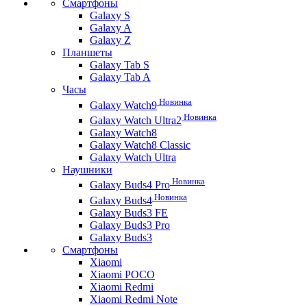
Смартфоны
Galaxy S
Galaxy A
Galaxy Z
Планшеты
Galaxy Tab S
Galaxy Tab A
Часы
Новинка
Galaxy Watch9
Новинка
Galaxy Watch Ultra2
Galaxy Watch8
Galaxy Watch8 Classic
Galaxy Watch Ultra
Наушники
Новинка
Galaxy Buds4 Pro
Новинка
Galaxy Buds4
Galaxy Buds3 FE
Galaxy Buds3 Pro
Galaxy Buds3
Смартфоны
Xiaomi
Xiaomi POCO
Xiaomi Redmi
Xiaomi Redmi Note