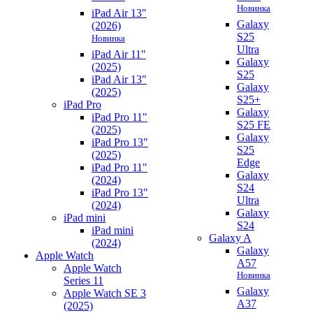
Новинка
iPad Air 13"
Galaxy
(2026)
S25
Новинка
Ultra
iPad Air 11"
Galaxy
(2025)
S25
iPad Air 13"
Galaxy
(2025)
S25+
iPad Pro
Galaxy
iPad Pro 11"
S25 FE
(2025)
Galaxy
iPad Pro 13"
S25
(2025)
Edge
iPad Pro 11"
Galaxy
(2024)
S24
iPad Pro 13"
Ultra
(2024)
Galaxy
iPad mini
S24
iPad mini
Galaxy A
(2024)
Galaxy
Apple Watch
A57
Apple Watch
Новинка
Series 11
Galaxy
Apple Watch SE 3
A37
(2025)