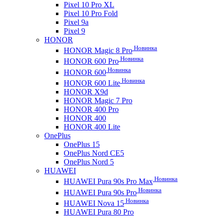
Pixel 10 Pro XL
Pixel 10 Pro Fold
Pixel 9a
Pixel 9
HONOR
Новинка
HONOR Magic 8 Pro
Новинка
HONOR 600 Pro
Новинка
HONOR 600
Новинка
HONOR 600 Lite
HONOR X9d
HONOR Magic 7 Pro
HONOR 400 Pro
HONOR 400
HONOR 400 Lite
OnePlus
OnePlus 15
OnePlus Nord CE5
OnePlus Nord 5
HUAWEI
Новинка
HUAWEI Pura 90s Pro Max
Новинка
HUAWEI Pura 90s Pro
Новинка
HUAWEI Nova 15
HUAWEI Pura 80 Pro