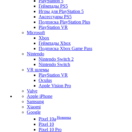
PlayStation 5
Геймпады PS5
Игры для PlayStation 5
Аксессуары PS5
Подписка PlayStation Plus
PlayStation VR
Microsoft
Xbox
Геймпады Xbox
Подписка Xbox Game Pass
Nintendo
Nintendo Switch 2
Nintendo Switch
VR шлемы
PlayStation VR
Oculus
Apple Vision Pro
Valve
Apple iPhone
Samsung
Xiaomi
Google
Новинка
Pixel 10a
Pixel 10
Pixel 10 Pro