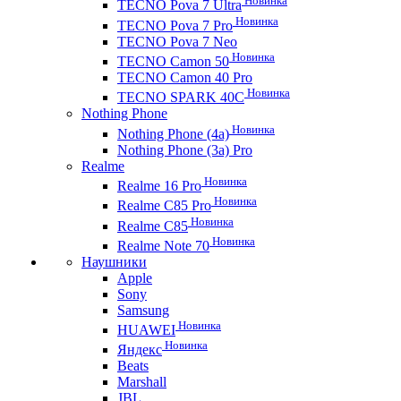
Новинка
TECNO Pova 7 Ultra
Новинка
TECNO Pova 7 Pro
TECNO Pova 7 Neo
Новинка
TECNO Camon 50
TECNO Camon 40 Pro
Новинка
TECNO SPARK 40C
Nothing Phone
Новинка
Nothing Phone (4a)
Nothing Phone (3a) Pro
Realme
Новинка
Realme 16 Pro
Новинка
Realme C85 Pro
Новинка
Realme C85
Новинка
Realme Note 70
Наушники
Apple
Sony
Samsung
Новинка
HUAWEI
Новинка
Яндекс
Beats
Marshall
JBL