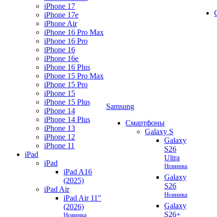
iPhone 17
iPhone 17e
iPhone Air
iPhone 16 Pro Max
iPhone 16 Pro
iPhone 16
iPhone 16e
iPhone 16 Plus
iPhone 15 Pro Max
iPhone 15 Pro
iPhone 15
iPhone 15 Plus
Samsung
iPhone 14
iPhone 14 Plus
Смартфоны
iPhone 13
Galaxy S
iPhone 12
Galaxy
iPhone 11
S26
iPad
Ultra
iPad
Новинка
iPad A16
Galaxy
(2025)
S26
iPad Air
Новинка
iPad Air 11"
Galaxy
(2026)
S26+
Новинка