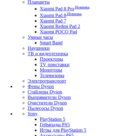
Планшеты
Новинка
Xiaomi Pad 8 Pro
Новинка
Xiaomi Pad 8
Xiaomi Pad 7
Xiaomi Redmi Pad 2
Xiaomi POCO Pad
Умные часы
Smart Band
Наушники
ТВ и видеотехника
Проекторы
TV приставки
Мониторы
Телевизоры
Электротранспорт
Фены Dyson
Стайлеры Dyson
Выпрямители Dyson
Очистители Dyson
Пылесосы Dyson
Sony
PlayStation 5
Геймпады PS5
Игры для PlayStation 5
Аксессуары PS5