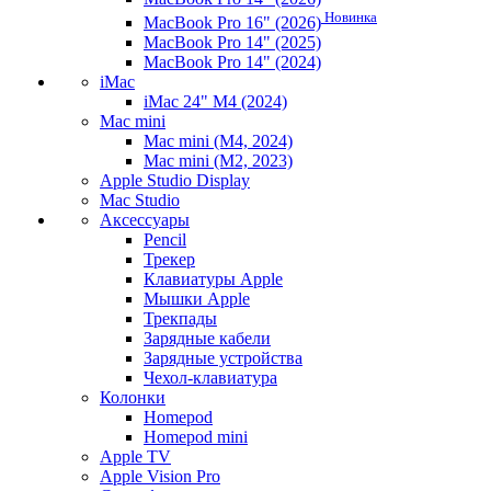
Новинка
MacBook Pro 16" (2026)
MacBook Pro 14" (2025)
MacBook Pro 14" (2024)
iMac
iMac 24" M4 (2024)
Mac mini
Mac mini (M4, 2024)
Mac mini (M2, 2023)
Apple Studio Display
Mac Studio
Аксессуары
Pencil
Трекер
Клавиатуры Apple
Мышки Apple
Трекпады
Зарядные кабели
Зарядные устройства
Чехол-клавиатура
Колонки
Homepod
Homepod mini
Apple TV
Apple Vision Pro