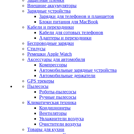
Защитные пленки
Внешние аккумуляторы
Зарядные устройства
Зарядки для телефонов и планшетов
Блоки питания для MacBook
Кабели и переходники
Кабели для сотовых телефонов
Адаптеры и переходники
Беспроводные зарядки
Стилусы
Ремешки Apple Watch
Аксессуары для автомобиля
Компрессоры
Автомобильные зарядные устройства
Автомобильные держатели
GPS трекеры
Пылесосы
Роботы-пылесосы
Ручные пылесосы
Климатическая техника
Кондиционеры
Вентиляторы
Увлажнители воздуха
Очистители воздуха
Товары для кухни