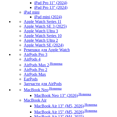
iPad Pro 11" (2024)
iPad Pro 13" (2024)
iPad mini
iPad mini (2024)
Apple Watch Series 11
Apple Watch SE 3 (2025)
Apple Watch Ultra 3
Apple Watch Series 10
Apple Watch Ultra 2
Apple Watch SE (2024)
Ремешки для Apple Watch
AirPods Pro 3
AirPods 4
Новинка
AirPods Max 2
AirPods Pro 2
AirPods Max
EarPods
Запчасти для AirPods
Новинка
MacBook Neo
Новинка
MacBook Neo 13" (2026)
MacBook Air
Новинка
MacBook Air 13" (M5, 2026)
Новинка
MacBook Air 15" (M5, 2026)
MacBook Air 13" (M4, 2025)