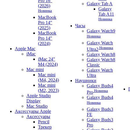
Pro 16"
Galaxy Tab A
(2026)
Galaxy
Новинка
Tab A11
MacBook
Новинка
Pro 14"
Часы
(2025)
Galaxy Watch9
MacBook
Новинка
Pro 14"
Galaxy Watch
(2024)
Новинка
Apple Mac
Ultra2
iMac
Galaxy Watch8
iMac 24"
Galaxy Watch8
M4 (2024)
Classic
Mac mini
Galaxy Watch
Mac mini
Ultra
(M4, 2024)
Наушники
Mac mini
Galaxy Buds4
(M2, 2023)
Новинка
Pro
Apple Studio
Galaxy Buds4
Display
Новинка
Mac Studio
Galaxy Buds3
Аксессуары Apple
FE
Аксессуары
Galaxy Buds3
Pencil
Pro
Трекер