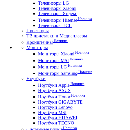
Телевизоры LG
Телевизоры Xiaomi
Телевизоры Яндекс
Новинка
Телевизоры Hisense
Телевизоры TCL
Проекторы
ТВ приставки и Медиаплееры
Новинка
Кронштейны
Мониторы
Новинка
Мониторы Xiaomi
Новинка
Мониторы MSI
Новинка
Мониторы LG
Новинка
Мониторы Samsung
Ноутбуки
Новинка
Ноутбуки Apple
Ноутбуки ASUS
Новинка
Ноутбуки Honor
Ноутбуки GIGABYTE
Ноутбуки Lenovo
Ноутбуки MSI
Ноутбуки HUAWEI
Ноутбуки TECNO
Новинка
Системные блоки