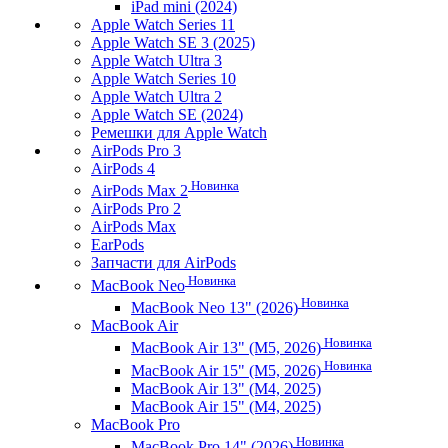
iPad mini (2024)
Apple Watch Series 11
Apple Watch SE 3 (2025)
Apple Watch Ultra 3
Apple Watch Series 10
Apple Watch Ultra 2
Apple Watch SE (2024)
Ремешки для Apple Watch
AirPods Pro 3
AirPods 4
Новинка
AirPods Max 2
AirPods Pro 2
AirPods Max
EarPods
Запчасти для AirPods
Новинка
MacBook Neo
Новинка
MacBook Neo 13" (2026)
MacBook Air
Новинка
MacBook Air 13" (M5, 2026)
Новинка
MacBook Air 15" (M5, 2026)
MacBook Air 13" (M4, 2025)
MacBook Air 15" (M4, 2025)
MacBook Pro
Новинка
MacBook Pro 14" (2026)