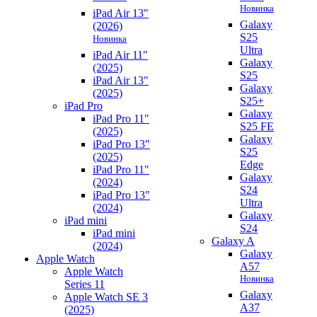
Новинка
iPad Air 13"
Galaxy
(2026)
S25
Новинка
Ultra
iPad Air 11"
Galaxy
(2025)
S25
iPad Air 13"
Galaxy
(2025)
S25+
iPad Pro
Galaxy
iPad Pro 11"
S25 FE
(2025)
Galaxy
iPad Pro 13"
S25
(2025)
Edge
iPad Pro 11"
Galaxy
(2024)
S24
iPad Pro 13"
Ultra
(2024)
Galaxy
iPad mini
S24
iPad mini
Galaxy A
(2024)
Galaxy
Apple Watch
A57
Apple Watch
Новинка
Series 11
Galaxy
Apple Watch SE 3
A37
(2025)