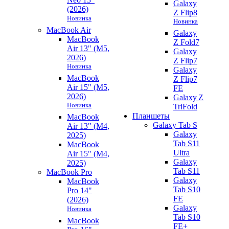
Galaxy
(2026)
Z Flip8
Новинка
Новинка
MacBook Air
Galaxy
MacBook
Z Fold7
Air 13" (M5,
Galaxy
2026)
Z Flip7
Новинка
Galaxy
MacBook
Z Flip7
Air 15" (M5,
FE
2026)
Galaxy Z
Новинка
TriFold
Планшеты
MacBook
Galaxy Tab S
Air 13" (M4,
Galaxy
2025)
Tab S11
MacBook
Ultra
Air 15" (M4,
Galaxy
2025)
Tab S11
MacBook Pro
Galaxy
MacBook
Tab S10
Pro 14"
FE
(2026)
Galaxy
Новинка
Tab S10
MacBook
FE+