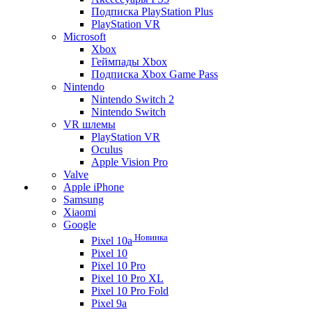
Подписка PlayStation Plus
PlayStation VR
Microsoft
Xbox
Геймпады Xbox
Подписка Xbox Game Pass
Nintendo
Nintendo Switch 2
Nintendo Switch
VR шлемы
PlayStation VR
Oculus
Apple Vision Pro
Valve
Apple iPhone
Samsung
Xiaomi
Google
Новинка
Pixel 10a
Pixel 10
Pixel 10 Pro
Pixel 10 Pro XL
Pixel 10 Pro Fold
Pixel 9a