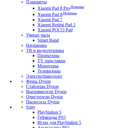
Планшеты
Новинка
Xiaomi Pad 8 Pro
Новинка
Xiaomi Pad 8
Xiaomi Pad 7
Xiaomi Redmi Pad 2
Xiaomi POCO Pad
Умные часы
Smart Band
Наушники
ТВ и видеотехника
Проекторы
TV приставки
Мониторы
Телевизоры
Электротранспорт
Фены Dyson
Стайлеры Dyson
Выпрямители Dyson
Очистители Dyson
Пылесосы Dyson
Sony
PlayStation 5
Геймпады PS5
Игры для PlayStation 5
Аксессуары PS5