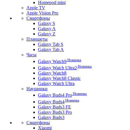
Homepod mini
Apple TV
Apple Vision Pro
Смартфоны
Galaxy S
Galaxy A
Galaxy Z
Планшеты
Galaxy Tab S
Galaxy Tab A
Часы
Новинка
Galaxy Watch9
Новинка
Galaxy Watch Ultra2
Galaxy Watch8
Galaxy Watch8 Classic
Galaxy Watch Ultra
Наушники
Новинка
Galaxy Buds4 Pro
Новинка
Galaxy Buds4
Galaxy Buds3 FE
Galaxy Buds3 Pro
Galaxy Buds3
Смартфоны
Xiaomi