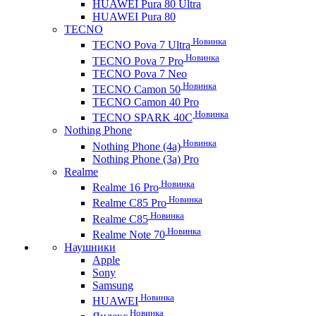
HUAWEI Pura 80 Ultra
HUAWEI Pura 80
TECNO
Новинка
TECNO Pova 7 Ultra
Новинка
TECNO Pova 7 Pro
TECNO Pova 7 Neo
Новинка
TECNO Camon 50
TECNO Camon 40 Pro
Новинка
TECNO SPARK 40C
Nothing Phone
Новинка
Nothing Phone (4a)
Nothing Phone (3a) Pro
Realme
Новинка
Realme 16 Pro
Новинка
Realme C85 Pro
Новинка
Realme C85
Новинка
Realme Note 70
Наушники
Apple
Sony
Samsung
Новинка
HUAWEI
Новинка