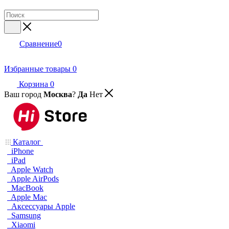
Сравнение
0
Избранные товары
0
Корзина
0
Ваш город
Москва
?
Да
Нет
Каталог
iPhone
iPad
Apple Watch
Apple AirPods
MacBook
Apple Mac
Аксессуары Apple
Samsung
Xiaomi