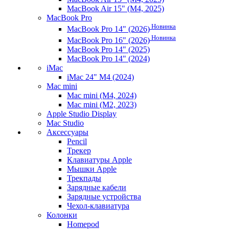
MacBook Air 15" (M4, 2025)
MacBook Pro
Новинка
MacBook Pro 14" (2026)
Новинка
MacBook Pro 16" (2026)
MacBook Pro 14" (2025)
MacBook Pro 14" (2024)
iMac
iMac 24" M4 (2024)
Mac mini
Mac mini (M4, 2024)
Mac mini (M2, 2023)
Apple Studio Display
Mac Studio
Аксессуары
Pencil
Трекер
Клавиатуры Apple
Мышки Apple
Трекпады
Зарядные кабели
Зарядные устройства
Чехол-клавиатура
Колонки
Homepod