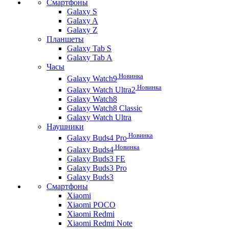
Смартфоны
Galaxy S
Galaxy A
Galaxy Z
Планшеты
Galaxy Tab S
Galaxy Tab A
Часы
Новинка
Galaxy Watch9
Новинка
Galaxy Watch Ultra2
Galaxy Watch8
Galaxy Watch8 Classic
Galaxy Watch Ultra
Наушники
Новинка
Galaxy Buds4 Pro
Новинка
Galaxy Buds4
Galaxy Buds3 FE
Galaxy Buds3 Pro
Galaxy Buds3
Смартфоны
Xiaomi
Xiaomi POCO
Xiaomi Redmi
Xiaomi Redmi Note