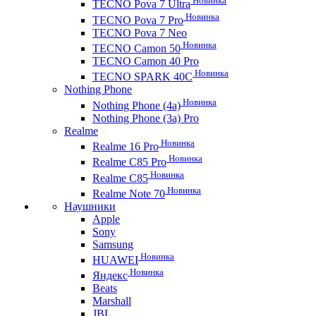
Новинка
TECNO Pova 7 Ultra
Новинка
TECNO Pova 7 Pro
TECNO Pova 7 Neo
Новинка
TECNO Camon 50
TECNO Camon 40 Pro
Новинка
TECNO SPARK 40C
Nothing Phone
Новинка
Nothing Phone (4a)
Nothing Phone (3a) Pro
Realme
Новинка
Realme 16 Pro
Новинка
Realme C85 Pro
Новинка
Realme C85
Новинка
Realme Note 70
Наушники
Apple
Sony
Samsung
Новинка
HUAWEI
Новинка
Яндекс
Beats
Marshall
JBL