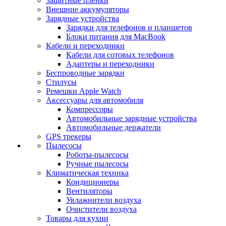
Защитные пленки
Внешние аккумуляторы
Зарядные устройства
Зарядки для телефонов и планшетов
Блоки питания для MacBook
Кабели и переходники
Кабели для сотовых телефонов
Адаптеры и переходники
Беспроводные зарядки
Стилусы
Ремешки Apple Watch
Аксессуары для автомобиля
Компрессоры
Автомобильные зарядные устройства
Автомобильные держатели
GPS трекеры
Пылесосы
Роботы-пылесосы
Ручные пылесосы
Климатическая техника
Кондиционеры
Вентиляторы
Увлажнители воздуха
Очистители воздуха
Товары для кухни