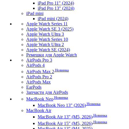
iPad Pro 11" (2024)
iPad Pro 13" (2024)
iPad mini
iPad mini (2024)
Apple Watch Series 11
Apple Watch SE 3 (2025)
Apple Watch Ultra 3
Apple Watch Series 10
Apple Watch Ultra 2
Apple Watch SE (2024)
Ремешки для Apple Watch
AirPods Pro 3
AirPods 4
Новинка
AirPods Max 2
AirPods Pro 2
AirPods Max
EarPods
Запчасти для AirPods
Новинка
MacBook Neo
Новинка
MacBook Neo 13" (2026)
MacBook Air
Новинка
MacBook Air 13" (M5, 2026)
Новинка
MacBook Air 15" (M5, 2026)
MacBook Air 13" (M4, 2025)