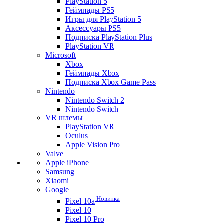
PlayStation 5
Геймпады PS5
Игры для PlayStation 5
Аксессуары PS5
Подписка PlayStation Plus
PlayStation VR
Microsoft
Xbox
Геймпады Xbox
Подписка Xbox Game Pass
Nintendo
Nintendo Switch 2
Nintendo Switch
VR шлемы
PlayStation VR
Oculus
Apple Vision Pro
Valve
Apple iPhone
Samsung
Xiaomi
Google
Новинка
Pixel 10a
Pixel 10
Pixel 10 Pro