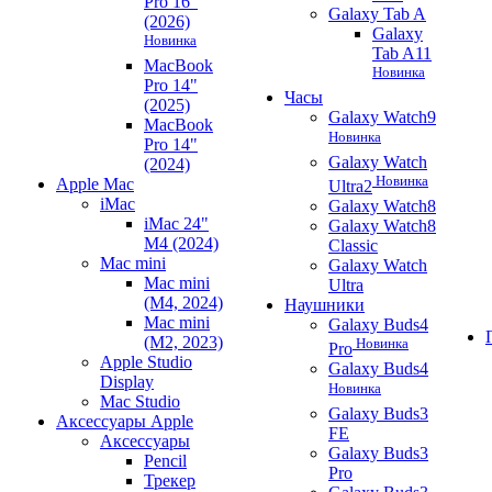
Pro 16"
Galaxy Tab A
(2026)
Galaxy
Новинка
Tab A11
MacBook
Новинка
Pro 14"
Часы
(2025)
Galaxy Watch9
MacBook
Новинка
Pro 14"
Galaxy Watch
(2024)
Новинка
Apple Mac
Ultra2
iMac
Galaxy Watch8
iMac 24"
Galaxy Watch8
M4 (2024)
Classic
Mac mini
Galaxy Watch
Mac mini
Ultra
(M4, 2024)
Наушники
Mac mini
Galaxy Buds4
(M2, 2023)
Новинка
Pro
Apple Studio
Galaxy Buds4
Display
Новинка
Mac Studio
Galaxy Buds3
Аксессуары Apple
FE
Аксессуары
Galaxy Buds3
Pencil
Pro
Трекер