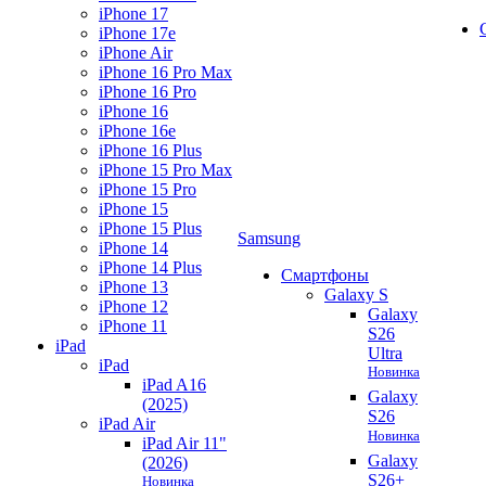
iPhone 17
iPhone 17e
iPhone Air
iPhone 16 Pro Max
iPhone 16 Pro
iPhone 16
iPhone 16e
iPhone 16 Plus
iPhone 15 Pro Max
iPhone 15 Pro
iPhone 15
iPhone 15 Plus
Samsung
iPhone 14
iPhone 14 Plus
Смартфоны
iPhone 13
Galaxy S
iPhone 12
Galaxy
iPhone 11
S26
iPad
Ultra
iPad
Новинка
iPad A16
Galaxy
(2025)
S26
iPad Air
Новинка
iPad Air 11"
Galaxy
(2026)
S26+
Новинка