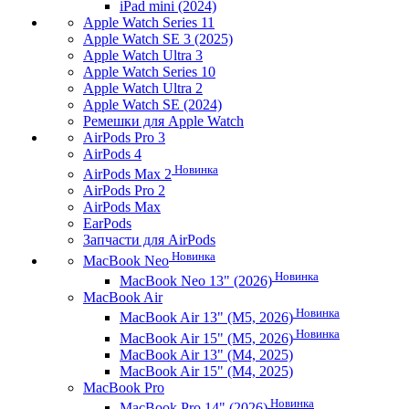
iPad mini (2024)
Apple Watch Series 11
Apple Watch SE 3 (2025)
Apple Watch Ultra 3
Apple Watch Series 10
Apple Watch Ultra 2
Apple Watch SE (2024)
Ремешки для Apple Watch
AirPods Pro 3
AirPods 4
Новинка
AirPods Max 2
AirPods Pro 2
AirPods Max
EarPods
Запчасти для AirPods
Новинка
MacBook Neo
Новинка
MacBook Neo 13" (2026)
MacBook Air
Новинка
MacBook Air 13" (M5, 2026)
Новинка
MacBook Air 15" (M5, 2026)
MacBook Air 13" (M4, 2025)
MacBook Air 15" (M4, 2025)
MacBook Pro
Новинка
MacBook Pro 14" (2026)