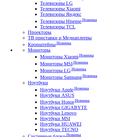
Телевизоры LG
Телевизоры Xiaomi
Телевизоры Яндекс
Новинка
Телевизоры Hisense
Телевизоры TCL
Проекторы
ТВ приставки и Медиаплееры
Новинка
Кронштейны
Мониторы
Новинка
Мониторы Xiaomi
Новинка
Мониторы MSI
Новинка
Мониторы LG
Новинка
Мониторы Samsung
Ноутбуки
Новинка
Ноутбуки Apple
Ноутбуки ASUS
Новинка
Ноутбуки Honor
Ноутбуки GIGABYTE
Ноутбуки Lenovo
Ноутбуки MSI
Ноутбуки HUAWEI
Ноутбуки TECNO
Новинка
Системные блоки