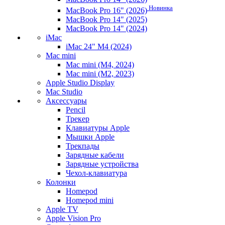
Новинка
MacBook Pro 16" (2026)
MacBook Pro 14" (2025)
MacBook Pro 14" (2024)
iMac
iMac 24" M4 (2024)
Mac mini
Mac mini (M4, 2024)
Mac mini (M2, 2023)
Apple Studio Display
Mac Studio
Аксессуары
Pencil
Трекер
Клавиатуры Apple
Мышки Apple
Трекпады
Зарядные кабели
Зарядные устройства
Чехол-клавиатура
Колонки
Homepod
Homepod mini
Apple TV
Apple Vision Pro