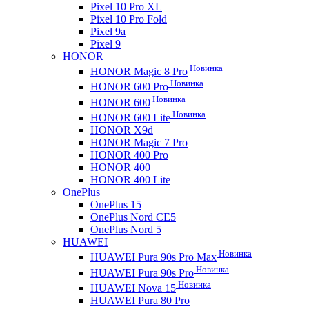
Pixel 10 Pro XL
Pixel 10 Pro Fold
Pixel 9a
Pixel 9
HONOR
Новинка
HONOR Magic 8 Pro
Новинка
HONOR 600 Pro
Новинка
HONOR 600
Новинка
HONOR 600 Lite
HONOR X9d
HONOR Magic 7 Pro
HONOR 400 Pro
HONOR 400
HONOR 400 Lite
OnePlus
OnePlus 15
OnePlus Nord CE5
OnePlus Nord 5
HUAWEI
Новинка
HUAWEI Pura 90s Pro Max
Новинка
HUAWEI Pura 90s Pro
Новинка
HUAWEI Nova 15
HUAWEI Pura 80 Pro