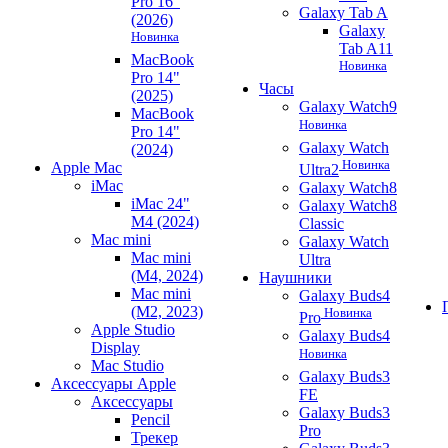
Pro 16"
Galaxy Tab A
(2026)
Galaxy
Новинка
Tab A11
MacBook
Новинка
Pro 14"
Часы
(2025)
Galaxy Watch9
MacBook
Новинка
Pro 14"
Galaxy Watch
(2024)
Новинка
Apple Mac
Ultra2
iMac
Galaxy Watch8
iMac 24"
Galaxy Watch8
M4 (2024)
Classic
Mac mini
Galaxy Watch
Mac mini
Ultra
(M4, 2024)
Наушники
Mac mini
Galaxy Buds4
(M2, 2023)
Новинка
Pro
Apple Studio
Galaxy Buds4
Display
Новинка
Mac Studio
Galaxy Buds3
Аксессуары Apple
FE
Аксессуары
Galaxy Buds3
Pencil
Pro
Трекер