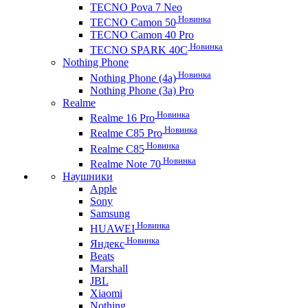
TECNO Pova 7 Neo
Новинка
TECNO Camon 50
TECNO Camon 40 Pro
Новинка
TECNO SPARK 40C
Nothing Phone
Новинка
Nothing Phone (4a)
Nothing Phone (3a) Pro
Realme
Новинка
Realme 16 Pro
Новинка
Realme C85 Pro
Новинка
Realme C85
Новинка
Realme Note 70
Наушники
Apple
Sony
Samsung
Новинка
HUAWEI
Новинка
Яндекс
Beats
Marshall
JBL
Xiaomi
Nothing