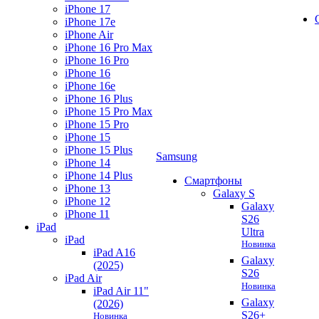
iPhone 17
iPhone 17e
iPhone Air
iPhone 16 Pro Max
iPhone 16 Pro
iPhone 16
iPhone 16e
iPhone 16 Plus
iPhone 15 Pro Max
iPhone 15 Pro
iPhone 15
iPhone 15 Plus
Samsung
iPhone 14
iPhone 14 Plus
Смартфоны
iPhone 13
Galaxy S
iPhone 12
Galaxy
iPhone 11
S26
iPad
Ultra
iPad
Новинка
iPad A16
Galaxy
(2025)
S26
iPad Air
Новинка
iPad Air 11"
Galaxy
(2026)
S26+
Новинка