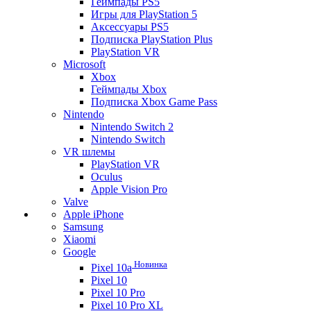
Геймпады PS5
Игры для PlayStation 5
Аксессуары PS5
Подписка PlayStation Plus
PlayStation VR
Microsoft
Xbox
Геймпады Xbox
Подписка Xbox Game Pass
Nintendo
Nintendo Switch 2
Nintendo Switch
VR шлемы
PlayStation VR
Oculus
Apple Vision Pro
Valve
Apple iPhone
Samsung
Xiaomi
Google
Новинка
Pixel 10a
Pixel 10
Pixel 10 Pro
Pixel 10 Pro XL