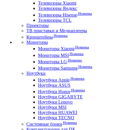
Телевизоры Xiaomi
Телевизоры Яндекс
Новинка
Телевизоры Hisense
Телевизоры TCL
Проекторы
ТВ приставки и Медиаплееры
Новинка
Кронштейны
Мониторы
Новинка
Мониторы Xiaomi
Новинка
Мониторы MSI
Новинка
Мониторы LG
Новинка
Мониторы Samsung
Ноутбуки
Новинка
Ноутбуки Apple
Ноутбуки ASUS
Новинка
Ноутбуки Honor
Ноутбуки GIGABYTE
Ноутбуки Lenovo
Ноутбуки MSI
Ноутбуки HUAWEI
Ноутбуки TECNO
Новинка
Системные блоки
Комплектующие для ПК