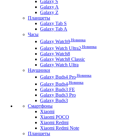
Galaxy S
Galaxy A
Galaxy Z
Планшеты
Galaxy Tab S
Galaxy Tab A
Часы
Новинка
Galaxy Watch9
Новинка
Galaxy Watch Ultra2
Galaxy Watch8
Galaxy Watch8 Classic
Galaxy Watch Ultra
Наушники
Новинка
Galaxy Buds4 Pro
Новинка
Galaxy Buds4
Galaxy Buds3 FE
Galaxy Buds3 Pro
Galaxy Buds3
Смартфоны
Xiaomi
Xiaomi POCO
Xiaomi Redmi
Xiaomi Redmi Note
Планшеты