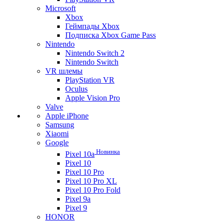
Microsoft
Xbox
Геймпады Xbox
Подписка Xbox Game Pass
Nintendo
Nintendo Switch 2
Nintendo Switch
VR шлемы
PlayStation VR
Oculus
Apple Vision Pro
Valve
Apple iPhone
Samsung
Xiaomi
Google
Новинка
Pixel 10a
Pixel 10
Pixel 10 Pro
Pixel 10 Pro XL
Pixel 10 Pro Fold
Pixel 9a
Pixel 9
HONOR