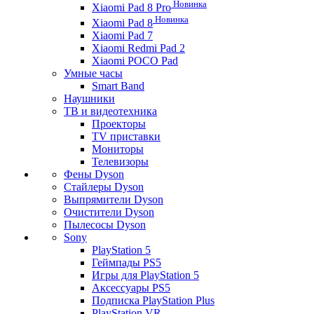
Новинка
Xiaomi Pad 8 Pro
Новинка
Xiaomi Pad 8
Xiaomi Pad 7
Xiaomi Redmi Pad 2
Xiaomi POCO Pad
Умные часы
Smart Band
Наушники
ТВ и видеотехника
Проекторы
TV приставки
Мониторы
Телевизоры
Фены Dyson
Стайлеры Dyson
Выпрямители Dyson
Очистители Dyson
Пылесосы Dyson
Sony
PlayStation 5
Геймпады PS5
Игры для PlayStation 5
Аксессуары PS5
Подписка PlayStation Plus
PlayStation VR