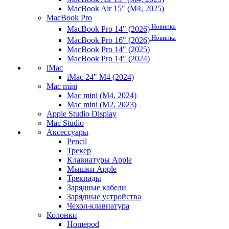
MacBook Air 15" (M4, 2025)
MacBook Pro
Новинка
MacBook Pro 14" (2026)
Новинка
MacBook Pro 16" (2026)
MacBook Pro 14" (2025)
MacBook Pro 14" (2024)
iMac
iMac 24" M4 (2024)
Mac mini
Mac mini (M4, 2024)
Mac mini (M2, 2023)
Apple Studio Display
Mac Studio
Аксессуары
Pencil
Трекер
Клавиатуры Apple
Мышки Apple
Трекпады
Зарядные кабели
Зарядные устройства
Чехол-клавиатура
Колонки
Homepod