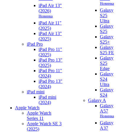
Новинка
iPad Air 13"
Galaxy
(2026)
S25
Новинка
Ultra
iPad Air 11"
Galaxy
(2025)
S25
iPad Air 13"
Galaxy
(2025)
S25+
iPad Pro
Galaxy
iPad Pro 11"
S25 FE
(2025)
Galaxy
iPad Pro 13"
S25
(2025)
Edge
iPad Pro 11"
Galaxy
(2024)
S24
iPad Pro 13"
Ultra
(2024)
Galaxy
iPad mini
S24
iPad mini
Galaxy A
(2024)
Galaxy
Apple Watch
A57
Apple Watch
Новинка
Series 11
Galaxy
Apple Watch SE 3
A37
(2025)