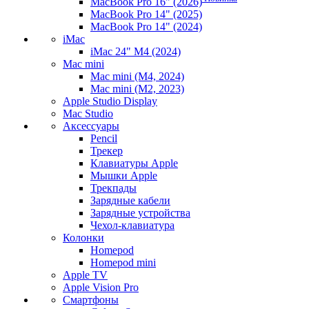
MacBook Pro 16" (2026)
MacBook Pro 14" (2025)
MacBook Pro 14" (2024)
iMac
iMac 24" M4 (2024)
Mac mini
Mac mini (M4, 2024)
Mac mini (M2, 2023)
Apple Studio Display
Mac Studio
Аксессуары
Pencil
Трекер
Клавиатуры Apple
Мышки Apple
Трекпады
Зарядные кабели
Зарядные устройства
Чехол-клавиатура
Колонки
Homepod
Homepod mini
Apple TV
Apple Vision Pro
Смартфоны