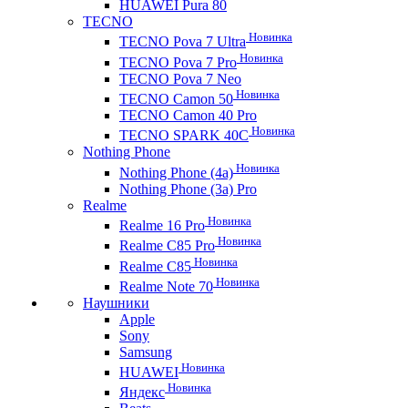
HUAWEI Pura 80
TECNO
Новинка
TECNO Pova 7 Ultra
Новинка
TECNO Pova 7 Pro
TECNO Pova 7 Neo
Новинка
TECNO Camon 50
TECNO Camon 40 Pro
Новинка
TECNO SPARK 40C
Nothing Phone
Новинка
Nothing Phone (4a)
Nothing Phone (3a) Pro
Realme
Новинка
Realme 16 Pro
Новинка
Realme C85 Pro
Новинка
Realme C85
Новинка
Realme Note 70
Наушники
Apple
Sony
Samsung
Новинка
HUAWEI
Новинка
Яндекс