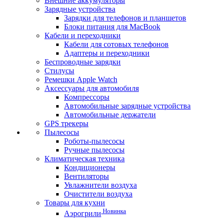
Внешние аккумуляторы
Зарядные устройства
Зарядки для телефонов и планшетов
Блоки питания для MacBook
Кабели и переходники
Кабели для сотовых телефонов
Адаптеры и переходники
Беспроводные зарядки
Стилусы
Ремешки Apple Watch
Аксессуары для автомобиля
Компрессоры
Автомобильные зарядные устройства
Автомобильные держатели
GPS трекеры
Пылесосы
Роботы-пылесосы
Ручные пылесосы
Климатическая техника
Кондиционеры
Вентиляторы
Увлажнители воздуха
Очистители воздуха
Товары для кухни
Новинка
Аэрогрили