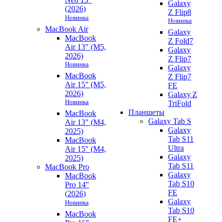
Galaxy
(2026)
Z Flip8
Новинка
Новинка
MacBook Air
Galaxy
MacBook
Z Fold7
Air 13" (M5,
Galaxy
2026)
Z Flip7
Новинка
Galaxy
MacBook
Z Flip7
Air 15" (M5,
FE
2026)
Galaxy Z
Новинка
TriFold
Планшеты
MacBook
Galaxy Tab S
Air 13" (M4,
Galaxy
2025)
Tab S11
MacBook
Ultra
Air 15" (M4,
Galaxy
2025)
Tab S11
MacBook Pro
Galaxy
MacBook
Tab S10
Pro 14"
FE
(2026)
Galaxy
Новинка
Tab S10
MacBook
FE+