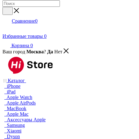
Сравнение
0
Избранные товары
0
Корзина
0
Ваш город
Москва
?
Да
Нет
Каталог
iPhone
iPad
Apple Watch
Apple AirPods
MacBook
Apple Mac
Аксессуары Apple
Samsung
Xiaomi
Dyson