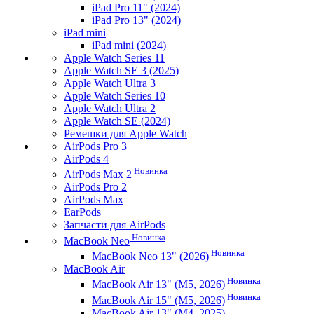
iPad Pro 11" (2024)
iPad Pro 13" (2024)
iPad mini
iPad mini (2024)
Apple Watch Series 11
Apple Watch SE 3 (2025)
Apple Watch Ultra 3
Apple Watch Series 10
Apple Watch Ultra 2
Apple Watch SE (2024)
Ремешки для Apple Watch
AirPods Pro 3
AirPods 4
Новинка
AirPods Max 2
AirPods Pro 2
AirPods Max
EarPods
Запчасти для AirPods
Новинка
MacBook Neo
Новинка
MacBook Neo 13" (2026)
MacBook Air
Новинка
MacBook Air 13" (M5, 2026)
Новинка
MacBook Air 15" (M5, 2026)
MacBook Air 13" (M4, 2025)