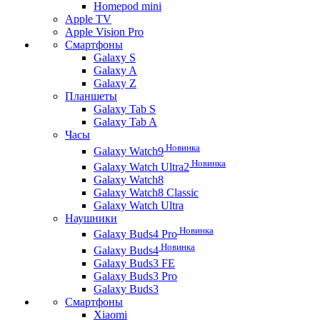
Homepod mini
Apple TV
Apple Vision Pro
Смартфоны
Galaxy S
Galaxy A
Galaxy Z
Планшеты
Galaxy Tab S
Galaxy Tab A
Часы
Новинка
Galaxy Watch9
Новинка
Galaxy Watch Ultra2
Galaxy Watch8
Galaxy Watch8 Classic
Galaxy Watch Ultra
Наушники
Новинка
Galaxy Buds4 Pro
Новинка
Galaxy Buds4
Galaxy Buds3 FE
Galaxy Buds3 Pro
Galaxy Buds3
Смартфоны
Xiaomi