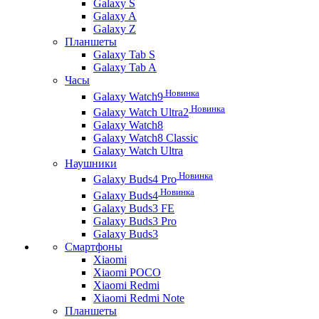
Galaxy S
Galaxy A
Galaxy Z
Планшеты
Galaxy Tab S
Galaxy Tab A
Часы
Новинка
Galaxy Watch9
Новинка
Galaxy Watch Ultra2
Galaxy Watch8
Galaxy Watch8 Classic
Galaxy Watch Ultra
Наушники
Новинка
Galaxy Buds4 Pro
Новинка
Galaxy Buds4
Galaxy Buds3 FE
Galaxy Buds3 Pro
Galaxy Buds3
Смартфоны
Xiaomi
Xiaomi POCO
Xiaomi Redmi
Xiaomi Redmi Note
Планшеты