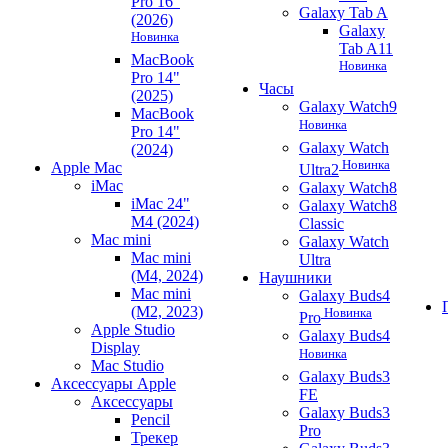
Pro 16"
Galaxy Tab A
(2026)
Galaxy
Новинка
Tab A11
MacBook
Новинка
Pro 14"
Часы
(2025)
Galaxy Watch9
MacBook
Новинка
Pro 14"
Galaxy Watch
(2024)
Новинка
Apple Mac
Ultra2
iMac
Galaxy Watch8
iMac 24"
Galaxy Watch8
M4 (2024)
Classic
Mac mini
Galaxy Watch
Mac mini
Ultra
(M4, 2024)
Наушники
Mac mini
Galaxy Buds4
(M2, 2023)
Новинка
Pro
Apple Studio
Galaxy Buds4
Display
Новинка
Mac Studio
Galaxy Buds3
Аксессуары Apple
FE
Аксессуары
Galaxy Buds3
Pencil
Pro
Трекер