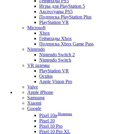
Геймпады PS5
Игры для PlayStation 5
Аксессуары PS5
Подписка PlayStation Plus
PlayStation VR
Microsoft
Xbox
Геймпады Xbox
Подписка Xbox Game Pass
Nintendo
Nintendo Switch 2
Nintendo Switch
VR шлемы
PlayStation VR
Oculus
Apple Vision Pro
Valve
Apple iPhone
Samsung
Xiaomi
Google
Новинка
Pixel 10a
Pixel 10
Pixel 10 Pro
Pixel 10 Pro XL