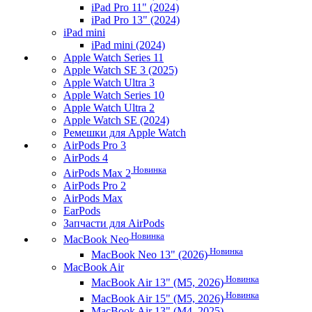
iPad Pro 11" (2024)
iPad Pro 13" (2024)
iPad mini
iPad mini (2024)
Apple Watch Series 11
Apple Watch SE 3 (2025)
Apple Watch Ultra 3
Apple Watch Series 10
Apple Watch Ultra 2
Apple Watch SE (2024)
Ремешки для Apple Watch
AirPods Pro 3
AirPods 4
Новинка
AirPods Max 2
AirPods Pro 2
AirPods Max
EarPods
Запчасти для AirPods
Новинка
MacBook Neo
Новинка
MacBook Neo 13" (2026)
MacBook Air
Новинка
MacBook Air 13" (M5, 2026)
Новинка
MacBook Air 15" (M5, 2026)
MacBook Air 13" (M4, 2025)