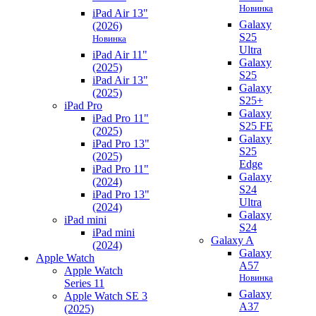
Новинка
iPad Air 13"
Galaxy
(2026)
S25
Новинка
Ultra
iPad Air 11"
Galaxy
(2025)
S25
iPad Air 13"
Galaxy
(2025)
S25+
iPad Pro
Galaxy
iPad Pro 11"
S25 FE
(2025)
Galaxy
iPad Pro 13"
S25
(2025)
Edge
iPad Pro 11"
Galaxy
(2024)
S24
iPad Pro 13"
Ultra
(2024)
Galaxy
iPad mini
S24
iPad mini
Galaxy A
(2024)
Galaxy
Apple Watch
A57
Apple Watch
Новинка
Series 11
Galaxy
Apple Watch SE 3
A37
(2025)