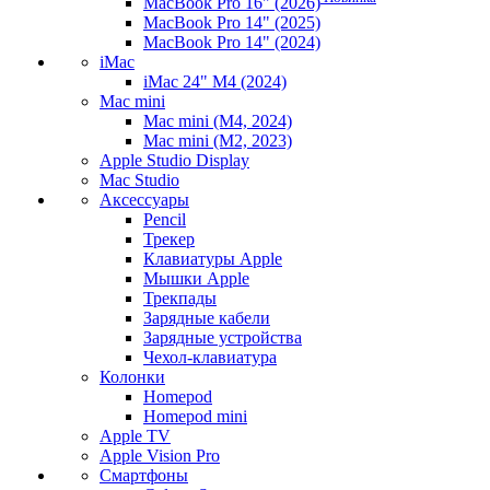
MacBook Pro 16" (2026)
MacBook Pro 14" (2025)
MacBook Pro 14" (2024)
iMac
iMac 24" M4 (2024)
Mac mini
Mac mini (M4, 2024)
Mac mini (M2, 2023)
Apple Studio Display
Mac Studio
Аксессуары
Pencil
Трекер
Клавиатуры Apple
Мышки Apple
Трекпады
Зарядные кабели
Зарядные устройства
Чехол-клавиатура
Колонки
Homepod
Homepod mini
Apple TV
Apple Vision Pro
Смартфоны