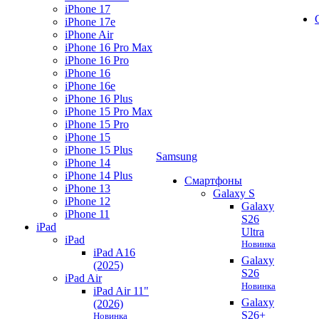
iPhone 17
iPhone 17e
iPhone Air
iPhone 16 Pro Max
iPhone 16 Pro
iPhone 16
iPhone 16e
iPhone 16 Plus
iPhone 15 Pro Max
iPhone 15 Pro
iPhone 15
iPhone 15 Plus
Samsung
iPhone 14
iPhone 14 Plus
Смартфоны
iPhone 13
Galaxy S
iPhone 12
Galaxy
iPhone 11
S26
iPad
Ultra
iPad
Новинка
iPad A16
Galaxy
(2025)
S26
iPad Air
Новинка
iPad Air 11"
Galaxy
(2026)
S26+
Новинка