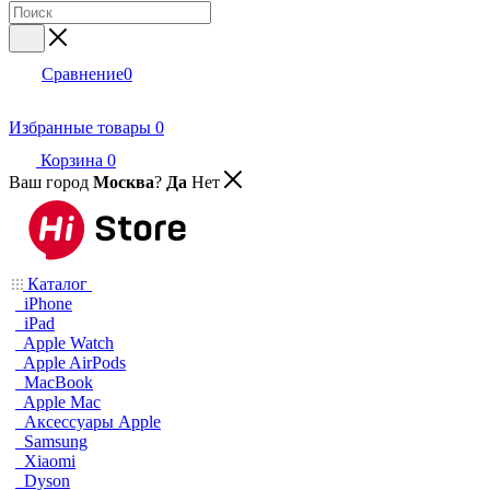
Сравнение
0
Избранные товары
0
Корзина
0
Ваш город
Москва
?
Да
Нет
Каталог
iPhone
iPad
Apple Watch
Apple AirPods
MacBook
Apple Mac
Аксессуары Apple
Samsung
Xiaomi
Dyson