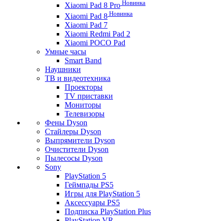
Новинка
Xiaomi Pad 8 Pro
Новинка
Xiaomi Pad 8
Xiaomi Pad 7
Xiaomi Redmi Pad 2
Xiaomi POCO Pad
Умные часы
Smart Band
Наушники
ТВ и видеотехника
Проекторы
TV приставки
Мониторы
Телевизоры
Фены Dyson
Стайлеры Dyson
Выпрямители Dyson
Очистители Dyson
Пылесосы Dyson
Sony
PlayStation 5
Геймпады PS5
Игры для PlayStation 5
Аксессуары PS5
Подписка PlayStation Plus
PlayStation VR