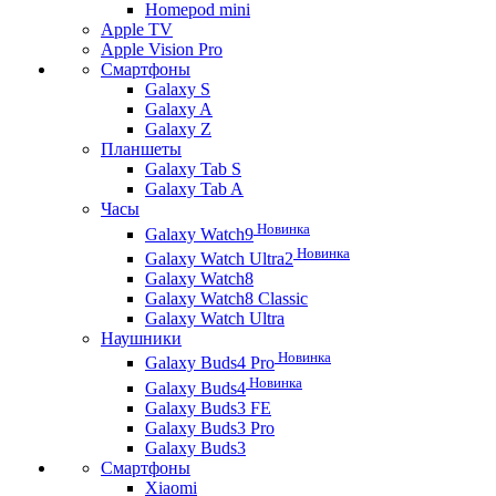
Homepod mini
Apple TV
Apple Vision Pro
Смартфоны
Galaxy S
Galaxy A
Galaxy Z
Планшеты
Galaxy Tab S
Galaxy Tab A
Часы
Новинка
Galaxy Watch9
Новинка
Galaxy Watch Ultra2
Galaxy Watch8
Galaxy Watch8 Classic
Galaxy Watch Ultra
Наушники
Новинка
Galaxy Buds4 Pro
Новинка
Galaxy Buds4
Galaxy Buds3 FE
Galaxy Buds3 Pro
Galaxy Buds3
Смартфоны
Xiaomi