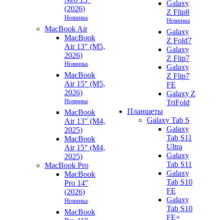
Galaxy
(2026)
Z Flip8
Новинка
Новинка
MacBook Air
Galaxy
MacBook
Z Fold7
Air 13" (M5,
Galaxy
2026)
Z Flip7
Новинка
Galaxy
MacBook
Z Flip7
Air 15" (M5,
FE
2026)
Galaxy Z
Новинка
TriFold
Планшеты
MacBook
Galaxy Tab S
Air 13" (M4,
Galaxy
2025)
Tab S11
MacBook
Ultra
Air 15" (M4,
Galaxy
2025)
Tab S11
MacBook Pro
Galaxy
MacBook
Tab S10
Pro 14"
FE
(2026)
Galaxy
Новинка
Tab S10
MacBook
FE+