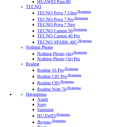
HUAWEI Pura 80
TECNO
Новинка
TECNO Pova 7 Ultra
Новинка
TECNO Pova 7 Pro
TECNO Pova 7 Neo
Новинка
TECNO Camon 50
TECNO Camon 40 Pro
Новинка
TECNO SPARK 40C
Nothing Phone
Новинка
Nothing Phone (4a)
Nothing Phone (3a) Pro
Realme
Новинка
Realme 16 Pro
Новинка
Realme C85 Pro
Новинка
Realme C85
Новинка
Realme Note 70
Наушники
Apple
Sony
Samsung
Новинка
HUAWEI
Новинка
Яндекс