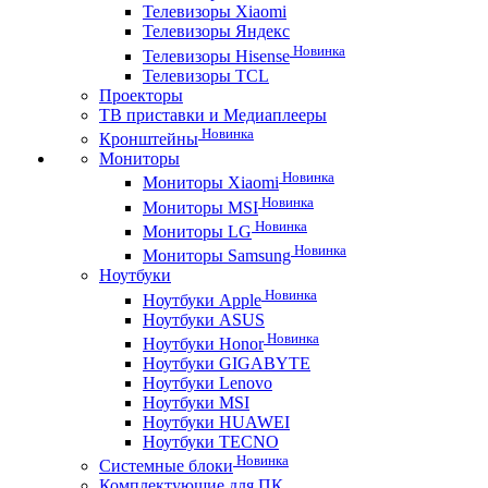
Телевизоры Xiaomi
Телевизоры Яндекс
Новинка
Телевизоры Hisense
Телевизоры TCL
Проекторы
ТВ приставки и Медиаплееры
Новинка
Кронштейны
Мониторы
Новинка
Мониторы Xiaomi
Новинка
Мониторы MSI
Новинка
Мониторы LG
Новинка
Мониторы Samsung
Ноутбуки
Новинка
Ноутбуки Apple
Ноутбуки ASUS
Новинка
Ноутбуки Honor
Ноутбуки GIGABYTE
Ноутбуки Lenovo
Ноутбуки MSI
Ноутбуки HUAWEI
Ноутбуки TECNO
Новинка
Системные блоки
Комплектующие для ПК