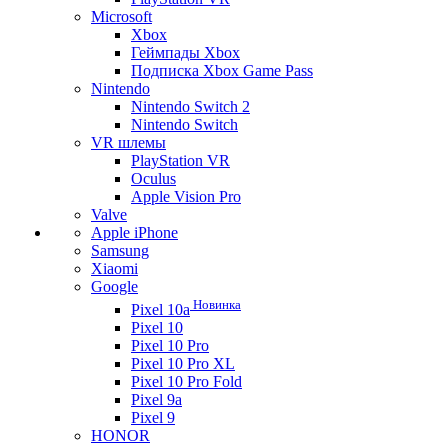
Microsoft
Xbox
Геймпады Xbox
Подписка Xbox Game Pass
Nintendo
Nintendo Switch 2
Nintendo Switch
VR шлемы
PlayStation VR
Oculus
Apple Vision Pro
Valve
Apple iPhone
Samsung
Xiaomi
Google
Новинка
Pixel 10a
Pixel 10
Pixel 10 Pro
Pixel 10 Pro XL
Pixel 10 Pro Fold
Pixel 9a
Pixel 9
HONOR