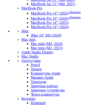
MacBook Air 15" (M4, 2025)
MacBook Pro
Новинка
MacBook Pro 14" (2026)
Новинка
MacBook Pro 16" (2026)
MacBook Pro 14" (2025)
MacBook Pro 14" (2024)
iMac
iMac 24" M4 (2024)
Mac mini
Mac mini (M4, 2024)
Mac mini (M2, 2023)
Apple Studio Display
Mac Studio
Аксессуары
Pencil
Трекер
Клавиатуры Apple
Мышки Apple
Трекпады
Зарядные кабели
Зарядные устройства
Чехол-клавиатура
Колонки
Homepod