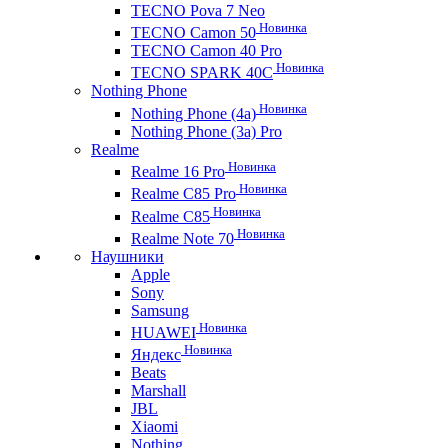
TECNO Pova 7 Neo
Новинка
TECNO Camon 50
TECNO Camon 40 Pro
Новинка
TECNO SPARK 40C
Nothing Phone
Новинка
Nothing Phone (4a)
Nothing Phone (3a) Pro
Realme
Новинка
Realme 16 Pro
Новинка
Realme C85 Pro
Новинка
Realme C85
Новинка
Realme Note 70
Наушники
Apple
Sony
Samsung
Новинка
HUAWEI
Новинка
Яндекс
Beats
Marshall
JBL
Xiaomi
Nothing