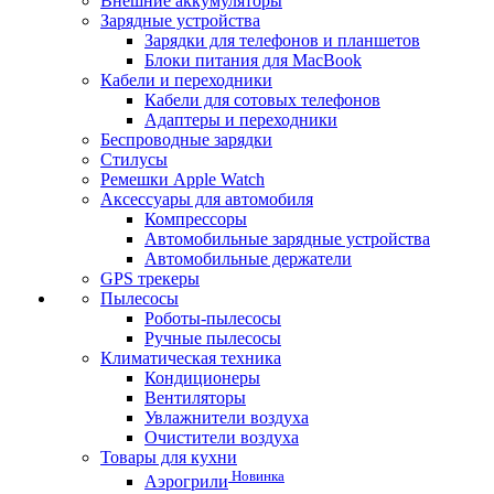
Внешние аккумуляторы
Зарядные устройства
Зарядки для телефонов и планшетов
Блоки питания для MacBook
Кабели и переходники
Кабели для сотовых телефонов
Адаптеры и переходники
Беспроводные зарядки
Стилусы
Ремешки Apple Watch
Аксессуары для автомобиля
Компрессоры
Автомобильные зарядные устройства
Автомобильные держатели
GPS трекеры
Пылесосы
Роботы-пылесосы
Ручные пылесосы
Климатическая техника
Кондиционеры
Вентиляторы
Увлажнители воздуха
Очистители воздуха
Товары для кухни
Новинка
Аэрогрили