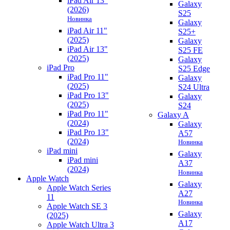
iPad Air 13"
Galaxy
(2026)
S25
Новинка
Galaxy
iPad Air 11"
S25+
(2025)
Galaxy
iPad Air 13"
S25 FE
(2025)
Galaxy
iPad Pro
S25 Edge
iPad Pro 11"
Galaxy
(2025)
S24 Ultra
iPad Pro 13"
Galaxy
(2025)
S24
iPad Pro 11"
Galaxy A
(2024)
Galaxy
iPad Pro 13"
A57
(2024)
Новинка
iPad mini
Galaxy
iPad mini
A37
(2024)
Новинка
Apple Watch
Galaxy
Apple Watch Series
A27
11
Новинка
Apple Watch SE 3
Galaxy
(2025)
A17
Apple Watch Ultra 3