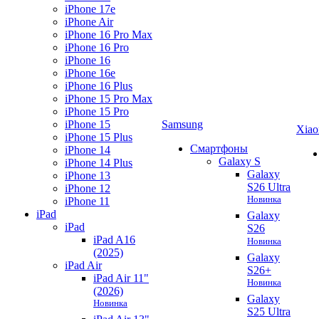
iPhone 17e
iPhone Air
iPhone 16 Pro Max
iPhone 16 Pro
iPhone 16
iPhone 16e
iPhone 16 Plus
iPhone 15 Pro Max
iPhone 15 Pro
iPhone 15
Samsung
Xiao
iPhone 15 Plus
Смартфоны
iPhone 14
Galaxy S
iPhone 14 Plus
Galaxy
iPhone 13
S26 Ultra
iPhone 12
Новинка
iPhone 11
iPad
Galaxy
iPad
S26
iPad A16
Новинка
(2025)
Galaxy
iPad Air
S26+
iPad Air 11"
Новинка
(2026)
Galaxy
Новинка
S25 Ultra