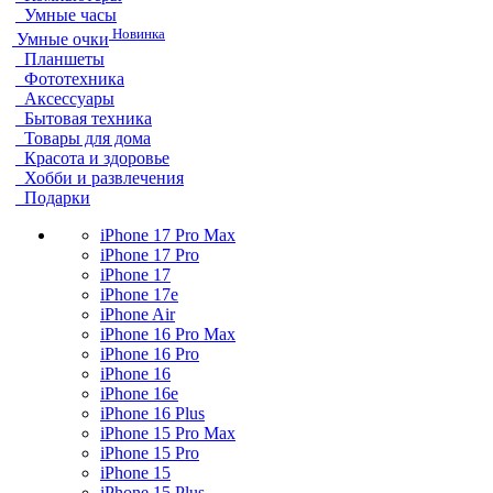
Умные часы
Новинка
Умные очки
Планшеты
Фототехника
Аксессуары
Бытовая техника
Товары для дома
Красота и здоровье
Хобби и развлечения
Подарки
iPhone 17 Pro Max
iPhone 17 Pro
iPhone 17
iPhone 17e
iPhone Air
iPhone 16 Pro Max
iPhone 16 Pro
iPhone 16
iPhone 16e
iPhone 16 Plus
iPhone 15 Pro Max
iPhone 15 Pro
iPhone 15
iPhone 15 Plus