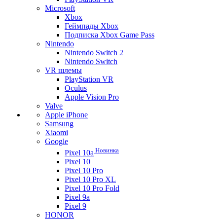
Microsoft
Xbox
Геймпады Xbox
Подписка Xbox Game Pass
Nintendo
Nintendo Switch 2
Nintendo Switch
VR шлемы
PlayStation VR
Oculus
Apple Vision Pro
Valve
Apple iPhone
Samsung
Xiaomi
Google
Новинка
Pixel 10a
Pixel 10
Pixel 10 Pro
Pixel 10 Pro XL
Pixel 10 Pro Fold
Pixel 9a
Pixel 9
HONOR