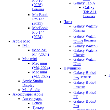
Pro 16"
Galaxy Tab A
(2026)
Galaxy
Новинка
Tab A11
MacBook
Новинка
Pro 14"
Часы
(2025)
Galaxy Watch9
MacBook
Новинка
Pro 14"
Galaxy Watch
(2024)
Новинка
Apple Mac
Ultra2
iMac
Galaxy Watch8
iMac 24"
Galaxy Watch8
M4 (2024)
Classic
Mac mini
Galaxy Watch
Mac mini
Ultra
(M4, 2024)
Наушники
Mac mini
Galaxy Buds4
(M2, 2023)
Новинка
Pro
Apple Studio
Galaxy Buds4
Display
Новинка
Mac Studio
Galaxy Buds3
Аксессуары Apple
FE
Аксессуары
Galaxy Buds3
Pencil
Pro
Трекер