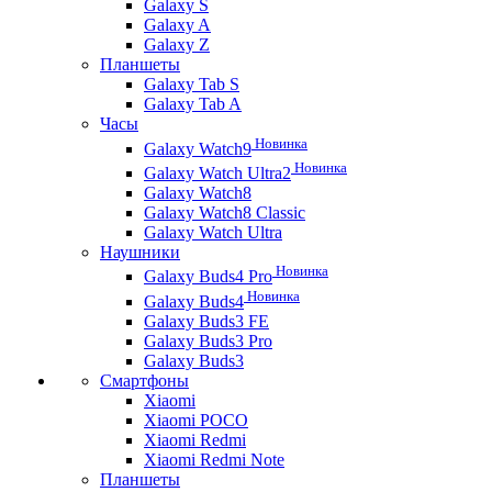
Galaxy S
Galaxy A
Galaxy Z
Планшеты
Galaxy Tab S
Galaxy Tab A
Часы
Новинка
Galaxy Watch9
Новинка
Galaxy Watch Ultra2
Galaxy Watch8
Galaxy Watch8 Classic
Galaxy Watch Ultra
Наушники
Новинка
Galaxy Buds4 Pro
Новинка
Galaxy Buds4
Galaxy Buds3 FE
Galaxy Buds3 Pro
Galaxy Buds3
Смартфоны
Xiaomi
Xiaomi POCO
Xiaomi Redmi
Xiaomi Redmi Note
Планшеты