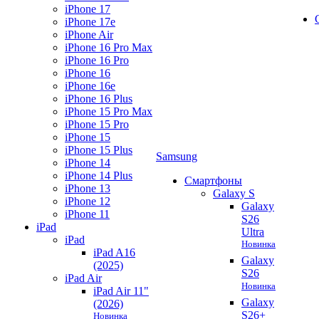
iPhone 17
iPhone 17e
iPhone Air
iPhone 16 Pro Max
iPhone 16 Pro
iPhone 16
iPhone 16e
iPhone 16 Plus
iPhone 15 Pro Max
iPhone 15 Pro
iPhone 15
iPhone 15 Plus
Samsung
iPhone 14
iPhone 14 Plus
Смартфоны
iPhone 13
Galaxy S
iPhone 12
Galaxy
iPhone 11
S26
iPad
Ultra
iPad
Новинка
iPad A16
Galaxy
(2025)
S26
iPad Air
Новинка
iPad Air 11"
Galaxy
(2026)
S26+
Новинка