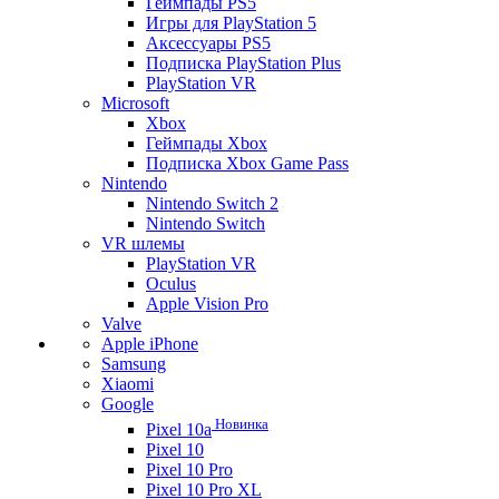
Геймпады PS5
Игры для PlayStation 5
Аксессуары PS5
Подписка PlayStation Plus
PlayStation VR
Microsoft
Xbox
Геймпады Xbox
Подписка Xbox Game Pass
Nintendo
Nintendo Switch 2
Nintendo Switch
VR шлемы
PlayStation VR
Oculus
Apple Vision Pro
Valve
Apple iPhone
Samsung
Xiaomi
Google
Новинка
Pixel 10a
Pixel 10
Pixel 10 Pro
Pixel 10 Pro XL