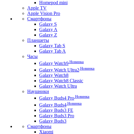
Homepod mini
Apple TV
Apple Vision Pro
Смартфоны
Galaxy S
Galaxy A
Galaxy Z
Планшеты
Galaxy Tab S
Galaxy Tab A
Часы
Новинка
Galaxy Watch9
Новинка
Galaxy Watch Ultra2
Galaxy Watch8
Galaxy Watch8 Classic
Galaxy Watch Ultra
Наушники
Новинка
Galaxy Buds4 Pro
Новинка
Galaxy Buds4
Galaxy Buds3 FE
Galaxy Buds3 Pro
Galaxy Buds3
Смартфоны
Xiaomi