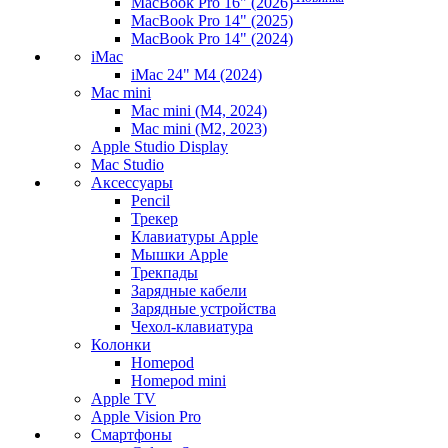
MacBook Pro 16" (2026)
MacBook Pro 14" (2025)
MacBook Pro 14" (2024)
iMac
iMac 24" M4 (2024)
Mac mini
Mac mini (M4, 2024)
Mac mini (M2, 2023)
Apple Studio Display
Mac Studio
Аксессуары
Pencil
Трекер
Клавиатуры Apple
Мышки Apple
Трекпады
Зарядные кабели
Зарядные устройства
Чехол-клавиатура
Колонки
Homepod
Homepod mini
Apple TV
Apple Vision Pro
Смартфоны