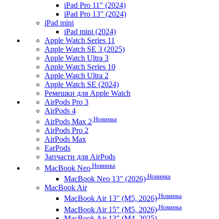
iPad Pro 11" (2024)
iPad Pro 13" (2024)
iPad mini
iPad mini (2024)
Apple Watch Series 11
Apple Watch SE 3 (2025)
Apple Watch Ultra 3
Apple Watch Series 10
Apple Watch Ultra 2
Apple Watch SE (2024)
Ремешки для Apple Watch
AirPods Pro 3
AirPods 4
Новинка
AirPods Max 2
AirPods Pro 2
AirPods Max
EarPods
Запчасти для AirPods
Новинка
MacBook Neo
Новинка
MacBook Neo 13" (2026)
MacBook Air
Новинка
MacBook Air 13" (M5, 2026)
Новинка
MacBook Air 15" (M5, 2026)
MacBook Air 13" (M4, 2025)