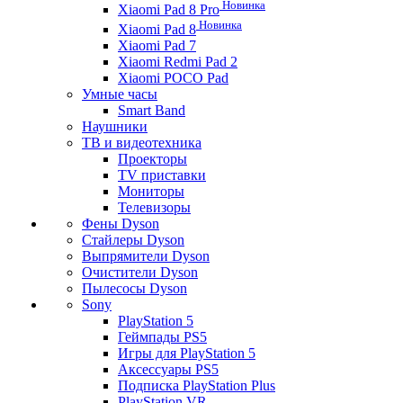
Новинка
Xiaomi Pad 8 Pro
Новинка
Xiaomi Pad 8
Xiaomi Pad 7
Xiaomi Redmi Pad 2
Xiaomi POCO Pad
Умные часы
Smart Band
Наушники
ТВ и видеотехника
Проекторы
TV приставки
Мониторы
Телевизоры
Фены Dyson
Стайлеры Dyson
Выпрямители Dyson
Очистители Dyson
Пылесосы Dyson
Sony
PlayStation 5
Геймпады PS5
Игры для PlayStation 5
Аксессуары PS5
Подписка PlayStation Plus
PlayStation VR