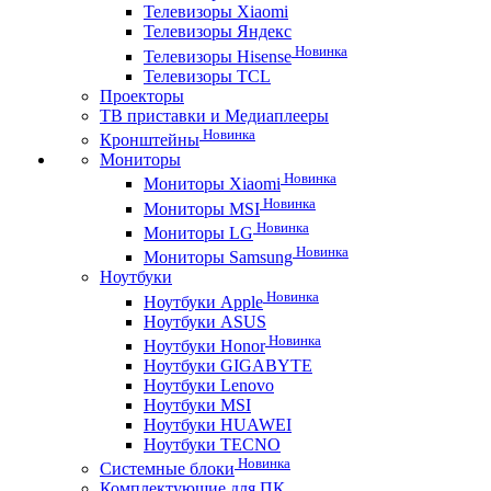
Телевизоры Xiaomi
Телевизоры Яндекс
Новинка
Телевизоры Hisense
Телевизоры TCL
Проекторы
ТВ приставки и Медиаплееры
Новинка
Кронштейны
Мониторы
Новинка
Мониторы Xiaomi
Новинка
Мониторы MSI
Новинка
Мониторы LG
Новинка
Мониторы Samsung
Ноутбуки
Новинка
Ноутбуки Apple
Ноутбуки ASUS
Новинка
Ноутбуки Honor
Ноутбуки GIGABYTE
Ноутбуки Lenovo
Ноутбуки MSI
Ноутбуки HUAWEI
Ноутбуки TECNO
Новинка
Системные блоки
Комплектующие для ПК