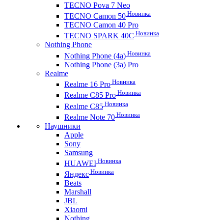
TECNO Pova 7 Neo
Новинка
TECNO Camon 50
TECNO Camon 40 Pro
Новинка
TECNO SPARK 40C
Nothing Phone
Новинка
Nothing Phone (4a)
Nothing Phone (3a) Pro
Realme
Новинка
Realme 16 Pro
Новинка
Realme C85 Pro
Новинка
Realme C85
Новинка
Realme Note 70
Наушники
Apple
Sony
Samsung
Новинка
HUAWEI
Новинка
Яндекс
Beats
Marshall
JBL
Xiaomi
Nothing