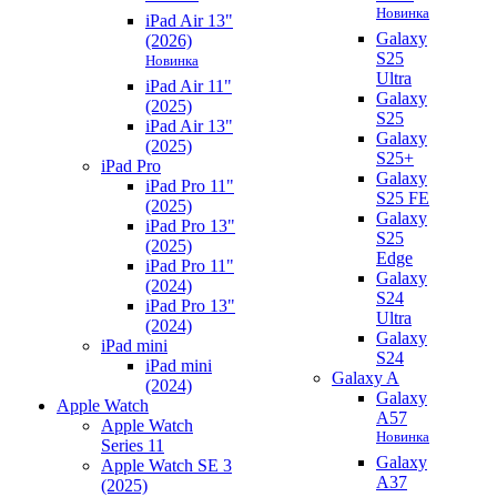
Новинка
iPad Air 13"
Galaxy
(2026)
S25
Новинка
Ultra
iPad Air 11"
Galaxy
(2025)
S25
iPad Air 13"
Galaxy
(2025)
S25+
iPad Pro
Galaxy
iPad Pro 11"
S25 FE
(2025)
Galaxy
iPad Pro 13"
S25
(2025)
Edge
iPad Pro 11"
Galaxy
(2024)
S24
iPad Pro 13"
Ultra
(2024)
Galaxy
iPad mini
S24
iPad mini
Galaxy A
(2024)
Galaxy
Apple Watch
A57
Apple Watch
Новинка
Series 11
Galaxy
Apple Watch SE 3
A37
(2025)