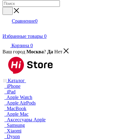
Сравнение
0
Избранные товары
0
Корзина
0
Ваш город
Москва
?
Да
Нет
Каталог
iPhone
iPad
Apple Watch
Apple AirPods
MacBook
Apple Mac
Аксессуары Apple
Samsung
Xiaomi
Dyson