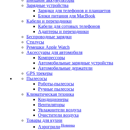
Внешние аккумуляторы
Зарядные устройства
Зарядки для телефонов и планшетов
Блоки питания для MacBook
Кабели и переходники
Кабели для сотовых телефонов
Адаптеры и переходники
Беспроводные зарядки
Стилусы
Ремешки Apple Watch
Аксессуары для автомобиля
Компрессоры
Автомобильные зарядные устройства
Автомобильные держатели
GPS трекеры
Пылесосы
Роботы-пылесосы
Ручные пылесосы
Климатическая техника
Кондиционеры
Вентиляторы
Увлажнители воздуха
Очистители воздуха
Товары для кухни
Новинка
Аэрогрили