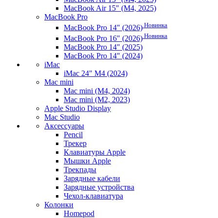
MacBook Air 15" (M4, 2025)
MacBook Pro
Новинка
MacBook Pro 14" (2026)
Новинка
MacBook Pro 16" (2026)
MacBook Pro 14" (2025)
MacBook Pro 14" (2024)
iMac
iMac 24" M4 (2024)
Mac mini
Mac mini (M4, 2024)
Mac mini (M2, 2023)
Apple Studio Display
Mac Studio
Аксессуары
Pencil
Трекер
Клавиатуры Apple
Мышки Apple
Трекпады
Зарядные кабели
Зарядные устройства
Чехол-клавиатура
Колонки
Homepod