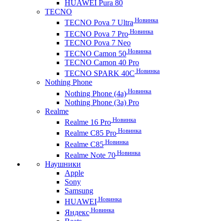
HUAWEI Pura 80
TECNO
Новинка
TECNO Pova 7 Ultra
Новинка
TECNO Pova 7 Pro
TECNO Pova 7 Neo
Новинка
TECNO Camon 50
TECNO Camon 40 Pro
Новинка
TECNO SPARK 40C
Nothing Phone
Новинка
Nothing Phone (4a)
Nothing Phone (3a) Pro
Realme
Новинка
Realme 16 Pro
Новинка
Realme C85 Pro
Новинка
Realme C85
Новинка
Realme Note 70
Наушники
Apple
Sony
Samsung
Новинка
HUAWEI
Новинка
Яндекс