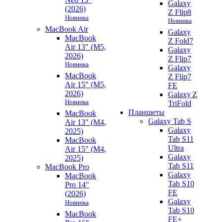
Galaxy
(2026)
Z Flip8
Новинка
Новинка
MacBook Air
Galaxy
MacBook
Z Fold7
Air 13" (M5,
Galaxy
2026)
Z Flip7
Новинка
Galaxy
MacBook
Z Flip7
Air 15" (M5,
FE
2026)
Galaxy Z
Новинка
TriFold
Планшеты
MacBook
Galaxy Tab S
Air 13" (M4,
Galaxy
2025)
Tab S11
MacBook
Ultra
Air 15" (M4,
Galaxy
2025)
Tab S11
MacBook Pro
Galaxy
MacBook
Tab S10
Pro 14"
FE
(2026)
Galaxy
Новинка
Tab S10
MacBook
FE+