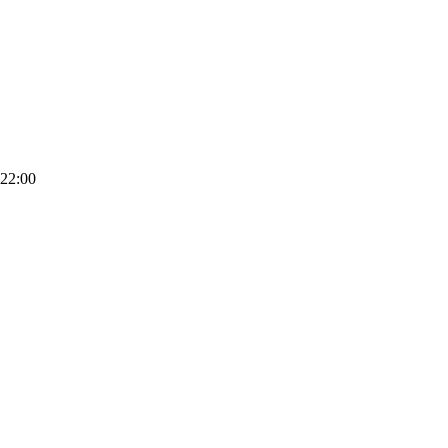
 22:00