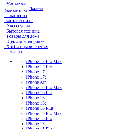
Умные часы
Новинка
Умные очки
Планшеты
Фототехника
Аксессуары
Бытовая техника
Товары для дома
Красота и здоровье
Хобби и развлечения
Подарки
iPhone 17 Pro Max
iPhone 17 Pro
iPhone 17
iPhone 17e
iPhone Air
iPhone 16 Pro Max
iPhone 16 Pro
iPhone 16
iPhone 16e
iPhone 16 Plus
iPhone 15 Pro Max
iPhone 15 Pro
iPhone 15
iPhone 15 Plus