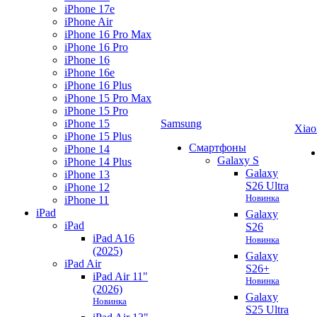
iPhone 17e
iPhone Air
iPhone 16 Pro Max
iPhone 16 Pro
iPhone 16
iPhone 16e
iPhone 16 Plus
iPhone 15 Pro Max
iPhone 15 Pro
iPhone 15
Samsung
Xiao
iPhone 15 Plus
Смартфоны
iPhone 14
Galaxy S
iPhone 14 Plus
Galaxy
iPhone 13
S26 Ultra
iPhone 12
Новинка
iPhone 11
iPad
Galaxy
iPad
S26
iPad A16
Новинка
(2025)
Galaxy
iPad Air
S26+
iPad Air 11"
Новинка
(2026)
Galaxy
Новинка
S25 Ultra