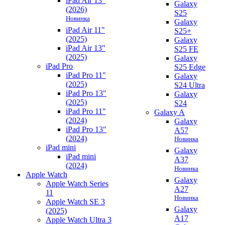
iPad Air 13"
Galaxy
(2026)
S25
Новинка
Galaxy
iPad Air 11"
S25+
(2025)
Galaxy
iPad Air 13"
S25 FE
(2025)
Galaxy
iPad Pro
S25 Edge
iPad Pro 11"
Galaxy
(2025)
S24 Ultra
iPad Pro 13"
Galaxy
(2025)
S24
iPad Pro 11"
Galaxy A
(2024)
Galaxy
iPad Pro 13"
A57
(2024)
Новинка
iPad mini
Galaxy
iPad mini
A37
(2024)
Новинка
Apple Watch
Galaxy
Apple Watch Series
A27
11
Новинка
Apple Watch SE 3
Galaxy
(2025)
A17
Apple Watch Ultra 3