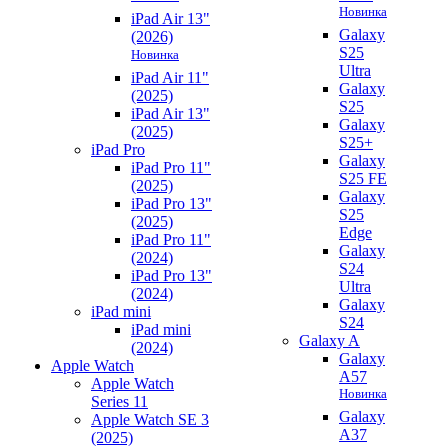
Новинка
iPad Air 13"
Galaxy
(2026)
S25
Новинка
Ultra
iPad Air 11"
Galaxy
(2025)
S25
iPad Air 13"
Galaxy
(2025)
S25+
iPad Pro
Galaxy
iPad Pro 11"
S25 FE
(2025)
Galaxy
iPad Pro 13"
S25
(2025)
Edge
iPad Pro 11"
Galaxy
(2024)
S24
iPad Pro 13"
Ultra
(2024)
Galaxy
iPad mini
S24
iPad mini
Galaxy A
(2024)
Galaxy
Apple Watch
A57
Apple Watch
Новинка
Series 11
Galaxy
Apple Watch SE 3
A37
(2025)