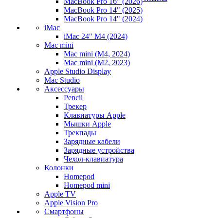
MacBook Pro 16" (2026)
MacBook Pro 14" (2025)
MacBook Pro 14" (2024)
iMac
iMac 24" M4 (2024)
Mac mini
Mac mini (M4, 2024)
Mac mini (M2, 2023)
Apple Studio Display
Mac Studio
Аксессуары
Pencil
Трекер
Клавиатуры Apple
Мышки Apple
Трекпады
Зарядные кабели
Зарядные устройства
Чехол-клавиатура
Колонки
Homepod
Homepod mini
Apple TV
Apple Vision Pro
Смартфоны