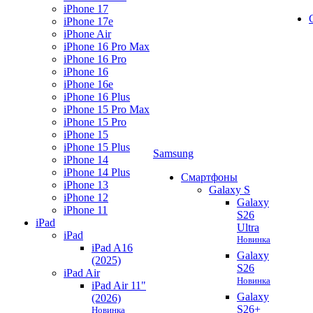
iPhone 17
iPhone 17e
iPhone Air
iPhone 16 Pro Max
iPhone 16 Pro
iPhone 16
iPhone 16e
iPhone 16 Plus
iPhone 15 Pro Max
iPhone 15 Pro
iPhone 15
iPhone 15 Plus
Samsung
iPhone 14
iPhone 14 Plus
Смартфоны
iPhone 13
Galaxy S
iPhone 12
Galaxy
iPhone 11
S26
iPad
Ultra
iPad
Новинка
iPad A16
Galaxy
(2025)
S26
iPad Air
Новинка
iPad Air 11"
Galaxy
(2026)
S26+
Новинка