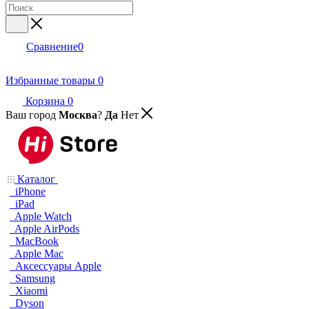
Сравнение
0
Избранные товары
0
Корзина
0
Ваш город
Москва
?
Да
Нет
Каталог
iPhone
iPad
Apple Watch
Apple AirPods
MacBook
Apple Mac
Аксессуары Apple
Samsung
Xiaomi
Dyson