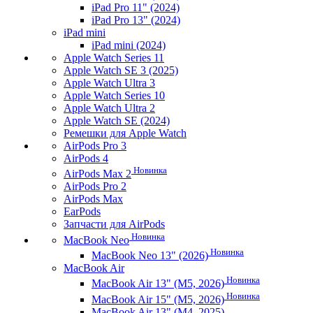
iPad Pro 11" (2024)
iPad Pro 13" (2024)
iPad mini
iPad mini (2024)
Apple Watch Series 11
Apple Watch SE 3 (2025)
Apple Watch Ultra 3
Apple Watch Series 10
Apple Watch Ultra 2
Apple Watch SE (2024)
Ремешки для Apple Watch
AirPods Pro 3
AirPods 4
Новинка
AirPods Max 2
AirPods Pro 2
AirPods Max
EarPods
Запчасти для AirPods
Новинка
MacBook Neo
Новинка
MacBook Neo 13" (2026)
MacBook Air
Новинка
MacBook Air 13" (M5, 2026)
Новинка
MacBook Air 15" (M5, 2026)
MacBook Air 13" (M4, 2025)