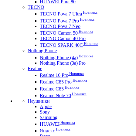
HUAWEI Pura 80
TECNO
Новинка
TECNO Pova 7 Ultra
Новинка
TECNO Pova 7 Pro
TECNO Pova 7 Neo
Новинка
TECNO Camon 50
TECNO Camon 40 Pro
Новинка
TECNO SPARK 40C
Nothing Phone
Новинка
Nothing Phone (4a)
Nothing Phone (3a) Pro
Realme
Новинка
Realme 16 Pro
Новинка
Realme C85 Pro
Новинка
Realme C85
Новинка
Realme Note 70
Наушники
Apple
Sony
Samsung
Новинка
HUAWEI
Новинка
Яндекс