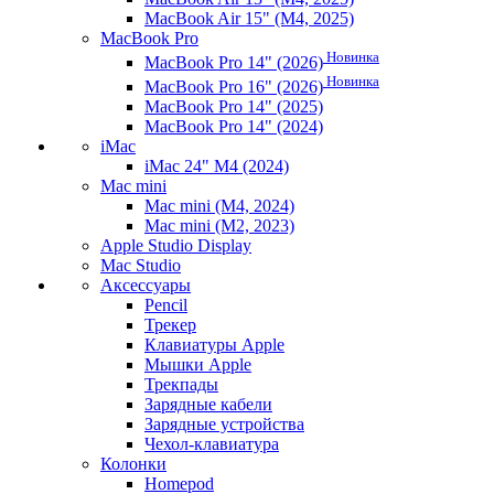
MacBook Air 15" (M4, 2025)
MacBook Pro
Новинка
MacBook Pro 14" (2026)
Новинка
MacBook Pro 16" (2026)
MacBook Pro 14" (2025)
MacBook Pro 14" (2024)
iMac
iMac 24" M4 (2024)
Mac mini
Mac mini (M4, 2024)
Mac mini (M2, 2023)
Apple Studio Display
Mac Studio
Аксессуары
Pencil
Трекер
Клавиатуры Apple
Мышки Apple
Трекпады
Зарядные кабели
Зарядные устройства
Чехол-клавиатура
Колонки
Homepod