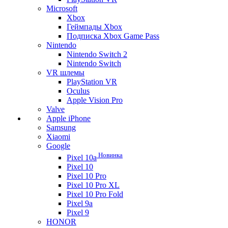
Microsoft
Xbox
Геймпады Xbox
Подписка Xbox Game Pass
Nintendo
Nintendo Switch 2
Nintendo Switch
VR шлемы
PlayStation VR
Oculus
Apple Vision Pro
Valve
Apple iPhone
Samsung
Xiaomi
Google
Новинка
Pixel 10a
Pixel 10
Pixel 10 Pro
Pixel 10 Pro XL
Pixel 10 Pro Fold
Pixel 9a
Pixel 9
HONOR