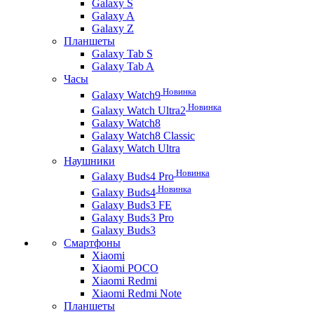
Galaxy S
Galaxy A
Galaxy Z
Планшеты
Galaxy Tab S
Galaxy Tab A
Часы
Новинка
Galaxy Watch9
Новинка
Galaxy Watch Ultra2
Galaxy Watch8
Galaxy Watch8 Classic
Galaxy Watch Ultra
Наушники
Новинка
Galaxy Buds4 Pro
Новинка
Galaxy Buds4
Galaxy Buds3 FE
Galaxy Buds3 Pro
Galaxy Buds3
Смартфоны
Xiaomi
Xiaomi POCO
Xiaomi Redmi
Xiaomi Redmi Note
Планшеты