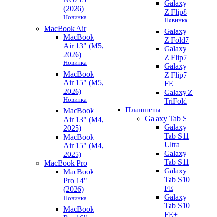
Galaxy
(2026)
Z Flip8
Новинка
Новинка
MacBook Air
Galaxy
MacBook
Z Fold7
Air 13" (M5,
Galaxy
2026)
Z Flip7
Новинка
Galaxy
MacBook
Z Flip7
Air 15" (M5,
FE
2026)
Galaxy Z
Новинка
TriFold
Планшеты
MacBook
Galaxy Tab S
Air 13" (M4,
Galaxy
2025)
Tab S11
MacBook
Ultra
Air 15" (M4,
Galaxy
2025)
Tab S11
MacBook Pro
Galaxy
MacBook
Tab S10
Pro 14"
FE
(2026)
Galaxy
Новинка
Tab S10
MacBook
FE+