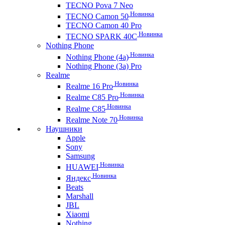
TECNO Pova 7 Neo
Новинка
TECNO Camon 50
TECNO Camon 40 Pro
Новинка
TECNO SPARK 40C
Nothing Phone
Новинка
Nothing Phone (4a)
Nothing Phone (3a) Pro
Realme
Новинка
Realme 16 Pro
Новинка
Realme C85 Pro
Новинка
Realme C85
Новинка
Realme Note 70
Наушники
Apple
Sony
Samsung
Новинка
HUAWEI
Новинка
Яндекс
Beats
Marshall
JBL
Xiaomi
Nothing