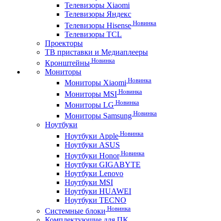
Телевизоры Xiaomi
Телевизоры Яндекс
Новинка
Телевизоры Hisense
Телевизоры TCL
Проекторы
ТВ приставки и Медиаплееры
Новинка
Кронштейны
Мониторы
Новинка
Мониторы Xiaomi
Новинка
Мониторы MSI
Новинка
Мониторы LG
Новинка
Мониторы Samsung
Ноутбуки
Новинка
Ноутбуки Apple
Ноутбуки ASUS
Новинка
Ноутбуки Honor
Ноутбуки GIGABYTE
Ноутбуки Lenovo
Ноутбуки MSI
Ноутбуки HUAWEI
Ноутбуки TECNO
Новинка
Системные блоки
Комплектующие для ПК