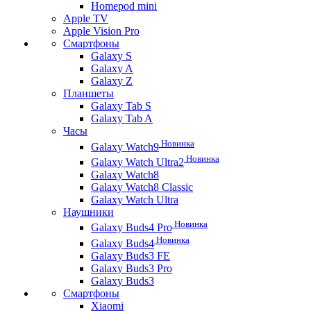
Homepod mini
Apple TV
Apple Vision Pro
Смартфоны
Galaxy S
Galaxy A
Galaxy Z
Планшеты
Galaxy Tab S
Galaxy Tab A
Часы
Новинка
Galaxy Watch9
Новинка
Galaxy Watch Ultra2
Galaxy Watch8
Galaxy Watch8 Classic
Galaxy Watch Ultra
Наушники
Новинка
Galaxy Buds4 Pro
Новинка
Galaxy Buds4
Galaxy Buds3 FE
Galaxy Buds3 Pro
Galaxy Buds3
Смартфоны
Xiaomi