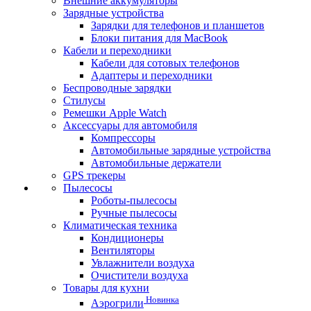
Внешние аккумуляторы
Зарядные устройства
Зарядки для телефонов и планшетов
Блоки питания для MacBook
Кабели и переходники
Кабели для сотовых телефонов
Адаптеры и переходники
Беспроводные зарядки
Стилусы
Ремешки Apple Watch
Аксессуары для автомобиля
Компрессоры
Автомобильные зарядные устройства
Автомобильные держатели
GPS трекеры
Пылесосы
Роботы-пылесосы
Ручные пылесосы
Климатическая техника
Кондиционеры
Вентиляторы
Увлажнители воздуха
Очистители воздуха
Товары для кухни
Новинка
Аэрогрили