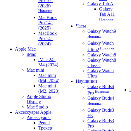
Pro 16"
Galaxy Tab A
(2026)
Galaxy
Новинка
Tab A11
MacBook
Новинка
Pro 14"
Часы
(2025)
Galaxy Watch9
MacBook
Новинка
Pro 14"
Galaxy Watch
(2024)
Новинка
Apple Mac
Ultra2
iMac
Galaxy Watch8
iMac 24"
Galaxy Watch8
M4 (2024)
Classic
Mac mini
Galaxy Watch
Mac mini
Ultra
(M4, 2024)
Наушники
Mac mini
Galaxy Buds4
(M2, 2023)
Новинка
Pro
Apple Studio
Galaxy Buds4
Display
Новинка
Mac Studio
Galaxy Buds3
Аксессуары Apple
FE
Аксессуары
Galaxy Buds3
Pencil
Pro
Трекер