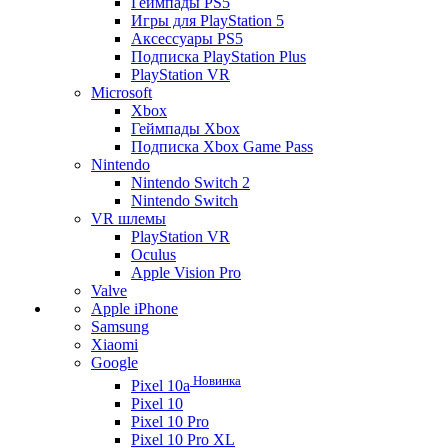
Геймпады PS5
Игры для PlayStation 5
Аксессуары PS5
Подписка PlayStation Plus
PlayStation VR
Microsoft
Xbox
Геймпады Xbox
Подписка Xbox Game Pass
Nintendo
Nintendo Switch 2
Nintendo Switch
VR шлемы
PlayStation VR
Oculus
Apple Vision Pro
Valve
Apple iPhone
Samsung
Xiaomi
Google
Новинка
Pixel 10a
Pixel 10
Pixel 10 Pro
Pixel 10 Pro XL