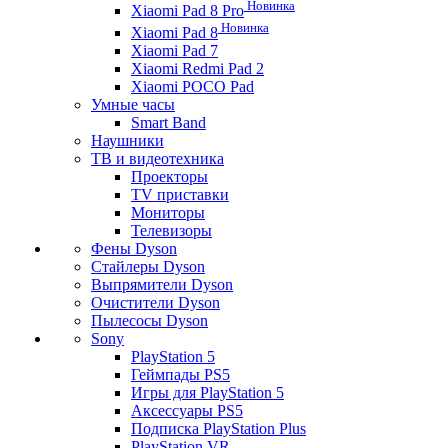
Новинка
Xiaomi Pad 8 Pro
Новинка
Xiaomi Pad 8
Xiaomi Pad 7
Xiaomi Redmi Pad 2
Xiaomi POCO Pad
Умные часы
Smart Band
Наушники
ТВ и видеотехника
Проекторы
TV приставки
Мониторы
Телевизоры
Фены Dyson
Стайлеры Dyson
Выпрямители Dyson
Очистители Dyson
Пылесосы Dyson
Sony
PlayStation 5
Геймпады PS5
Игры для PlayStation 5
Аксессуары PS5
Подписка PlayStation Plus
PlayStation VR