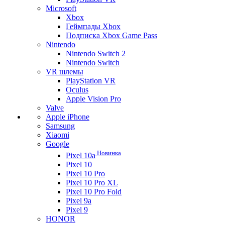
Microsoft
Xbox
Геймпады Xbox
Подписка Xbox Game Pass
Nintendo
Nintendo Switch 2
Nintendo Switch
VR шлемы
PlayStation VR
Oculus
Apple Vision Pro
Valve
Apple iPhone
Samsung
Xiaomi
Google
Новинка
Pixel 10a
Pixel 10
Pixel 10 Pro
Pixel 10 Pro XL
Pixel 10 Pro Fold
Pixel 9a
Pixel 9
HONOR