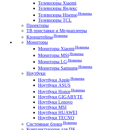
Телевизоры Xiaomi
Телевизоры Яндекс
Новинка
Телевизоры Hisense
Телевизоры TCL
Проекторы
ТВ приставки и Медиаплееры
Новинка
Кронштейны
Мониторы
Новинка
Мониторы Xiaomi
Новинка
Мониторы MSI
Новинка
Мониторы LG
Новинка
Мониторы Samsung
Ноутбуки
Новинка
Ноутбуки Apple
Ноутбуки ASUS
Новинка
Ноутбуки Honor
Ноутбуки GIGABYTE
Ноутбуки Lenovo
Ноутбуки MSI
Ноутбуки HUAWEI
Ноутбуки TECNO
Новинка
Системные блоки
Комплектующие для ПК