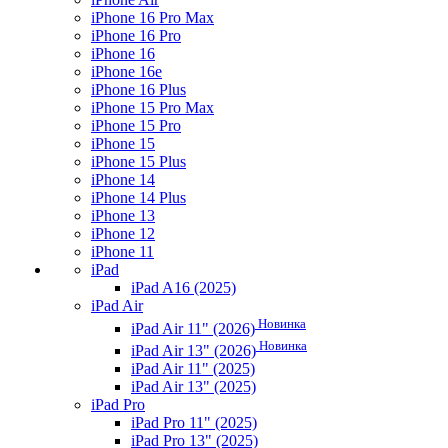
iPhone 16 Pro Max
iPhone 16 Pro
iPhone 16
iPhone 16e
iPhone 16 Plus
iPhone 15 Pro Max
iPhone 15 Pro
iPhone 15
iPhone 15 Plus
iPhone 14
iPhone 14 Plus
iPhone 13
iPhone 12
iPhone 11
iPad
iPad A16 (2025)
iPad Air
Новинка
iPad Air 11" (2026)
Новинка
iPad Air 13" (2026)
iPad Air 11" (2025)
iPad Air 13" (2025)
iPad Pro
iPad Pro 11" (2025)
iPad Pro 13" (2025)