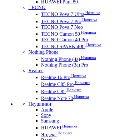
HUAWEI Pura 80
TECNO
Новинка
TECNO Pova 7 Ultra
Новинка
TECNO Pova 7 Pro
TECNO Pova 7 Neo
Новинка
TECNO Camon 50
TECNO Camon 40 Pro
Новинка
TECNO SPARK 40C
Nothing Phone
Новинка
Nothing Phone (4a)
Nothing Phone (3a) Pro
Realme
Новинка
Realme 16 Pro
Новинка
Realme C85 Pro
Новинка
Realme C85
Новинка
Realme Note 70
Наушники
Apple
Sony
Samsung
Новинка
HUAWEI
Новинка
Яндекс