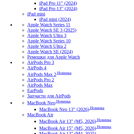
iPad Pro 11" (2024)
iPad Pro 13" (2024)
iPad mini
iPad mini (2024)
Apple Watch Series 11
Apple Watch SE 3 (2025)
Apple Watch Ultra 3
Apple Watch Series 10
Apple Watch Ultra 2
Apple Watch SE (2024)
Ремешки для Apple Watch
AirPods Pro 3
AirPods 4
Новинка
AirPods Max 2
AirPods Pro 2
AirPods Max
EarPods
Запчасти для AirPods
Новинка
MacBook Neo
Новинка
MacBook Neo 13" (2026)
MacBook Air
Новинка
MacBook Air 13" (M5, 2026)
Новинка
MacBook Air 15" (M5, 2026)
MacBook Air 13" (M4, 2025)