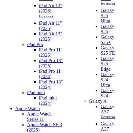
Новинка
iPad Air 13"
Galaxy
(2026)
S25
Новинка
Ultra
iPad Air 11"
Galaxy
(2025)
S25
iPad Air 13"
Galaxy
(2025)
S25+
iPad Pro
Galaxy
iPad Pro 11"
S25 FE
(2025)
Galaxy
iPad Pro 13"
S25
(2025)
Edge
iPad Pro 11"
Galaxy
(2024)
S24
iPad Pro 13"
Ultra
(2024)
Galaxy
iPad mini
S24
iPad mini
Galaxy A
(2024)
Galaxy
Apple Watch
A57
Apple Watch
Новинка
Series 11
Galaxy
Apple Watch SE 3
A37
(2025)