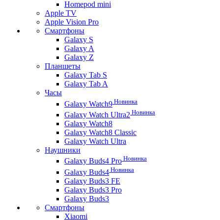
Homepod mini
Apple TV
Apple Vision Pro
Смартфоны
Galaxy S
Galaxy A
Galaxy Z
Планшеты
Galaxy Tab S
Galaxy Tab A
Часы
Новинка
Galaxy Watch9
Новинка
Galaxy Watch Ultra2
Galaxy Watch8
Galaxy Watch8 Classic
Galaxy Watch Ultra
Наушники
Новинка
Galaxy Buds4 Pro
Новинка
Galaxy Buds4
Galaxy Buds3 FE
Galaxy Buds3 Pro
Galaxy Buds3
Смартфоны
Xiaomi