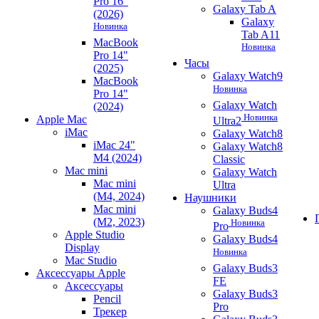
Pro 16"
Galaxy Tab A
(2026)
Galaxy
Новинка
Tab A11
MacBook
Новинка
Pro 14"
Часы
(2025)
Galaxy Watch9
MacBook
Новинка
Pro 14"
Galaxy Watch
(2024)
Новинка
Apple Mac
Ultra2
iMac
Galaxy Watch8
iMac 24"
Galaxy Watch8
M4 (2024)
Classic
Mac mini
Galaxy Watch
Mac mini
Ultra
(M4, 2024)
Наушники
Mac mini
Galaxy Buds4
(M2, 2023)
Новинка
Pro
Apple Studio
Galaxy Buds4
Display
Новинка
Mac Studio
Galaxy Buds3
Аксессуары Apple
FE
Аксессуары
Galaxy Buds3
Pencil
Pro
Трекер