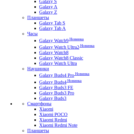
Galaxy S
Galaxy A
Galaxy Z
Планшеты
Galaxy Tab S
Galaxy Tab A
Часы
Новинка
Galaxy Watch9
Новинка
Galaxy Watch Ultra2
Galaxy Watch8
Galaxy Watch8 Classic
Galaxy Watch Ultra
Наушники
Новинка
Galaxy Buds4 Pro
Новинка
Galaxy Buds4
Galaxy Buds3 FE
Galaxy Buds3 Pro
Galaxy Buds3
Смартфоны
Xiaomi
Xiaomi POCO
Xiaomi Redmi
Xiaomi Redmi Note
Планшеты