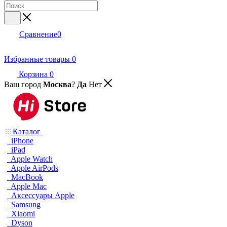
Сравнение
0
Избранные товары
0
Корзина
0
Ваш город
Москва
?
Да
Нет
Каталог
iPhone
iPad
Apple Watch
Apple AirPods
MacBook
Apple Mac
Аксессуары Apple
Samsung
Xiaomi
Dyson