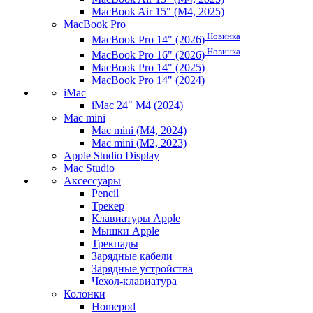
MacBook Air 15" (M4, 2025)
MacBook Pro
Новинка
MacBook Pro 14" (2026)
Новинка
MacBook Pro 16" (2026)
MacBook Pro 14" (2025)
MacBook Pro 14" (2024)
iMac
iMac 24" M4 (2024)
Mac mini
Mac mini (M4, 2024)
Mac mini (M2, 2023)
Apple Studio Display
Mac Studio
Аксессуары
Pencil
Трекер
Клавиатуры Apple
Мышки Apple
Трекпады
Зарядные кабели
Зарядные устройства
Чехол-клавиатура
Колонки
Homepod