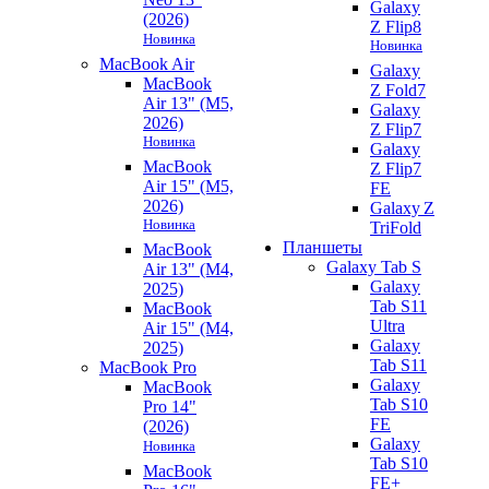
Galaxy
(2026)
Z Flip8
Новинка
Новинка
MacBook Air
Galaxy
MacBook
Z Fold7
Air 13" (M5,
Galaxy
2026)
Z Flip7
Новинка
Galaxy
MacBook
Z Flip7
Air 15" (M5,
FE
2026)
Galaxy Z
Новинка
TriFold
Планшеты
MacBook
Galaxy Tab S
Air 13" (M4,
Galaxy
2025)
Tab S11
MacBook
Ultra
Air 15" (M4,
Galaxy
2025)
Tab S11
MacBook Pro
Galaxy
MacBook
Tab S10
Pro 14"
FE
(2026)
Galaxy
Новинка
Tab S10
MacBook
FE+