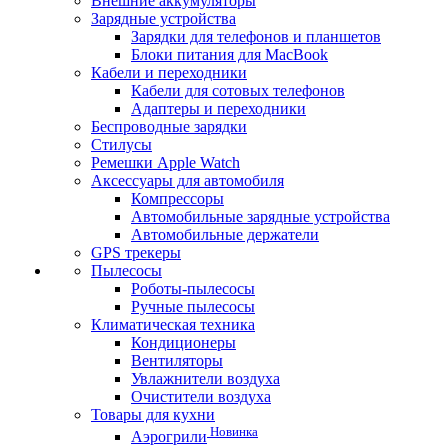
Внешние аккумуляторы
Зарядные устройства
Зарядки для телефонов и планшетов
Блоки питания для MacBook
Кабели и переходники
Кабели для сотовых телефонов
Адаптеры и переходники
Беспроводные зарядки
Стилусы
Ремешки Apple Watch
Аксессуары для автомобиля
Компрессоры
Автомобильные зарядные устройства
Автомобильные держатели
GPS трекеры
Пылесосы
Роботы-пылесосы
Ручные пылесосы
Климатическая техника
Кондиционеры
Вентиляторы
Увлажнители воздуха
Очистители воздуха
Товары для кухни
Новинка
Аэрогрили