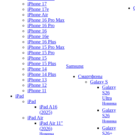
iPhone 17
iPhone 17e
iPhone Air
iPhone 16 Pro Max
iPhone 16 Pro
iPhone 16
iPhone 16e
iPhone 16 Plus
iPhone 15 Pro Max
iPhone 15 Pro
iPhone 15
iPhone 15 Plus
Samsung
iPhone 14
iPhone 14 Plus
Смартфоны
iPhone 13
Galaxy S
iPhone 12
Galaxy
iPhone 11
S26
iPad
Ultra
iPad
Новинка
iPad A16
Galaxy
(2025)
S26
iPad Air
Новинка
iPad Air 11"
Galaxy
(2026)
S26+
Новинка