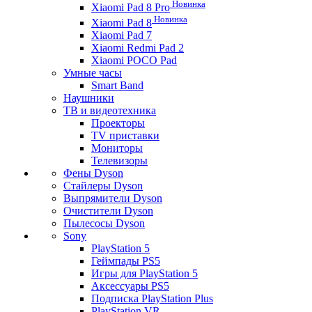
Новинка
Xiaomi Pad 8 Pro
Новинка
Xiaomi Pad 8
Xiaomi Pad 7
Xiaomi Redmi Pad 2
Xiaomi POCO Pad
Умные часы
Smart Band
Наушники
ТВ и видеотехника
Проекторы
TV приставки
Мониторы
Телевизоры
Фены Dyson
Стайлеры Dyson
Выпрямители Dyson
Очистители Dyson
Пылесосы Dyson
Sony
PlayStation 5
Геймпады PS5
Игры для PlayStation 5
Аксессуары PS5
Подписка PlayStation Plus
PlayStation VR