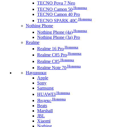
TECNO Pova 7 Neo
Новинка
TECNO Camon 50
TECNO Camon 40 Pro
Новинка
TECNO SPARK 40C
Nothing Phone
Новинка
Nothing Phone (4a)
Nothing Phone (3a) Pro
Realme
Новинка
Realme 16 Pro
Новинка
Realme C85 Pro
Новинка
Realme C85
Новинка
Realme Note 70
Наушники
Apple
Sony
Samsung
Новинка
HUAWEI
Новинка
Яндекс
Beats
Marshall
JBL
Xiaomi
Nothing