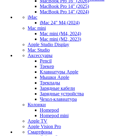
MacBook Pro 16" (2026)
MacBook Pro 14" (2025)
MacBook Pro 14" (2024)
iMac
iMac 24" M4 (2024)
Mac mini
Mac mini (M4, 2024)
Mac mini (M2, 2023)
Apple Studio Display
Mac Studio
Аксессуары
Pencil
Трекер
Клавиатуры Apple
Мышки Apple
Трекпады
Зарядные кабели
Зарядные устройства
Чехол-клавиатура
Колонки
Homepod
Homepod mini
Apple TV
Apple Vision Pro
Смартфоны