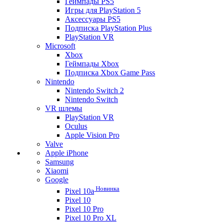
Геймпады PS5
Игры для PlayStation 5
Аксессуары PS5
Подписка PlayStation Plus
PlayStation VR
Microsoft
Xbox
Геймпады Xbox
Подписка Xbox Game Pass
Nintendo
Nintendo Switch 2
Nintendo Switch
VR шлемы
PlayStation VR
Oculus
Apple Vision Pro
Valve
Apple iPhone
Samsung
Xiaomi
Google
Новинка
Pixel 10a
Pixel 10
Pixel 10 Pro
Pixel 10 Pro XL