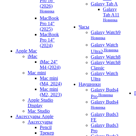
Pro 16"
Galaxy Tab A
(2026)
Galaxy
Новинка
Tab A11
MacBook
Новинка
Pro 14"
Часы
(2025)
Galaxy Watch9
MacBook
Новинка
Pro 14"
Galaxy Watch
(2024)
Новинка
Apple Mac
Ultra2
iMac
Galaxy Watch8
iMac 24"
Galaxy Watch8
M4 (2024)
Classic
Mac mini
Galaxy Watch
Mac mini
Ultra
(M4, 2024)
Наушники
Mac mini
Galaxy Buds4
(M2, 2023)
Новинка
Pro
Apple Studio
Galaxy Buds4
Display
Новинка
Mac Studio
Galaxy Buds3
Аксессуары Apple
FE
Аксессуары
Galaxy Buds3
Pencil
Pro
Трекер