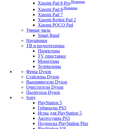
Новинка
Xiaomi Pad 8 Pro
Новинка
Xiaomi Pad 8
Xiaomi Pad 7
Xiaomi Redmi Pad 2
Xiaomi POCO Pad
Умные часы
Smart Band
Наушники
ТВ и видеотехника
Проекторы
TV приставки
Мониторы
Телевизоры
Фены Dyson
Стайлеры Dyson
Выпрямители Dyson
Очистители Dyson
Пылесосы Dyson
Sony
PlayStation 5
Геймпады PS5
Игры для PlayStation 5
Аксессуары PS5
Подписка PlayStation Plus
PlayStation VR