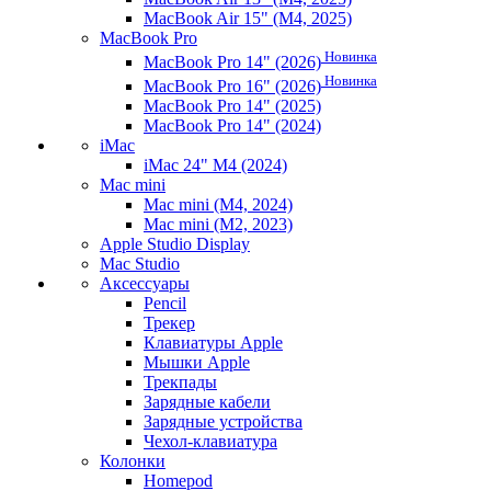
MacBook Air 15" (M4, 2025)
MacBook Pro
Новинка
MacBook Pro 14" (2026)
Новинка
MacBook Pro 16" (2026)
MacBook Pro 14" (2025)
MacBook Pro 14" (2024)
iMac
iMac 24" M4 (2024)
Mac mini
Mac mini (M4, 2024)
Mac mini (M2, 2023)
Apple Studio Display
Mac Studio
Аксессуары
Pencil
Трекер
Клавиатуры Apple
Мышки Apple
Трекпады
Зарядные кабели
Зарядные устройства
Чехол-клавиатура
Колонки
Homepod