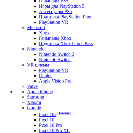
Геймпады PS5
Игры для PlayStation 5
Аксессуары PS5
Подписка PlayStation Plus
PlayStation VR
Microsoft
Xbox
Геймпады Xbox
Подписка Xbox Game Pass
Nintendo
Nintendo Switch 2
Nintendo Switch
VR шлемы
PlayStation VR
Oculus
Apple Vision Pro
Valve
Apple iPhone
Samsung
Xiaomi
Google
Новинка
Pixel 10a
Pixel 10
Pixel 10 Pro
Pixel 10 Pro XL