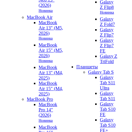
Galaxy
(2026)
Z Flip8
Новинка
Новинка
MacBook Air
Galaxy
MacBook
Z Fold7
Air 13" (M5,
Galaxy
2026)
Z Flip7
Новинка
Galaxy
MacBook
Z Flip7
Air 15" (M5,
FE
2026)
Galaxy Z
Новинка
TriFold
Планшеты
MacBook
Galaxy Tab S
Air 13" (M4,
Galaxy
2025)
Tab S11
MacBook
Ultra
Air 15" (M4,
Galaxy
2025)
Tab S11
MacBook Pro
Galaxy
MacBook
Tab S10
Pro 14"
FE
(2026)
Galaxy
Новинка
Tab S10
MacBook
FE+