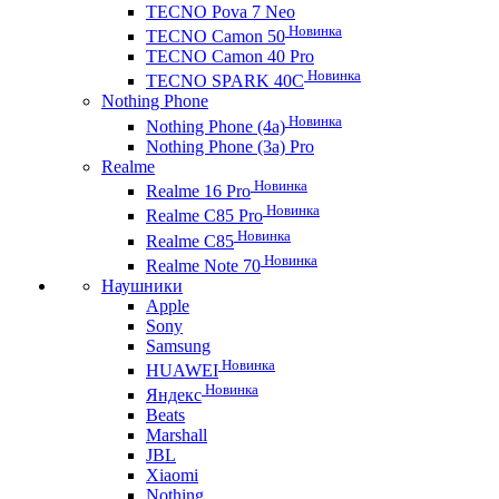
TECNO Pova 7 Neo
Новинка
TECNO Camon 50
TECNO Camon 40 Pro
Новинка
TECNO SPARK 40C
Nothing Phone
Новинка
Nothing Phone (4a)
Nothing Phone (3a) Pro
Realme
Новинка
Realme 16 Pro
Новинка
Realme C85 Pro
Новинка
Realme C85
Новинка
Realme Note 70
Наушники
Apple
Sony
Samsung
Новинка
HUAWEI
Новинка
Яндекс
Beats
Marshall
JBL
Xiaomi
Nothing