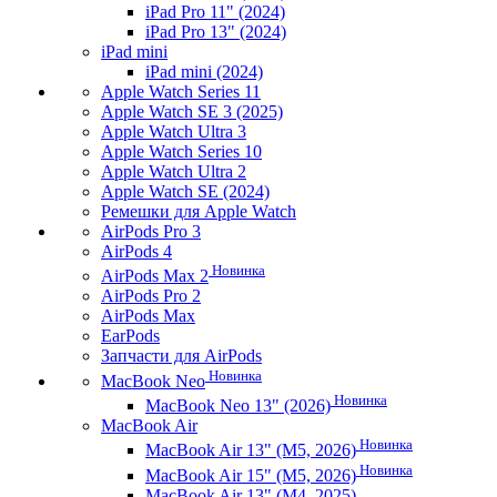
iPad Pro 11" (2024)
iPad Pro 13" (2024)
iPad mini
iPad mini (2024)
Apple Watch Series 11
Apple Watch SE 3 (2025)
Apple Watch Ultra 3
Apple Watch Series 10
Apple Watch Ultra 2
Apple Watch SE (2024)
Ремешки для Apple Watch
AirPods Pro 3
AirPods 4
Новинка
AirPods Max 2
AirPods Pro 2
AirPods Max
EarPods
Запчасти для AirPods
Новинка
MacBook Neo
Новинка
MacBook Neo 13" (2026)
MacBook Air
Новинка
MacBook Air 13" (M5, 2026)
Новинка
MacBook Air 15" (M5, 2026)
MacBook Air 13" (M4, 2025)