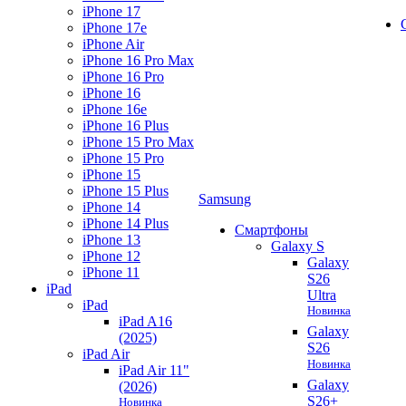
iPhone 17
iPhone 17e
iPhone Air
iPhone 16 Pro Max
iPhone 16 Pro
iPhone 16
iPhone 16e
iPhone 16 Plus
iPhone 15 Pro Max
iPhone 15 Pro
iPhone 15
iPhone 15 Plus
Samsung
iPhone 14
iPhone 14 Plus
Смартфоны
iPhone 13
Galaxy S
iPhone 12
Galaxy
iPhone 11
S26
iPad
Ultra
iPad
Новинка
iPad A16
Galaxy
(2025)
S26
iPad Air
Новинка
iPad Air 11"
Galaxy
(2026)
S26+
Новинка