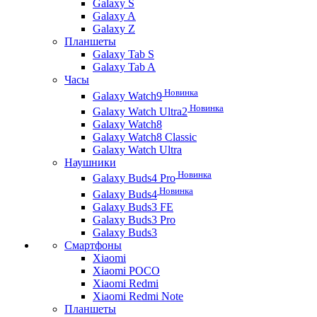
Galaxy S
Galaxy A
Galaxy Z
Планшеты
Galaxy Tab S
Galaxy Tab A
Часы
Новинка
Galaxy Watch9
Новинка
Galaxy Watch Ultra2
Galaxy Watch8
Galaxy Watch8 Classic
Galaxy Watch Ultra
Наушники
Новинка
Galaxy Buds4 Pro
Новинка
Galaxy Buds4
Galaxy Buds3 FE
Galaxy Buds3 Pro
Galaxy Buds3
Смартфоны
Xiaomi
Xiaomi POCO
Xiaomi Redmi
Xiaomi Redmi Note
Планшеты