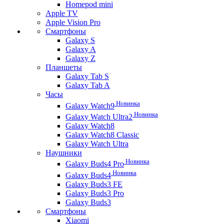
Homepod mini
Apple TV
Apple Vision Pro
Смартфоны
Galaxy S
Galaxy A
Galaxy Z
Планшеты
Galaxy Tab S
Galaxy Tab A
Часы
Новинка
Galaxy Watch9
Новинка
Galaxy Watch Ultra2
Galaxy Watch8
Galaxy Watch8 Classic
Galaxy Watch Ultra
Наушники
Новинка
Galaxy Buds4 Pro
Новинка
Galaxy Buds4
Galaxy Buds3 FE
Galaxy Buds3 Pro
Galaxy Buds3
Смартфоны
Xiaomi