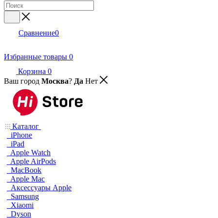
Сравнение
0
Избранные товары
0
Корзина
0
Ваш город
Москва
?
Да
Нет
Каталог
iPhone
iPad
Apple Watch
Apple AirPods
MacBook
Apple Mac
Аксессуары Apple
Samsung
Xiaomi
Dyson