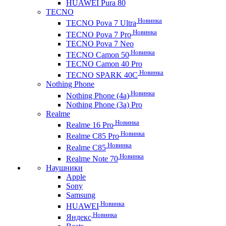
HUAWEI Pura 80
TECNO
Новинка
TECNO Pova 7 Ultra
Новинка
TECNO Pova 7 Pro
TECNO Pova 7 Neo
Новинка
TECNO Camon 50
TECNO Camon 40 Pro
Новинка
TECNO SPARK 40C
Nothing Phone
Новинка
Nothing Phone (4a)
Nothing Phone (3a) Pro
Realme
Новинка
Realme 16 Pro
Новинка
Realme C85 Pro
Новинка
Realme C85
Новинка
Realme Note 70
Наушники
Apple
Sony
Samsung
Новинка
HUAWEI
Новинка
Яндекс