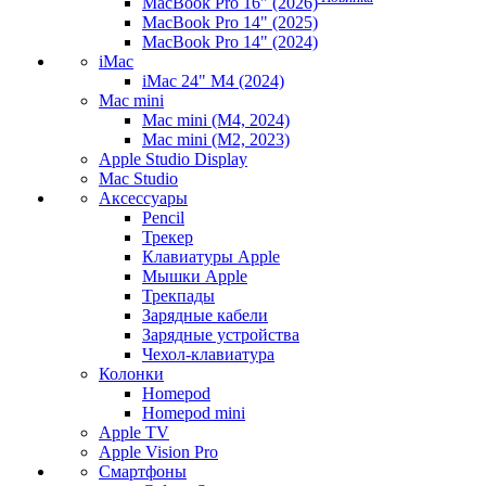
MacBook Pro 16" (2026)
MacBook Pro 14" (2025)
MacBook Pro 14" (2024)
iMac
iMac 24" M4 (2024)
Mac mini
Mac mini (M4, 2024)
Mac mini (M2, 2023)
Apple Studio Display
Mac Studio
Аксессуары
Pencil
Трекер
Клавиатуры Apple
Мышки Apple
Трекпады
Зарядные кабели
Зарядные устройства
Чехол-клавиатура
Колонки
Homepod
Homepod mini
Apple TV
Apple Vision Pro
Смартфоны