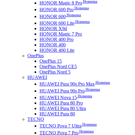
Новинка
HONOR Magic 8 Pro
Новинка
HONOR 600 Pro
Новинка
HONOR 600
Новинка
HONOR 600 Lite
HONOR X9d
HONOR Magic 7 Pro
HONOR 400 Pro
HONOR 400
HONOR 400 Lite
OnePlus
OnePlus 15
OnePlus Nord CE5
OnePlus Nord 5
HUAWEI
Новинка
HUAWEI Pura 90s Pro Max
Новинка
HUAWEI Pura 90s Pro
Новинка
HUAWEI Nova 15
HUAWEI Pura 80 Pro
HUAWEI Pura 80 Ultra
HUAWEI Pura 80
TECNO
Новинка
TECNO Pova 7 Ultra
Новинка
TECNO Pova 7 Pro