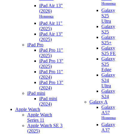
Новинка
iPad Air 13"
Galaxy
(2026)
S25
Новинка
Ultra
iPad Air 11"
Galaxy
(2025)
S25
iPad Air 13"
Galaxy
(2025)
S25+
iPad Pro
Galaxy
iPad Pro 11"
S25 FE
(2025)
Galaxy
iPad Pro 13"
S25
(2025)
Edge
iPad Pro 11"
Galaxy
(2024)
S24
iPad Pro 13"
Ultra
(2024)
Galaxy
iPad mini
S24
iPad mini
Galaxy A
(2024)
Galaxy
Apple Watch
A57
Apple Watch
Новинка
Series 11
Galaxy
Apple Watch SE 3
A37
(2025)