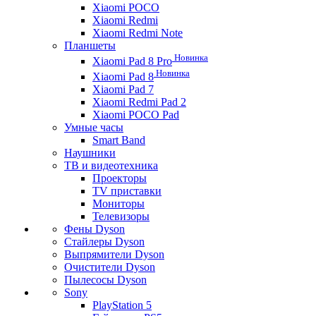
Xiaomi POCO
Xiaomi Redmi
Xiaomi Redmi Note
Планшеты
Новинка
Xiaomi Pad 8 Pro
Новинка
Xiaomi Pad 8
Xiaomi Pad 7
Xiaomi Redmi Pad 2
Xiaomi POCO Pad
Умные часы
Smart Band
Наушники
ТВ и видеотехника
Проекторы
TV приставки
Мониторы
Телевизоры
Фены Dyson
Стайлеры Dyson
Выпрямители Dyson
Очистители Dyson
Пылесосы Dyson
Sony
PlayStation 5