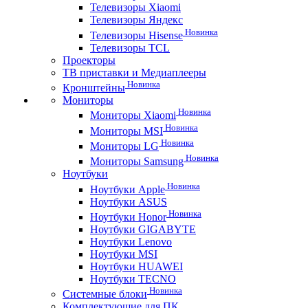
Телевизоры Xiaomi
Телевизоры Яндекс
Новинка
Телевизоры Hisense
Телевизоры TCL
Проекторы
ТВ приставки и Медиаплееры
Новинка
Кронштейны
Мониторы
Новинка
Мониторы Xiaomi
Новинка
Мониторы MSI
Новинка
Мониторы LG
Новинка
Мониторы Samsung
Ноутбуки
Новинка
Ноутбуки Apple
Ноутбуки ASUS
Новинка
Ноутбуки Honor
Ноутбуки GIGABYTE
Ноутбуки Lenovo
Ноутбуки MSI
Ноутбуки HUAWEI
Ноутбуки TECNO
Новинка
Системные блоки
Комплектующие для ПК