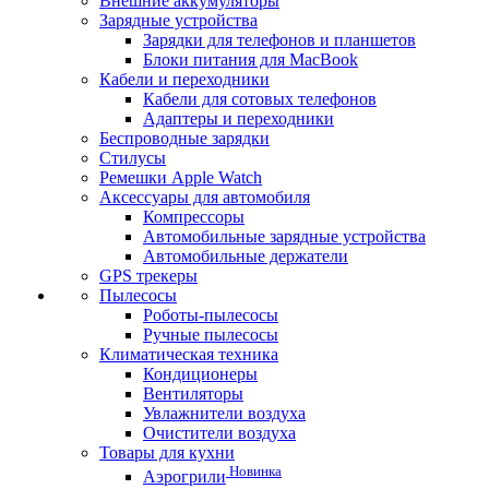
Внешние аккумуляторы
Зарядные устройства
Зарядки для телефонов и планшетов
Блоки питания для MacBook
Кабели и переходники
Кабели для сотовых телефонов
Адаптеры и переходники
Беспроводные зарядки
Стилусы
Ремешки Apple Watch
Аксессуары для автомобиля
Компрессоры
Автомобильные зарядные устройства
Автомобильные держатели
GPS трекеры
Пылесосы
Роботы-пылесосы
Ручные пылесосы
Климатическая техника
Кондиционеры
Вентиляторы
Увлажнители воздуха
Очистители воздуха
Товары для кухни
Новинка
Аэрогрили