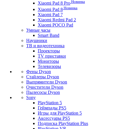
Новинка
Xiaomi Pad 8 Pro
Новинка
Xiaomi Pad 8
Xiaomi Pad 7
Xiaomi Redmi Pad 2
Xiaomi POCO Pad
Умные часы
Smart Band
Наушники
ТВ и видеотехника
Проекторы
TV приставки
Мониторы
Телевизоры
Фены Dyson
Стайлеры Dyson
Выпрямители Dyson
Очистители Dyson
Пылесосы Dyson
Sony
PlayStation 5
Геймпады PS5
Игры для PlayStation 5
Аксессуары PS5
Подписка PlayStation Plus
PlayStation VR