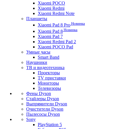
Xiaomi POCO
Xiaomi Redmi
Xiaomi Redmi Note
Планшеты
Новинка
Xiaomi Pad 8 Pro
Новинка
Xiaomi Pad 8
Xiaomi Pad 7
Xiaomi Redmi Pad 2
Xiaomi POCO Pad
Умные часы
Smart Band
Наушники
ТВ и видеотехника
Проекторы
TV приставки
Мониторы
Телевизоры
Фены Dyson
Стайлеры Dyson
Выпрямители Dyson
Очистители Dyson
Пылесосы Dyson
Sony
PlayStation 5