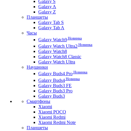
Galaxy S
Galaxy A
Galaxy Z
Планшеты
Galaxy Tab S
Galaxy Tab A
Часы
Новинка
Galaxy Watch9
Новинка
Galaxy Watch Ultra2
Galaxy Watch8
Galaxy Watch8 Classic
Galaxy Watch Ultra
Наушники
Новинка
Galaxy Buds4 Pro
Новинка
Galaxy Buds4
Galaxy Buds3 FE
Galaxy Buds3 Pro
Galaxy Buds3
Смартфоны
Xiaomi
Xiaomi POCO
Xiaomi Redmi
Xiaomi Redmi Note
Планшеты