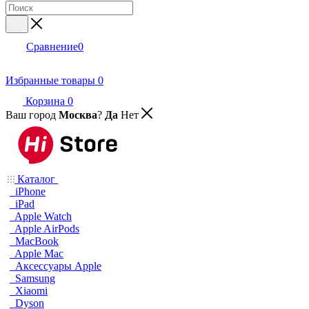
Сравнение
0
Избранные товары
0
Корзина
0
Ваш город
Москва
?
Да
Нет
Каталог
iPhone
iPad
Apple Watch
Apple AirPods
MacBook
Apple Mac
Аксессуары Apple
Samsung
Xiaomi
Dyson