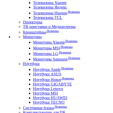
Телевизоры Xiaomi
Телевизоры Яндекс
Новинка
Телевизоры Hisense
Телевизоры TCL
Проекторы
ТВ приставки и Медиаплееры
Новинка
Кронштейны
Мониторы
Новинка
Мониторы Xiaomi
Новинка
Мониторы MSI
Новинка
Мониторы LG
Новинка
Мониторы Samsung
Ноутбуки
Новинка
Ноутбуки Apple
Ноутбуки ASUS
Новинка
Ноутбуки Honor
Ноутбуки GIGABYTE
Ноутбуки Lenovo
Ноутбуки MSI
Ноутбуки HUAWEI
Ноутбуки TECNO
Новинка
Системные блоки
Комплектующие для ПК