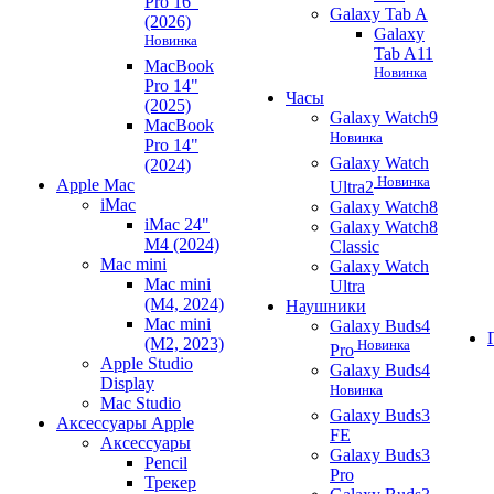
Pro 16"
Galaxy Tab A
(2026)
Galaxy
Новинка
Tab A11
MacBook
Новинка
Pro 14"
Часы
(2025)
Galaxy Watch9
MacBook
Новинка
Pro 14"
Galaxy Watch
(2024)
Новинка
Apple Mac
Ultra2
iMac
Galaxy Watch8
iMac 24"
Galaxy Watch8
M4 (2024)
Classic
Mac mini
Galaxy Watch
Mac mini
Ultra
(M4, 2024)
Наушники
Mac mini
Galaxy Buds4
(M2, 2023)
Новинка
Pro
Apple Studio
Galaxy Buds4
Display
Новинка
Mac Studio
Galaxy Buds3
Аксессуары Apple
FE
Аксессуары
Galaxy Buds3
Pencil
Pro
Трекер