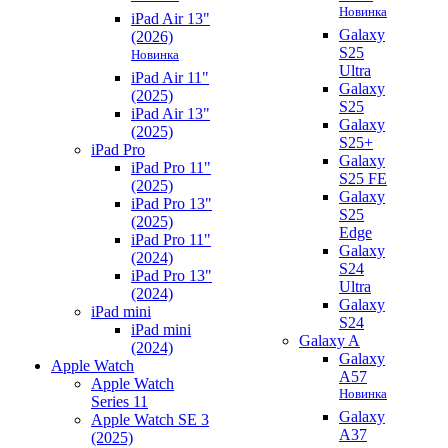
Новинка
iPad Air 13"
Galaxy
(2026)
S25
Новинка
Ultra
iPad Air 11"
Galaxy
(2025)
S25
iPad Air 13"
Galaxy
(2025)
S25+
iPad Pro
Galaxy
iPad Pro 11"
S25 FE
(2025)
Galaxy
iPad Pro 13"
S25
(2025)
Edge
iPad Pro 11"
Galaxy
(2024)
S24
iPad Pro 13"
Ultra
(2024)
Galaxy
iPad mini
S24
iPad mini
Galaxy A
(2024)
Galaxy
Apple Watch
A57
Apple Watch
Новинка
Series 11
Galaxy
Apple Watch SE 3
A37
(2025)