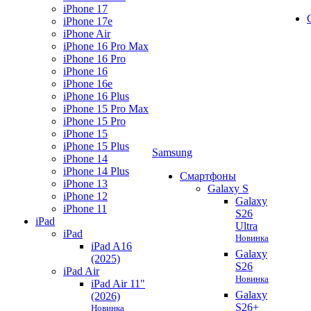
iPhone 17
iPhone 17e
iPhone Air
iPhone 16 Pro Max
iPhone 16 Pro
iPhone 16
iPhone 16e
iPhone 16 Plus
iPhone 15 Pro Max
iPhone 15 Pro
iPhone 15
iPhone 15 Plus
Samsung
iPhone 14
iPhone 14 Plus
Смартфоны
iPhone 13
Galaxy S
iPhone 12
Galaxy
iPhone 11
S26
iPad
Ultra
iPad
Новинка
iPad A16
Galaxy
(2025)
S26
iPad Air
Новинка
iPad Air 11"
Galaxy
(2026)
S26+
Новинка