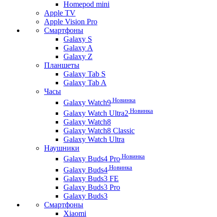
Homepod mini
Apple TV
Apple Vision Pro
Смартфоны
Galaxy S
Galaxy A
Galaxy Z
Планшеты
Galaxy Tab S
Galaxy Tab A
Часы
Новинка
Galaxy Watch9
Новинка
Galaxy Watch Ultra2
Galaxy Watch8
Galaxy Watch8 Classic
Galaxy Watch Ultra
Наушники
Новинка
Galaxy Buds4 Pro
Новинка
Galaxy Buds4
Galaxy Buds3 FE
Galaxy Buds3 Pro
Galaxy Buds3
Смартфоны
Xiaomi