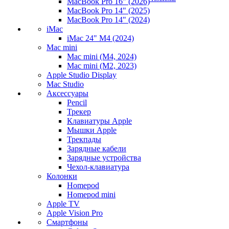
MacBook Pro 16" (2026)
MacBook Pro 14" (2025)
MacBook Pro 14" (2024)
iMac
iMac 24" M4 (2024)
Mac mini
Mac mini (M4, 2024)
Mac mini (M2, 2023)
Apple Studio Display
Mac Studio
Аксессуары
Pencil
Трекер
Клавиатуры Apple
Мышки Apple
Трекпады
Зарядные кабели
Зарядные устройства
Чехол-клавиатура
Колонки
Homepod
Homepod mini
Apple TV
Apple Vision Pro
Смартфоны