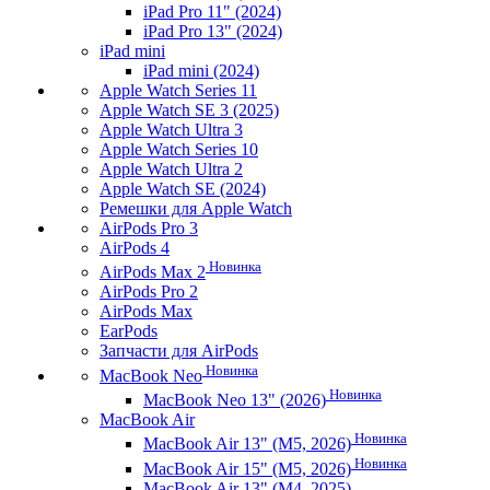
iPad Pro 11" (2024)
iPad Pro 13" (2024)
iPad mini
iPad mini (2024)
Apple Watch Series 11
Apple Watch SE 3 (2025)
Apple Watch Ultra 3
Apple Watch Series 10
Apple Watch Ultra 2
Apple Watch SE (2024)
Ремешки для Apple Watch
AirPods Pro 3
AirPods 4
Новинка
AirPods Max 2
AirPods Pro 2
AirPods Max
EarPods
Запчасти для AirPods
Новинка
MacBook Neo
Новинка
MacBook Neo 13" (2026)
MacBook Air
Новинка
MacBook Air 13" (M5, 2026)
Новинка
MacBook Air 15" (M5, 2026)
MacBook Air 13" (M4, 2025)