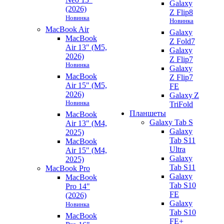
Galaxy
(2026)
Z Flip8
Новинка
Новинка
MacBook Air
Galaxy
MacBook
Z Fold7
Air 13" (M5,
Galaxy
2026)
Z Flip7
Новинка
Galaxy
MacBook
Z Flip7
Air 15" (M5,
FE
2026)
Galaxy Z
Новинка
TriFold
Планшеты
MacBook
Galaxy Tab S
Air 13" (M4,
Galaxy
2025)
Tab S11
MacBook
Ultra
Air 15" (M4,
Galaxy
2025)
Tab S11
MacBook Pro
Galaxy
MacBook
Tab S10
Pro 14"
FE
(2026)
Galaxy
Новинка
Tab S10
MacBook
FE+