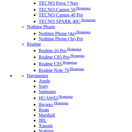
TECNO Pova 7 Neo
Новинка
TECNO Camon 50
TECNO Camon 40 Pro
Новинка
TECNO SPARK 40C
Nothing Phone
Новинка
Nothing Phone (4a)
Nothing Phone (3a) Pro
Realme
Новинка
Realme 16 Pro
Новинка
Realme C85 Pro
Новинка
Realme C85
Новинка
Realme Note 70
Наушники
Apple
Sony
Samsung
Новинка
HUAWEI
Новинка
Яндекс
Beats
Marshall
JBL
Xiaomi
Nothing