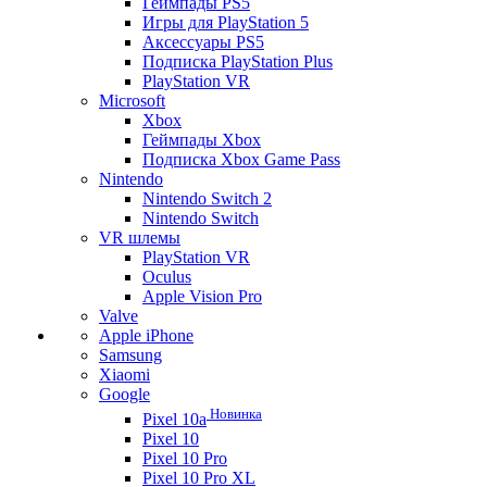
Геймпады PS5
Игры для PlayStation 5
Аксессуары PS5
Подписка PlayStation Plus
PlayStation VR
Microsoft
Xbox
Геймпады Xbox
Подписка Xbox Game Pass
Nintendo
Nintendo Switch 2
Nintendo Switch
VR шлемы
PlayStation VR
Oculus
Apple Vision Pro
Valve
Apple iPhone
Samsung
Xiaomi
Google
Новинка
Pixel 10a
Pixel 10
Pixel 10 Pro
Pixel 10 Pro XL