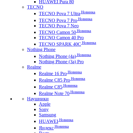
HUAWEI Pura 80
TECNO
Новинка
TECNO Pova 7 Ultra
Новинка
TECNO Pova 7 Pro
TECNO Pova 7 Neo
Новинка
TECNO Camon 50
TECNO Camon 40 Pro
Новинка
TECNO SPARK 40C
Nothing Phone
Новинка
Nothing Phone (4a)
Nothing Phone (3a) Pro
Realme
Новинка
Realme 16 Pro
Новинка
Realme C85 Pro
Новинка
Realme C85
Новинка
Realme Note 70
Наушники
Apple
Sony
Samsung
Новинка
HUAWEI
Новинка
Яндекс