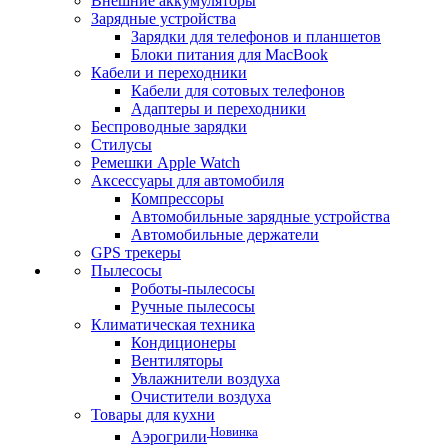
Внешние аккумуляторы
Зарядные устройства
Зарядки для телефонов и планшетов
Блоки питания для MacBook
Кабели и переходники
Кабели для сотовых телефонов
Адаптеры и переходники
Беспроводные зарядки
Стилусы
Ремешки Apple Watch
Аксессуары для автомобиля
Компрессоры
Автомобильные зарядные устройства
Автомобильные держатели
GPS трекеры
Пылесосы
Роботы-пылесосы
Ручные пылесосы
Климатическая техника
Кондиционеры
Вентиляторы
Увлажнители воздуха
Очистители воздуха
Товары для кухни
Новинка
Аэрогрили