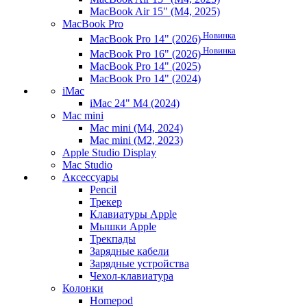
MacBook Air 15" (M4, 2025)
MacBook Pro
Новинка
MacBook Pro 14" (2026)
Новинка
MacBook Pro 16" (2026)
MacBook Pro 14" (2025)
MacBook Pro 14" (2024)
iMac
iMac 24" M4 (2024)
Mac mini
Mac mini (M4, 2024)
Mac mini (M2, 2023)
Apple Studio Display
Mac Studio
Аксессуары
Pencil
Трекер
Клавиатуры Apple
Мышки Apple
Трекпады
Зарядные кабели
Зарядные устройства
Чехол-клавиатура
Колонки
Homepod