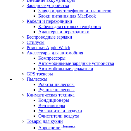
Внешние аккумуляторы
Зарядные устройства
Зарядки для телефонов и планшетов
Блоки питания для MacBook
Кабели и переходники
Кабели для сотовых телефонов
Адаптеры и переходники
Беспроводные зарядки
Стилусы
Ремешки Apple Watch
Аксессуары для автомобиля
Компрессоры
Автомобильные зарядные устройства
Автомобильные держатели
GPS трекеры
Пылесосы
Роботы-пылесосы
Ручные пылесосы
Климатическая техника
Кондиционеры
Вентиляторы
Увлажнители воздуха
Очистители воздуха
Товары для кухни
Новинка
Аэрогрили