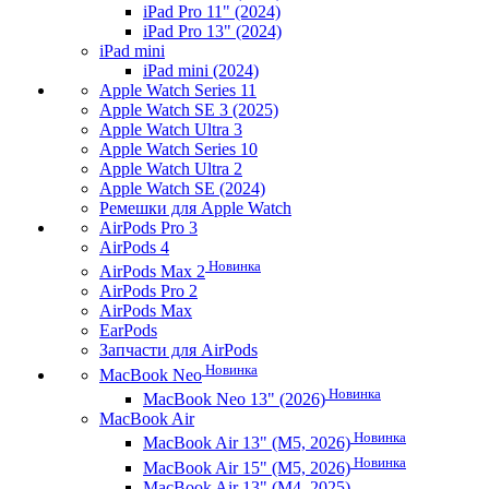
iPad Pro 11" (2024)
iPad Pro 13" (2024)
iPad mini
iPad mini (2024)
Apple Watch Series 11
Apple Watch SE 3 (2025)
Apple Watch Ultra 3
Apple Watch Series 10
Apple Watch Ultra 2
Apple Watch SE (2024)
Ремешки для Apple Watch
AirPods Pro 3
AirPods 4
Новинка
AirPods Max 2
AirPods Pro 2
AirPods Max
EarPods
Запчасти для AirPods
Новинка
MacBook Neo
Новинка
MacBook Neo 13" (2026)
MacBook Air
Новинка
MacBook Air 13" (M5, 2026)
Новинка
MacBook Air 15" (M5, 2026)
MacBook Air 13" (M4, 2025)