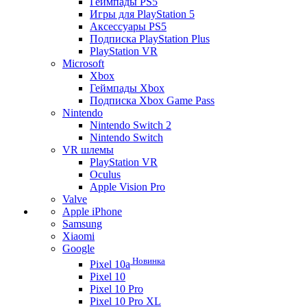
Геймпады PS5
Игры для PlayStation 5
Аксессуары PS5
Подписка PlayStation Plus
PlayStation VR
Microsoft
Xbox
Геймпады Xbox
Подписка Xbox Game Pass
Nintendo
Nintendo Switch 2
Nintendo Switch
VR шлемы
PlayStation VR
Oculus
Apple Vision Pro
Valve
Apple iPhone
Samsung
Xiaomi
Google
Новинка
Pixel 10a
Pixel 10
Pixel 10 Pro
Pixel 10 Pro XL