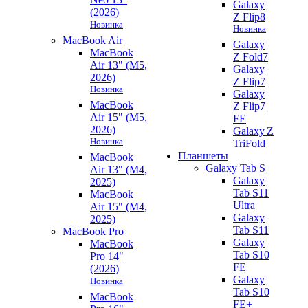
Galaxy
(2026)
Z Flip8
Новинка
Новинка
MacBook Air
Galaxy
MacBook
Z Fold7
Air 13" (M5,
Galaxy
2026)
Z Flip7
Новинка
Galaxy
MacBook
Z Flip7
Air 15" (M5,
FE
2026)
Galaxy Z
Новинка
TriFold
Планшеты
MacBook
Galaxy Tab S
Air 13" (M4,
Galaxy
2025)
Tab S11
MacBook
Ultra
Air 15" (M4,
Galaxy
2025)
Tab S11
MacBook Pro
Galaxy
MacBook
Tab S10
Pro 14"
FE
(2026)
Galaxy
Новинка
Tab S10
MacBook
FE+