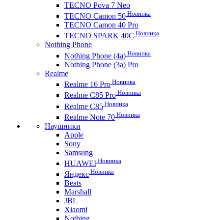
TECNO Pova 7 Neo
Новинка
TECNO Camon 50
TECNO Camon 40 Pro
Новинка
TECNO SPARK 40C
Nothing Phone
Новинка
Nothing Phone (4a)
Nothing Phone (3a) Pro
Realme
Новинка
Realme 16 Pro
Новинка
Realme C85 Pro
Новинка
Realme C85
Новинка
Realme Note 70
Наушники
Apple
Sony
Samsung
Новинка
HUAWEI
Новинка
Яндекс
Beats
Marshall
JBL
Xiaomi
Nothing