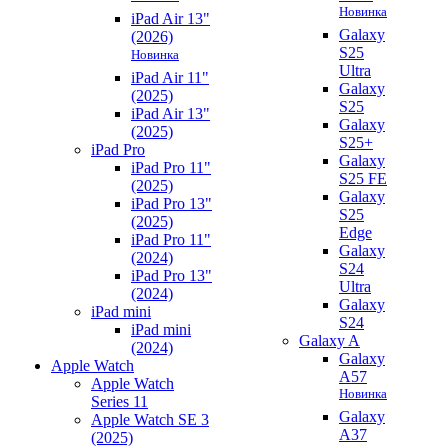
Новинка
iPad Air 13"
Galaxy
(2026)
S25
Новинка
Ultra
iPad Air 11"
Galaxy
(2025)
S25
iPad Air 13"
Galaxy
(2025)
S25+
iPad Pro
Galaxy
iPad Pro 11"
S25 FE
(2025)
Galaxy
iPad Pro 13"
S25
(2025)
Edge
iPad Pro 11"
Galaxy
(2024)
S24
iPad Pro 13"
Ultra
(2024)
Galaxy
iPad mini
S24
iPad mini
Galaxy A
(2024)
Galaxy
Apple Watch
A57
Apple Watch
Новинка
Series 11
Galaxy
Apple Watch SE 3
A37
(2025)