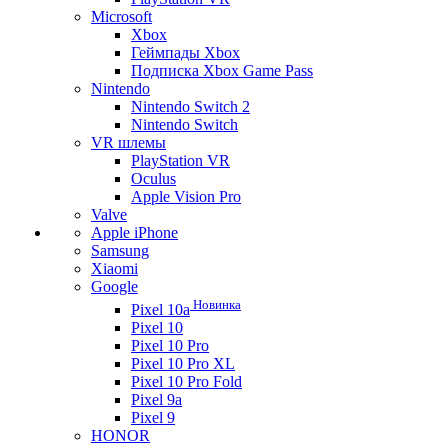
Microsoft
Xbox
Геймпады Xbox
Подписка Xbox Game Pass
Nintendo
Nintendo Switch 2
Nintendo Switch
VR шлемы
PlayStation VR
Oculus
Apple Vision Pro
Valve
Apple iPhone
Samsung
Xiaomi
Google
Новинка
Pixel 10a
Pixel 10
Pixel 10 Pro
Pixel 10 Pro XL
Pixel 10 Pro Fold
Pixel 9a
Pixel 9
HONOR