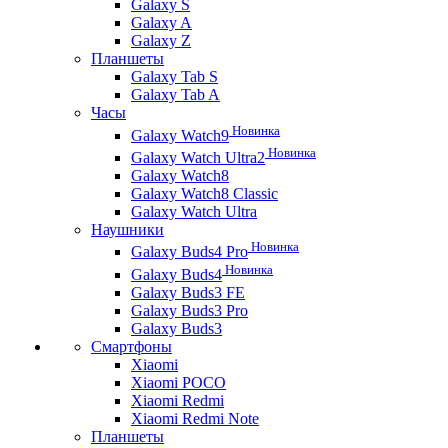
Galaxy S
Galaxy A
Galaxy Z
Планшеты
Galaxy Tab S
Galaxy Tab A
Часы
Новинка
Galaxy Watch9
Новинка
Galaxy Watch Ultra2
Galaxy Watch8
Galaxy Watch8 Classic
Galaxy Watch Ultra
Наушники
Новинка
Galaxy Buds4 Pro
Новинка
Galaxy Buds4
Galaxy Buds3 FE
Galaxy Buds3 Pro
Galaxy Buds3
Смартфоны
Xiaomi
Xiaomi POCO
Xiaomi Redmi
Xiaomi Redmi Note
Планшеты