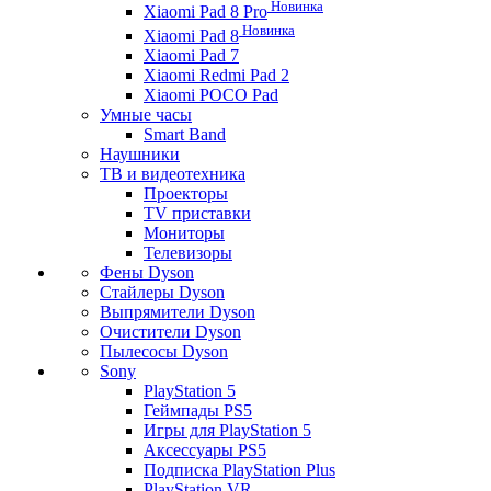
Новинка
Xiaomi Pad 8 Pro
Новинка
Xiaomi Pad 8
Xiaomi Pad 7
Xiaomi Redmi Pad 2
Xiaomi POCO Pad
Умные часы
Smart Band
Наушники
ТВ и видеотехника
Проекторы
TV приставки
Мониторы
Телевизоры
Фены Dyson
Стайлеры Dyson
Выпрямители Dyson
Очистители Dyson
Пылесосы Dyson
Sony
PlayStation 5
Геймпады PS5
Игры для PlayStation 5
Аксессуары PS5
Подписка PlayStation Plus
PlayStation VR