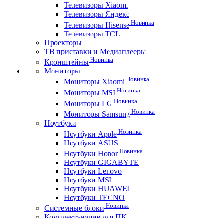
Телевизоры Xiaomi
Телевизоры Яндекс
Новинка
Телевизоры Hisense
Телевизоры TCL
Проекторы
ТВ приставки и Медиаплееры
Новинка
Кронштейны
Мониторы
Новинка
Мониторы Xiaomi
Новинка
Мониторы MSI
Новинка
Мониторы LG
Новинка
Мониторы Samsung
Ноутбуки
Новинка
Ноутбуки Apple
Ноутбуки ASUS
Новинка
Ноутбуки Honor
Ноутбуки GIGABYTE
Ноутбуки Lenovo
Ноутбуки MSI
Ноутбуки HUAWEI
Ноутбуки TECNO
Новинка
Системные блоки
Комплектующие для ПК