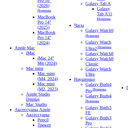
Pro 16"
Galaxy Tab A
(2026)
Galaxy
Новинка
Tab A11
MacBook
Новинка
Pro 14"
Часы
(2025)
Galaxy Watch9
MacBook
Новинка
Pro 14"
Galaxy Watch
(2024)
Новинка
Apple Mac
Ultra2
iMac
Galaxy Watch8
iMac 24"
Galaxy Watch8
M4 (2024)
Classic
Mac mini
Galaxy Watch
Mac mini
Ultra
(M4, 2024)
Наушники
Mac mini
Galaxy Buds4
(M2, 2023)
Новинка
Pro
Apple Studio
Galaxy Buds4
Display
Новинка
Mac Studio
Galaxy Buds3
Аксессуары Apple
FE
Аксессуары
Galaxy Buds3
Pencil
Pro
Трекер