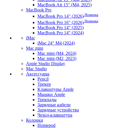
MacBook Air 15" (M4, 2025)
MacBook Pro
Новинка
MacBook Pro 14" (2026)
Новинка
MacBook Pro 16" (2026)
MacBook Pro 14" (2025)
MacBook Pro 14" (2024)
iMac
iMac 24" M4 (2024)
Mac mini
Mac mini (M4, 2024)
Mac mini (M2, 2023)
Apple Studio Display
Mac Studio
Аксессуары
Pencil
Трекер
Клавиатуры Apple
Мышки Apple
Трекпады
Зарядные кабели
Зарядные устройства
Чехол-клавиатура
Колонки
Homepod