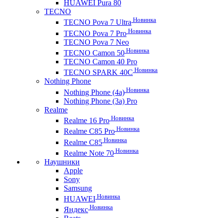
HUAWEI Pura 80
TECNO
Новинка
TECNO Pova 7 Ultra
Новинка
TECNO Pova 7 Pro
TECNO Pova 7 Neo
Новинка
TECNO Camon 50
TECNO Camon 40 Pro
Новинка
TECNO SPARK 40C
Nothing Phone
Новинка
Nothing Phone (4a)
Nothing Phone (3a) Pro
Realme
Новинка
Realme 16 Pro
Новинка
Realme C85 Pro
Новинка
Realme C85
Новинка
Realme Note 70
Наушники
Apple
Sony
Samsung
Новинка
HUAWEI
Новинка
Яндекс