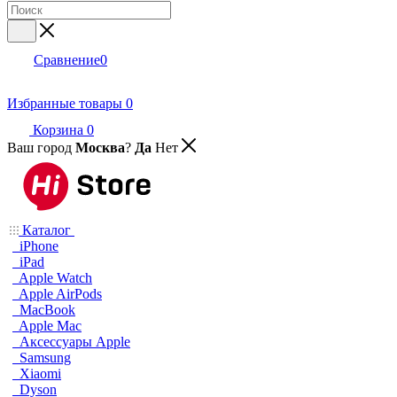
Сравнение
0
Избранные товары
0
Корзина
0
Ваш город
Москва
?
Да
Нет
Каталог
iPhone
iPad
Apple Watch
Apple AirPods
MacBook
Apple Mac
Аксессуары Apple
Samsung
Xiaomi
Dyson