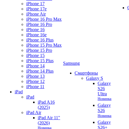
iPhone 17
iPhone 17e
iPhone Air
iPhone 16 Pro Max
iPhone 16 Pro
iPhone 16
iPhone 16e
iPhone 16 Plus
iPhone 15 Pro Max
iPhone 15 Pro
iPhone 15
iPhone 15 Plus
Samsung
iPhone 14
iPhone 14 Plus
Смартфоны
iPhone 13
Galaxy S
iPhone 12
Galaxy
iPhone 11
S26
iPad
Ultra
iPad
Новинка
iPad A16
Galaxy
(2025)
S26
iPad Air
Новинка
iPad Air 11"
Galaxy
(2026)
S26+
Новинка