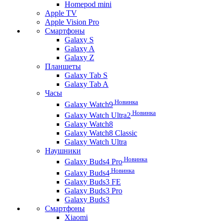
Homepod mini
Apple TV
Apple Vision Pro
Смартфоны
Galaxy S
Galaxy A
Galaxy Z
Планшеты
Galaxy Tab S
Galaxy Tab A
Часы
Новинка
Galaxy Watch9
Новинка
Galaxy Watch Ultra2
Galaxy Watch8
Galaxy Watch8 Classic
Galaxy Watch Ultra
Наушники
Новинка
Galaxy Buds4 Pro
Новинка
Galaxy Buds4
Galaxy Buds3 FE
Galaxy Buds3 Pro
Galaxy Buds3
Смартфоны
Xiaomi