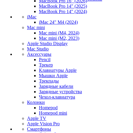
MacBook Pro 16" (2026)
MacBook Pro 14" (2025)
MacBook Pro 14" (2024)
iMac
iMac 24" M4 (2024)
Mac mini
Mac mini (M4, 2024)
Mac mini (M2, 2023)
Apple Studio Display
Mac Studio
Аксессуары
Pencil
Трекер
Клавиатуры Apple
Мышки Apple
Трекпады
Зарядные кабели
Зарядные устройства
Чехол-клавиатура
Колонки
Homepod
Homepod mini
Apple TV
Apple Vision Pro
Смартфоны