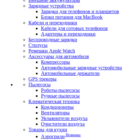
Внешние аккумуляторы
Зарядные устройства
Зарядки для телефонов и планшетов
Блоки питания для MacBook
Кабели и переходники
Кабели для сотовых телефонов
Адаптеры и переходники
Беспроводные зарядки
Стилусы
Ремешки Apple Watch
Аксессуары для автомобиля
Компрессоры
Автомобильные зарядные устройства
Автомобильные держатели
GPS трекеры
Пылесосы
Роботы-пылесосы
Ручные пылесосы
Климатическая техника
Кондиционеры
Вентиляторы
Увлажнители воздуха
Очистители воздуха
Товары для кухни
Новинка
Аэрогрили