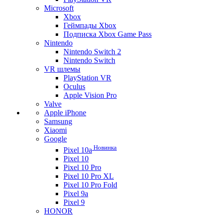
Microsoft
Xbox
Геймпады Xbox
Подписка Xbox Game Pass
Nintendo
Nintendo Switch 2
Nintendo Switch
VR шлемы
PlayStation VR
Oculus
Apple Vision Pro
Valve
Apple iPhone
Samsung
Xiaomi
Google
Новинка
Pixel 10a
Pixel 10
Pixel 10 Pro
Pixel 10 Pro XL
Pixel 10 Pro Fold
Pixel 9a
Pixel 9
HONOR