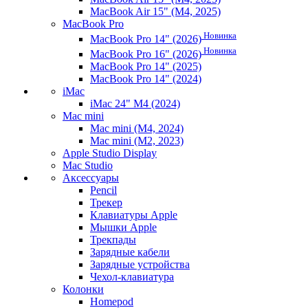
MacBook Air 15" (M4, 2025)
MacBook Pro
Новинка
MacBook Pro 14" (2026)
Новинка
MacBook Pro 16" (2026)
MacBook Pro 14" (2025)
MacBook Pro 14" (2024)
iMac
iMac 24" M4 (2024)
Mac mini
Mac mini (M4, 2024)
Mac mini (M2, 2023)
Apple Studio Display
Mac Studio
Аксессуары
Pencil
Трекер
Клавиатуры Apple
Мышки Apple
Трекпады
Зарядные кабели
Зарядные устройства
Чехол-клавиатура
Колонки
Homepod