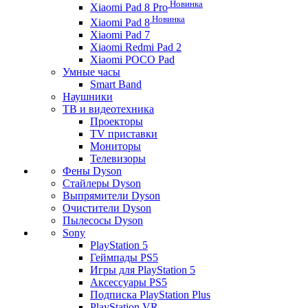
Новинка
Xiaomi Pad 8 Pro
Новинка
Xiaomi Pad 8
Xiaomi Pad 7
Xiaomi Redmi Pad 2
Xiaomi POCO Pad
Умные часы
Smart Band
Наушники
ТВ и видеотехника
Проекторы
TV приставки
Мониторы
Телевизоры
Фены Dyson
Стайлеры Dyson
Выпрямители Dyson
Очистители Dyson
Пылесосы Dyson
Sony
PlayStation 5
Геймпады PS5
Игры для PlayStation 5
Аксессуары PS5
Подписка PlayStation Plus
PlayStation VR