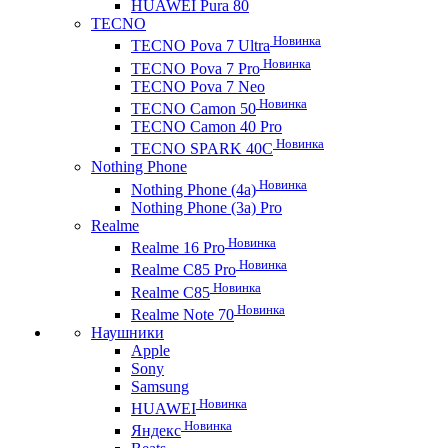
HUAWEI Pura 80
TECNO
Новинка
TECNO Pova 7 Ultra
Новинка
TECNO Pova 7 Pro
TECNO Pova 7 Neo
Новинка
TECNO Camon 50
TECNO Camon 40 Pro
Новинка
TECNO SPARK 40C
Nothing Phone
Новинка
Nothing Phone (4a)
Nothing Phone (3a) Pro
Realme
Новинка
Realme 16 Pro
Новинка
Realme C85 Pro
Новинка
Realme C85
Новинка
Realme Note 70
Наушники
Apple
Sony
Samsung
Новинка
HUAWEI
Новинка
Яндекс