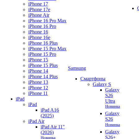
iPhone 17
iPhone 17e
iPhone Air
iPhone 16 Pro Max
iPhone 16 Pro
iPhone 16
iPhone 16e
iPhone 16 Plus
iPhone 15 Pro Max
iPhone 15 Pro
iPhone 15
iPhone 15 Plus
Samsung
iPhone 14
iPhone 14 Plus
Смартфоны
iPhone 13
Galaxy S
iPhone 12
Galaxy
iPhone 11
S26
iPad
Ultra
iPad
Новинка
iPad A16
Galaxy
(2025)
S26
iPad Air
Новинка
iPad Air 11"
Galaxy
(2026)
S26+
Новинка