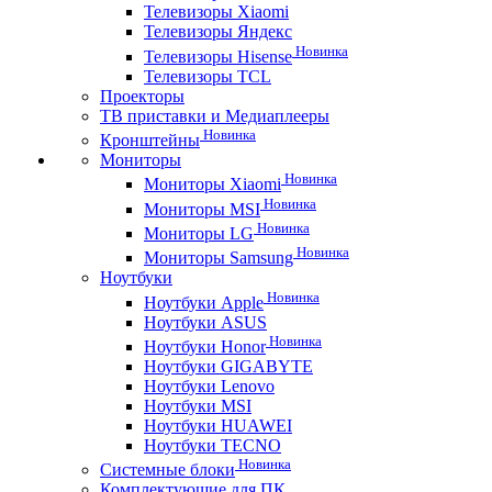
Телевизоры Xiaomi
Телевизоры Яндекс
Новинка
Телевизоры Hisense
Телевизоры TCL
Проекторы
ТВ приставки и Медиаплееры
Новинка
Кронштейны
Мониторы
Новинка
Мониторы Xiaomi
Новинка
Мониторы MSI
Новинка
Мониторы LG
Новинка
Мониторы Samsung
Ноутбуки
Новинка
Ноутбуки Apple
Ноутбуки ASUS
Новинка
Ноутбуки Honor
Ноутбуки GIGABYTE
Ноутбуки Lenovo
Ноутбуки MSI
Ноутбуки HUAWEI
Ноутбуки TECNO
Новинка
Системные блоки
Комплектующие для ПК