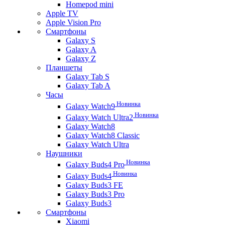
Homepod mini
Apple TV
Apple Vision Pro
Смартфоны
Galaxy S
Galaxy A
Galaxy Z
Планшеты
Galaxy Tab S
Galaxy Tab A
Часы
Новинка
Galaxy Watch9
Новинка
Galaxy Watch Ultra2
Galaxy Watch8
Galaxy Watch8 Classic
Galaxy Watch Ultra
Наушники
Новинка
Galaxy Buds4 Pro
Новинка
Galaxy Buds4
Galaxy Buds3 FE
Galaxy Buds3 Pro
Galaxy Buds3
Смартфоны
Xiaomi