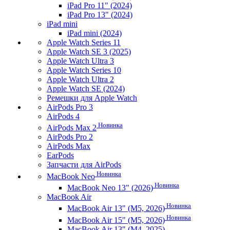
iPad Pro 11" (2024)
iPad Pro 13" (2024)
iPad mini
iPad mini (2024)
Apple Watch Series 11
Apple Watch SE 3 (2025)
Apple Watch Ultra 3
Apple Watch Series 10
Apple Watch Ultra 2
Apple Watch SE (2024)
Ремешки для Apple Watch
AirPods Pro 3
AirPods 4
Новинка
AirPods Max 2
AirPods Pro 2
AirPods Max
EarPods
Запчасти для AirPods
Новинка
MacBook Neo
Новинка
MacBook Neo 13" (2026)
MacBook Air
Новинка
MacBook Air 13" (M5, 2026)
Новинка
MacBook Air 15" (M5, 2026)
MacBook Air 13" (M4, 2025)