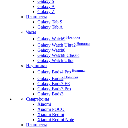
Galaxy S
Galaxy A
Galaxy Z
Планшеты
Galaxy Tab S
Galaxy Tab A
Часы
Новинка
Galaxy Watch9
Новинка
Galaxy Watch Ultra2
Galaxy Watch8
Galaxy Watch8 Classic
Galaxy Watch Ultra
Наушники
Новинка
Galaxy Buds4 Pro
Новинка
Galaxy Buds4
Galaxy Buds3 FE
Galaxy Buds3 Pro
Galaxy Buds3
Смартфоны
Xiaomi
Xiaomi POCO
Xiaomi Redmi
Xiaomi Redmi Note
Планшеты