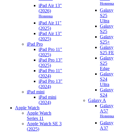
Новинка
iPad Air 13"
Galaxy
(2026)
S25
Новинка
Ultra
iPad Air 11"
Galaxy
(2025)
S25
iPad Air 13"
Galaxy
(2025)
S25+
iPad Pro
Galaxy
iPad Pro 11"
S25 FE
(2025)
Galaxy
iPad Pro 13"
S25
(2025)
Edge
iPad Pro 11"
Galaxy
(2024)
S24
iPad Pro 13"
Ultra
(2024)
Galaxy
iPad mini
S24
iPad mini
Galaxy A
(2024)
Galaxy
Apple Watch
A57
Apple Watch
Новинка
Series 11
Galaxy
Apple Watch SE 3
A37
(2025)