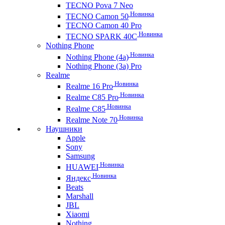
TECNO Pova 7 Neo
Новинка
TECNO Camon 50
TECNO Camon 40 Pro
Новинка
TECNO SPARK 40C
Nothing Phone
Новинка
Nothing Phone (4a)
Nothing Phone (3a) Pro
Realme
Новинка
Realme 16 Pro
Новинка
Realme C85 Pro
Новинка
Realme C85
Новинка
Realme Note 70
Наушники
Apple
Sony
Samsung
Новинка
HUAWEI
Новинка
Яндекс
Beats
Marshall
JBL
Xiaomi
Nothing