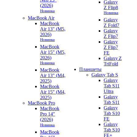
Galaxy
(2026)
Z Flip8
Новинка
Новинка
MacBook Air
Galaxy
MacBook
Z Fold7
Air 13" (M5,
Galaxy
2026)
Z Flip7
Новинка
Galaxy
MacBook
Z Flip7
Air 15" (M5,
FE
2026)
Galaxy Z
Новинка
TriFold
Планшеты
MacBook
Galaxy Tab S
Air 13" (M4,
Galaxy
2025)
Tab S11
MacBook
Ultra
Air 15" (M4,
Galaxy
2025)
Tab S11
MacBook Pro
Galaxy
MacBook
Tab S10
Pro 14"
FE
(2026)
Galaxy
Новинка
Tab S10
MacBook
FE+