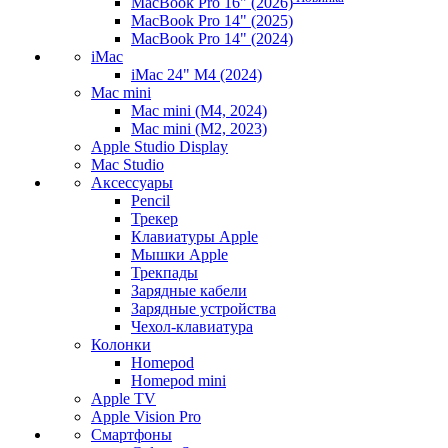
MacBook Pro 16" (2026)
MacBook Pro 14" (2025)
MacBook Pro 14" (2024)
iMac
iMac 24" M4 (2024)
Mac mini
Mac mini (M4, 2024)
Mac mini (M2, 2023)
Apple Studio Display
Mac Studio
Аксессуары
Pencil
Трекер
Клавиатуры Apple
Мышки Apple
Трекпады
Зарядные кабели
Зарядные устройства
Чехол-клавиатура
Колонки
Homepod
Homepod mini
Apple TV
Apple Vision Pro
Смартфоны