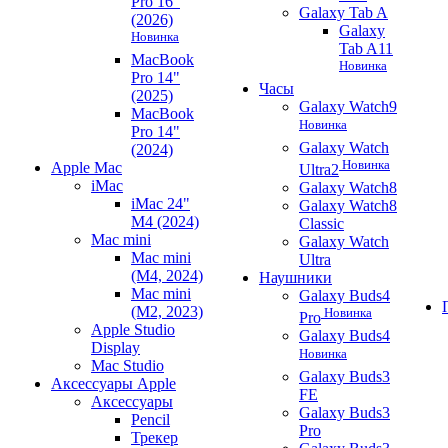
Pro 16"
Galaxy Tab A
(2026)
Galaxy
Новинка
Tab A11
MacBook
Новинка
Pro 14"
Часы
(2025)
Galaxy Watch9
MacBook
Новинка
Pro 14"
Galaxy Watch
(2024)
Новинка
Apple Mac
Ultra2
iMac
Galaxy Watch8
iMac 24"
Galaxy Watch8
M4 (2024)
Classic
Mac mini
Galaxy Watch
Mac mini
Ultra
(M4, 2024)
Наушники
Mac mini
Galaxy Buds4
(M2, 2023)
Новинка
Pro
Apple Studio
Galaxy Buds4
Display
Новинка
Mac Studio
Galaxy Buds3
Аксессуары Apple
FE
Аксессуары
Galaxy Buds3
Pencil
Pro
Трекер