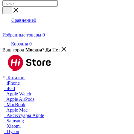
Сравнение
0
Избранные товары
0
Корзина
0
Ваш город
Москва
?
Да
Нет
Каталог
iPhone
iPad
Apple Watch
Apple AirPods
MacBook
Apple Mac
Аксессуары Apple
Samsung
Xiaomi
Dyson