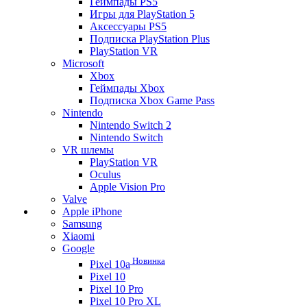
Геймпады PS5
Игры для PlayStation 5
Аксессуары PS5
Подписка PlayStation Plus
PlayStation VR
Microsoft
Xbox
Геймпады Xbox
Подписка Xbox Game Pass
Nintendo
Nintendo Switch 2
Nintendo Switch
VR шлемы
PlayStation VR
Oculus
Apple Vision Pro
Valve
Apple iPhone
Samsung
Xiaomi
Google
Новинка
Pixel 10a
Pixel 10
Pixel 10 Pro
Pixel 10 Pro XL