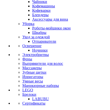
Чайники
Кофемашины
Кофеварки
Блендеры
Аксессуары для вина
Уборка
Роботы-мойщики окон
Швабры
Уход за одеждой
Отпариватели
Освещение
Ночники
Электробритвы
Фены
Выпрямители для волос
Массажеры
Зубные щетки
Ирригаторы
Умные весы
Маникюрные наборы
LEGO
Брелоки
LABUBU
Сертификаты