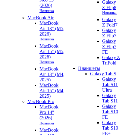
Galaxy
(2026)
Z Flip8
Новинка
Новинка
MacBook Air
Galaxy
MacBook
Z Fold7
Air 13" (M5,
Galaxy
2026)
Z Flip7
Новинка
Galaxy
MacBook
Z Flip7
Air 15" (M5,
FE
2026)
Galaxy Z
Новинка
TriFold
Планшеты
MacBook
Galaxy Tab S
Air 13" (M4,
Galaxy
2025)
Tab S11
MacBook
Ultra
Air 15" (M4,
Galaxy
2025)
Tab S11
MacBook Pro
Galaxy
MacBook
Tab S10
Pro 14"
FE
(2026)
Galaxy
Новинка
Tab S10
MacBook
FE+