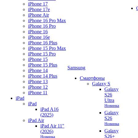
iPhone 17
iPhone 17e
iPhone Air
iPhone 16 Pro Max
iPhone 16 Pro
iPhone 16
iPhone 16e
iPhone 16 Plus
iPhone 15 Pro Max
iPhone 15 Pro
iPhone 15
iPhone 15 Plus
Samsung
iPhone 14
iPhone 14 Plus
Смартфоны
iPhone 13
Galaxy S
iPhone 12
Galaxy
iPhone 11
S26
iPad
Ultra
iPad
Новинка
iPad A16
Galaxy
(2025)
S26
iPad Air
Новинка
iPad Air 11"
Galaxy
(2026)
S26+
Новинка