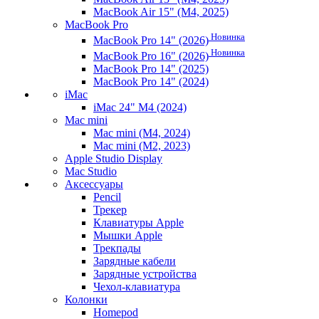
MacBook Air 15" (M4, 2025)
MacBook Pro
Новинка
MacBook Pro 14" (2026)
Новинка
MacBook Pro 16" (2026)
MacBook Pro 14" (2025)
MacBook Pro 14" (2024)
iMac
iMac 24" M4 (2024)
Mac mini
Mac mini (M4, 2024)
Mac mini (M2, 2023)
Apple Studio Display
Mac Studio
Аксессуары
Pencil
Трекер
Клавиатуры Apple
Мышки Apple
Трекпады
Зарядные кабели
Зарядные устройства
Чехол-клавиатура
Колонки
Homepod