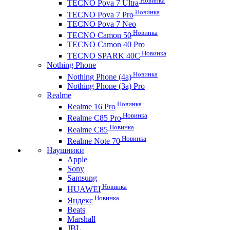
Новинка
TECNO Pova 7 Ultra
Новинка
TECNO Pova 7 Pro
TECNO Pova 7 Neo
Новинка
TECNO Camon 50
TECNO Camon 40 Pro
Новинка
TECNO SPARK 40C
Nothing Phone
Новинка
Nothing Phone (4a)
Nothing Phone (3a) Pro
Realme
Новинка
Realme 16 Pro
Новинка
Realme C85 Pro
Новинка
Realme C85
Новинка
Realme Note 70
Наушники
Apple
Sony
Samsung
Новинка
HUAWEI
Новинка
Яндекс
Beats
Marshall
JBL