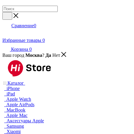
Сравнение
0
Избранные товары
0
Корзина
0
Ваш город
Москва
?
Да
Нет
Каталог
iPhone
iPad
Apple Watch
Apple AirPods
MacBook
Apple Mac
Аксессуары Apple
Samsung
Xiaomi