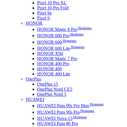
Pixel 10 Pro XL
Pixel 10 Pro Fold
Pixel 9a
Pixel 9
HONOR
Новинка
HONOR Magic 8 Pro
Новинка
HONOR 600 Pro
Новинка
HONOR 600
Новинка
HONOR 600 Lite
HONOR X9d
HONOR Magic 7 Pro
HONOR 400 Pro
HONOR 400
HONOR 400 Lite
OnePlus
OnePlus 15
OnePlus Nord CE5
OnePlus Nord 5
HUAWEI
Новинка
HUAWEI Pura 90s Pro Max
Новинка
HUAWEI Pura 90s Pro
Новинка
HUAWEI Nova 15
HUAWEI Pura 80 Pro