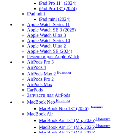
iPad Pro 11" (2024)
iPad Pro 13" (2024)
iPad mini
iPad mini (2024)
Apple Watch Series 11
Apple Watch SE 3 (2025)
Apple Watch Ultra 3
Apple Watch Series 10
Apple Watch Ultra 2
Apple Watch SE (2024)
Ремешки для Apple Watch
AirPods Pro 3
AirPods 4
Новинка
AirPods Max 2
AirPods Pro 2
AirPods Max
EarPods
Запчасти для AirPods
Новинка
MacBook Neo
Новинка
MacBook Neo 13" (2026)
MacBook Air
Новинка
MacBook Air 13" (M5, 2026)
Новинка
MacBook Air 15" (M5, 2026)
MacBook Air 13" (M4, 2025)