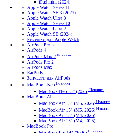
iPad mini (2024)
Apple Watch Series 11
Apple Watch SE 3 (2025)
Apple Watch Ultra 3
Apple Watch Series 10
Apple Watch Ultra 2
Apple Watch SE (2024)
Ремешки для Apple Watch
AirPods Pro 3
AirPods 4
Новинка
AirPods Max 2
AirPods Pro 2
AirPods Max
EarPods
Запчасти для AirPods
Новинка
MacBook Neo
Новинка
MacBook Neo 13" (2026)
MacBook Air
Новинка
MacBook Air 13" (M5, 2026)
Новинка
MacBook Air 15" (M5, 2026)
MacBook Air 13" (M4, 2025)
MacBook Air 15" (M4, 2025)
MacBook Pro
Новинка
MacBook Pro 14" (2026)