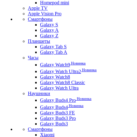
Homepod mini
Apple TV
Apple Vision Pro
Смартфоны
Galaxy S
Galaxy A
Galaxy Z
Планшеты
Galaxy Tab S
Galaxy Tab A
Часы
Новинка
Galaxy Watch9
Новинка
Galaxy Watch Ultra2
Galaxy Watch8
Galaxy Watch8 Classic
Galaxy Watch Ultra
Наушники
Новинка
Galaxy Buds4 Pro
Новинка
Galaxy Buds4
Galaxy Buds3 FE
Galaxy Buds3 Pro
Galaxy Buds3
Смартфоны
Xiaomi