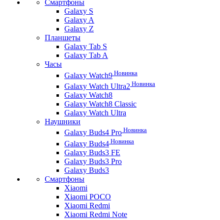
Смартфоны
Galaxy S
Galaxy A
Galaxy Z
Планшеты
Galaxy Tab S
Galaxy Tab A
Часы
Новинка
Galaxy Watch9
Новинка
Galaxy Watch Ultra2
Galaxy Watch8
Galaxy Watch8 Classic
Galaxy Watch Ultra
Наушники
Новинка
Galaxy Buds4 Pro
Новинка
Galaxy Buds4
Galaxy Buds3 FE
Galaxy Buds3 Pro
Galaxy Buds3
Смартфоны
Xiaomi
Xiaomi POCO
Xiaomi Redmi
Xiaomi Redmi Note