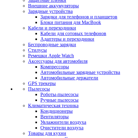
Защитные пленки
Внешние аккумуляторы
Зарядные устройства
Зарядки для телефонов и планшетов
Блоки питания для MacBook
Кабели и переходники
Кабели для сотовых телефонов
Адаптеры и переходники
Беспроводные зарядки
Стилусы
Ремешки Apple Watch
Аксессуары для автомобиля
Компрессоры
Автомобильные зарядные устройства
Автомобильные держатели
GPS трекеры
Пылесосы
Роботы-пылесосы
Ручные пылесосы
Климатическая техника
Кондиционеры
Вентиляторы
Увлажнители воздуха
Очистители воздуха
Товары для кухни