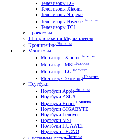
Телевизоры LG
Телевизоры Xiaomi
Телевизоры Яндекс
Новинка
Телевизоры Hisense
Телевизоры TCL
Проекторы
ТВ приставки и Медиаплееры
Новинка
Кронштейны
Мониторы
Новинка
Мониторы Xiaomi
Новинка
Мониторы MSI
Новинка
Мониторы LG
Новинка
Мониторы Samsung
Ноутбуки
Новинка
Ноутбуки Apple
Ноутбуки ASUS
Новинка
Ноутбуки Honor
Ноутбуки GIGABYTE
Ноутбуки Lenovo
Ноутбуки MSI
Ноутбуки HUAWEI
Ноутбуки TECNO
Новинка
Системные блоки