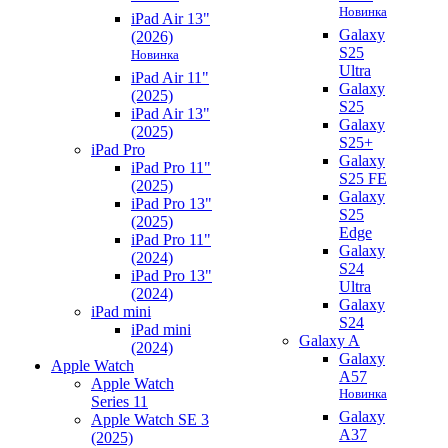
Новинка
iPad Air 13"
Galaxy
(2026)
S25
Новинка
Ultra
iPad Air 11"
Galaxy
(2025)
S25
iPad Air 13"
Galaxy
(2025)
S25+
iPad Pro
Galaxy
iPad Pro 11"
S25 FE
(2025)
Galaxy
iPad Pro 13"
S25
(2025)
Edge
iPad Pro 11"
Galaxy
(2024)
S24
iPad Pro 13"
Ultra
(2024)
Galaxy
iPad mini
S24
iPad mini
Galaxy A
(2024)
Galaxy
Apple Watch
A57
Apple Watch
Новинка
Series 11
Galaxy
Apple Watch SE 3
A37
(2025)