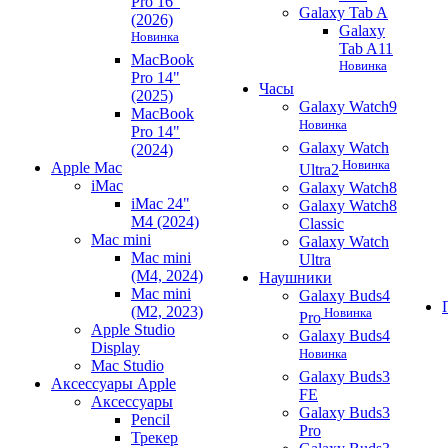
Pro 16"
Galaxy Tab A
(2026)
Galaxy
Новинка
Tab A11
MacBook
Новинка
Pro 14"
Часы
(2025)
Galaxy Watch9
MacBook
Новинка
Pro 14"
Galaxy Watch
(2024)
Новинка
Apple Mac
Ultra2
iMac
Galaxy Watch8
iMac 24"
Galaxy Watch8
M4 (2024)
Classic
Mac mini
Galaxy Watch
Mac mini
Ultra
(M4, 2024)
Наушники
Mac mini
Galaxy Buds4
(M2, 2023)
Новинка
Pro
Apple Studio
Galaxy Buds4
Display
Новинка
Mac Studio
Galaxy Buds3
Аксессуары Apple
FE
Аксессуары
Galaxy Buds3
Pencil
Pro
Трекер