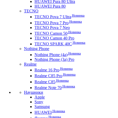
HUAWEI Pura 80 Ultra
HUAWEI Pura 80
TECNO
Новинка
TECNO Pova 7 Ultra
Новинка
TECNO Pova 7 Pro
TECNO Pova 7 Neo
Новинка
TECNO Camon 50
TECNO Camon 40 Pro
Новинка
TECNO SPARK 40C
Nothing Phone
Новинка
Nothing Phone (4a)
Nothing Phone (3a) Pro
Realme
Новинка
Realme 16 Pro
Новинка
Realme C85 Pro
Новинка
Realme C85
Новинка
Realme Note 70
Наушники
Apple
Sony
Samsung
Новинка
HUAWEI
Новинка