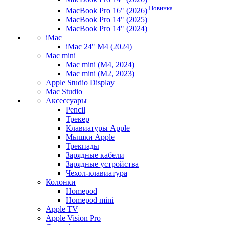
Новинка
MacBook Pro 16" (2026)
MacBook Pro 14" (2025)
MacBook Pro 14" (2024)
iMac
iMac 24" M4 (2024)
Mac mini
Mac mini (M4, 2024)
Mac mini (M2, 2023)
Apple Studio Display
Mac Studio
Аксессуары
Pencil
Трекер
Клавиатуры Apple
Мышки Apple
Трекпады
Зарядные кабели
Зарядные устройства
Чехол-клавиатура
Колонки
Homepod
Homepod mini
Apple TV
Apple Vision Pro