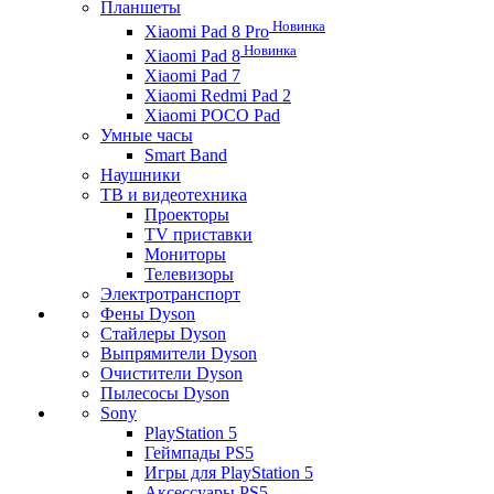
Планшеты
Новинка
Xiaomi Pad 8 Pro
Новинка
Xiaomi Pad 8
Xiaomi Pad 7
Xiaomi Redmi Pad 2
Xiaomi POCO Pad
Умные часы
Smart Band
Наушники
ТВ и видеотехника
Проекторы
TV приставки
Мониторы
Телевизоры
Электротранспорт
Фены Dyson
Стайлеры Dyson
Выпрямители Dyson
Очистители Dyson
Пылесосы Dyson
Sony
PlayStation 5
Геймпады PS5
Игры для PlayStation 5
Аксессуары PS5