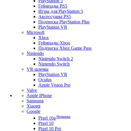
PlayStation 5
Геймпады PS5
Игры для PlayStation 5
Аксессуары PS5
Подписка PlayStation Plus
PlayStation VR
Microsoft
Xbox
Геймпады Xbox
Подписка Xbox Game Pass
Nintendo
Nintendo Switch 2
Nintendo Switch
VR шлемы
PlayStation VR
Oculus
Apple Vision Pro
Valve
Apple iPhone
Samsung
Xiaomi
Google
Новинка
Pixel 10a
Pixel 10
Pixel 10 Pro