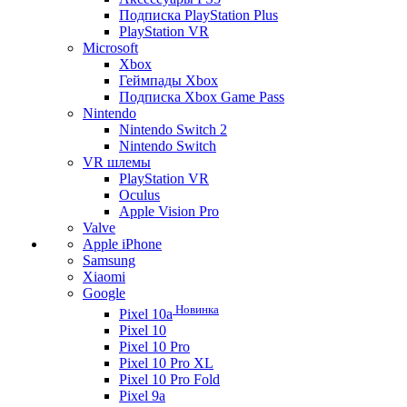
Подписка PlayStation Plus
PlayStation VR
Microsoft
Xbox
Геймпады Xbox
Подписка Xbox Game Pass
Nintendo
Nintendo Switch 2
Nintendo Switch
VR шлемы
PlayStation VR
Oculus
Apple Vision Pro
Valve
Apple iPhone
Samsung
Xiaomi
Google
Новинка
Pixel 10a
Pixel 10
Pixel 10 Pro
Pixel 10 Pro XL
Pixel 10 Pro Fold
Pixel 9a