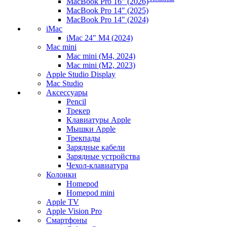
MacBook Pro 16" (2026)
MacBook Pro 14" (2025)
MacBook Pro 14" (2024)
iMac
iMac 24" M4 (2024)
Mac mini
Mac mini (M4, 2024)
Mac mini (M2, 2023)
Apple Studio Display
Mac Studio
Аксессуары
Pencil
Трекер
Клавиатуры Apple
Мышки Apple
Трекпады
Зарядные кабели
Зарядные устройства
Чехол-клавиатура
Колонки
Homepod
Homepod mini
Apple TV
Apple Vision Pro
Смартфоны