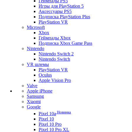
Геймпады PS5
Игры для PlayStation 5
Аксессуары PS5
Подписка PlayStation Plus
PlayStation VR
Microsoft
Xbox
Геймпады Xbox
Подписка Xbox Game Pass
Nintendo
Nintendo Switch 2
Nintendo Switch
VR шлемы
PlayStation VR
Oculus
Apple Vision Pro
Valve
Apple iPhone
Samsung
Xiaomi
Google
Новинка
Pixel 10a
Pixel 10
Pixel 10 Pro
Pixel 10 Pro XL