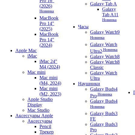
Pro 16"
Galaxy Tab A
(2026)
Galaxy
Новинка
Tab A11
MacBook
Новинка
Pro 14"
Часы
(2025)
Galaxy Watch9
MacBook
Новинка
Pro 14"
Galaxy Watch
(2024)
Новинка
Apple Mac
Ultra2
iMac
Galaxy Watch8
iMac 24"
Galaxy Watch8
M4 (2024)
Classic
Mac mini
Galaxy Watch
Mac mini
Ultra
(M4, 2024)
Наушники
Mac mini
Galaxy Buds4
(M2, 2023)
Новинка
Pro
Apple Studio
Galaxy Buds4
Display
Новинка
Mac Studio
Galaxy Buds3
Аксессуары Apple
FE
Аксессуары
Galaxy Buds3
Pencil
Pro
Трекер