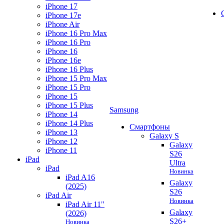
iPhone 17
iPhone 17e
iPhone Air
iPhone 16 Pro Max
iPhone 16 Pro
iPhone 16
iPhone 16e
iPhone 16 Plus
iPhone 15 Pro Max
iPhone 15 Pro
iPhone 15
iPhone 15 Plus
Samsung
iPhone 14
iPhone 14 Plus
Смартфоны
iPhone 13
Galaxy S
iPhone 12
Galaxy
iPhone 11
S26
iPad
Ultra
iPad
Новинка
iPad A16
Galaxy
(2025)
S26
iPad Air
Новинка
iPad Air 11"
Galaxy
(2026)
S26+
Новинка