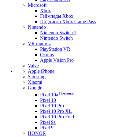
Microsoft
Xbox
Геймпады Xbox
Подписка Xbox Game Pass
Nintendo
Nintendo Switch 2
Nintendo Switch
VR шлемы
PlayStation VR
Oculus
Apple Vision Pro
Valve
Apple iPhone
Samsung
Xiaomi
Google
Новинка
Pixel 10a
Pixel 10
Pixel 10 Pro
Pixel 10 Pro XL
Pixel 10 Pro Fold
Pixel 9a
Pixel 9
HONOR