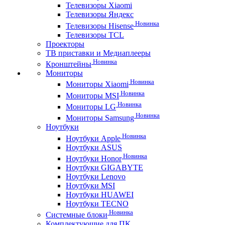
Телевизоры Xiaomi
Телевизоры Яндекс
Новинка
Телевизоры Hisense
Телевизоры TCL
Проекторы
ТВ приставки и Медиаплееры
Новинка
Кронштейны
Мониторы
Новинка
Мониторы Xiaomi
Новинка
Мониторы MSI
Новинка
Мониторы LG
Новинка
Мониторы Samsung
Ноутбуки
Новинка
Ноутбуки Apple
Ноутбуки ASUS
Новинка
Ноутбуки Honor
Ноутбуки GIGABYTE
Ноутбуки Lenovo
Ноутбуки MSI
Ноутбуки HUAWEI
Ноутбуки TECNO
Новинка
Системные блоки
Комплектующие для ПК