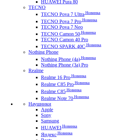
HUAWEI Pura 80
TECNO
Новинка
TECNO Pova 7 Ultra
Новинка
TECNO Pova 7 Pro
TECNO Pova 7 Neo
Новинка
TECNO Camon 50
TECNO Camon 40 Pro
Новинка
TECNO SPARK 40C
Nothing Phone
Новинка
Nothing Phone (4a)
Nothing Phone (3a) Pro
Realme
Новинка
Realme 16 Pro
Новинка
Realme C85 Pro
Новинка
Realme C85
Новинка
Realme Note 70
Наушники
Apple
Sony
Samsung
Новинка
HUAWEI
Новинка
Яндекс