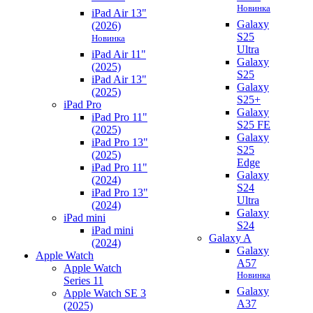
Новинка
iPad Air 13"
Galaxy
(2026)
S25
Новинка
Ultra
iPad Air 11"
Galaxy
(2025)
S25
iPad Air 13"
Galaxy
(2025)
S25+
iPad Pro
Galaxy
iPad Pro 11"
S25 FE
(2025)
Galaxy
iPad Pro 13"
S25
(2025)
Edge
iPad Pro 11"
Galaxy
(2024)
S24
iPad Pro 13"
Ultra
(2024)
Galaxy
iPad mini
S24
iPad mini
Galaxy A
(2024)
Galaxy
Apple Watch
A57
Apple Watch
Новинка
Series 11
Galaxy
Apple Watch SE 3
A37
(2025)