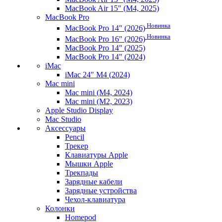
MacBook Air 15" (M4, 2025)
MacBook Pro
Новинка
MacBook Pro 14" (2026)
Новинка
MacBook Pro 16" (2026)
MacBook Pro 14" (2025)
MacBook Pro 14" (2024)
iMac
iMac 24" M4 (2024)
Mac mini
Mac mini (M4, 2024)
Mac mini (M2, 2023)
Apple Studio Display
Mac Studio
Аксессуары
Pencil
Трекер
Клавиатуры Apple
Мышки Apple
Трекпады
Зарядные кабели
Зарядные устройства
Чехол-клавиатура
Колонки
Homepod