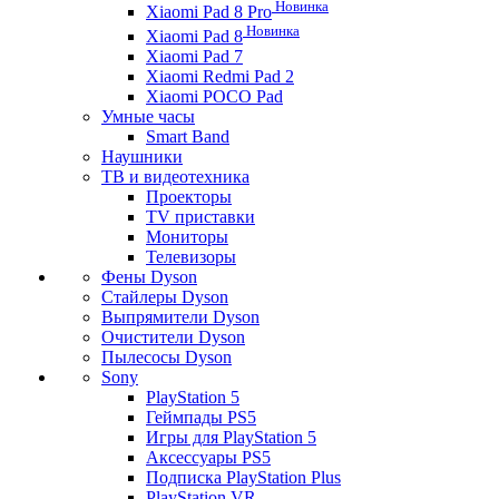
Новинка
Xiaomi Pad 8 Pro
Новинка
Xiaomi Pad 8
Xiaomi Pad 7
Xiaomi Redmi Pad 2
Xiaomi POCO Pad
Умные часы
Smart Band
Наушники
ТВ и видеотехника
Проекторы
TV приставки
Мониторы
Телевизоры
Фены Dyson
Стайлеры Dyson
Выпрямители Dyson
Очистители Dyson
Пылесосы Dyson
Sony
PlayStation 5
Геймпады PS5
Игры для PlayStation 5
Аксессуары PS5
Подписка PlayStation Plus
PlayStation VR