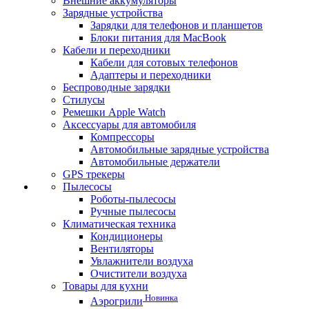
Внешние аккумуляторы
Зарядные устройства
Зарядки для телефонов и планшетов
Блоки питания для MacBook
Кабели и переходники
Кабели для сотовых телефонов
Адаптеры и переходники
Беспроводные зарядки
Стилусы
Ремешки Apple Watch
Аксессуары для автомобиля
Компрессоры
Автомобильные зарядные устройства
Автомобильные держатели
GPS трекеры
Пылесосы
Роботы-пылесосы
Ручные пылесосы
Климатическая техника
Кондиционеры
Вентиляторы
Увлажнители воздуха
Очистители воздуха
Товары для кухни
Новинка
Аэрогрили