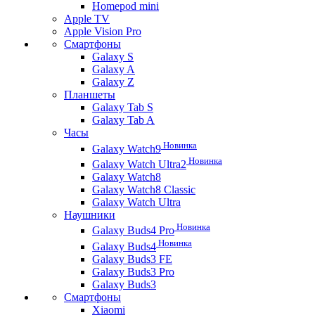
Homepod mini
Apple TV
Apple Vision Pro
Смартфоны
Galaxy S
Galaxy A
Galaxy Z
Планшеты
Galaxy Tab S
Galaxy Tab A
Часы
Новинка
Galaxy Watch9
Новинка
Galaxy Watch Ultra2
Galaxy Watch8
Galaxy Watch8 Classic
Galaxy Watch Ultra
Наушники
Новинка
Galaxy Buds4 Pro
Новинка
Galaxy Buds4
Galaxy Buds3 FE
Galaxy Buds3 Pro
Galaxy Buds3
Смартфоны
Xiaomi