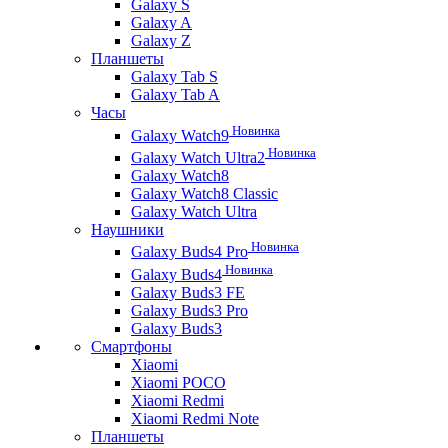
Galaxy S
Galaxy A
Galaxy Z
Планшеты
Galaxy Tab S
Galaxy Tab A
Часы
Новинка
Galaxy Watch9
Новинка
Galaxy Watch Ultra2
Galaxy Watch8
Galaxy Watch8 Classic
Galaxy Watch Ultra
Наушники
Новинка
Galaxy Buds4 Pro
Новинка
Galaxy Buds4
Galaxy Buds3 FE
Galaxy Buds3 Pro
Galaxy Buds3
Смартфоны
Xiaomi
Xiaomi POCO
Xiaomi Redmi
Xiaomi Redmi Note
Планшеты