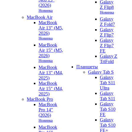
Galaxy
(2026)
Z Flip8
Новинка
Новинка
MacBook Air
Galaxy
MacBook
Z Fold7
Air 13" (M5,
Galaxy
2026)
Z Flip7
Новинка
Galaxy
MacBook
Z Flip7
Air 15" (M5,
FE
2026)
Galaxy Z
Новинка
TriFold
Планшеты
MacBook
Galaxy Tab S
Air 13" (M4,
Galaxy
2025)
Tab S11
MacBook
Ultra
Air 15" (M4,
Galaxy
2025)
Tab S11
MacBook Pro
Galaxy
MacBook
Tab S10
Pro 14"
FE
(2026)
Galaxy
Новинка
Tab S10
MacBook
FE+