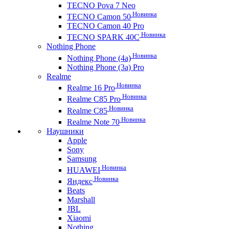
TECNO Pova 7 Neo
Новинка
TECNO Camon 50
TECNO Camon 40 Pro
Новинка
TECNO SPARK 40C
Nothing Phone
Новинка
Nothing Phone (4a)
Nothing Phone (3a) Pro
Realme
Новинка
Realme 16 Pro
Новинка
Realme C85 Pro
Новинка
Realme C85
Новинка
Realme Note 70
Наушники
Apple
Sony
Samsung
Новинка
HUAWEI
Новинка
Яндекс
Beats
Marshall
JBL
Xiaomi
Nothing