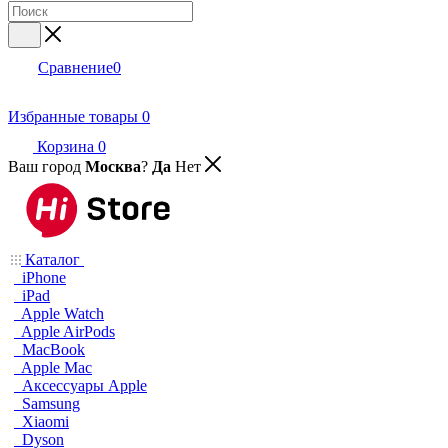
Сравнение
0
Избранные товары
0
Корзина
0
Ваш город
Москва
?
Да
Нет
Каталог
iPhone
iPad
Apple Watch
Apple AirPods
MacBook
Apple Mac
Аксессуары Apple
Samsung
Xiaomi
Dyson