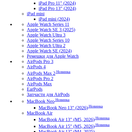
iPad Pro 11" (2024)
iPad Pro 13" (2024)
iPad mini
iPad mini (2024)
Apple Watch Series 11
Apple Watch SE 3 (2025)
Apple Watch Ultra 3
Apple Watch Series 10
Apple Watch Ultra 2
Apple Watch SE (2024)
Ремешки для Apple Watch
AirPods Pro 3
AirPods 4
Новинка
AirPods Max 2
AirPods Pro 2
AirPods Max
EarPods
Запчасти для AirPods
Новинка
MacBook Neo
Новинка
MacBook Neo 13" (2026)
MacBook Air
Новинка
MacBook Air 13" (M5, 2026)
Новинка
MacBook Air 15" (M5, 2026)
MacBook Air 13" (M4, 2025)