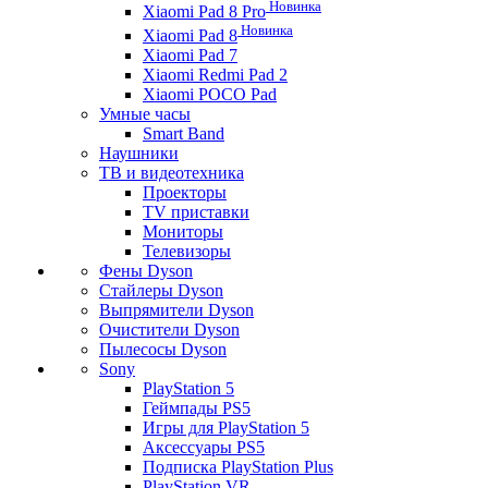
Новинка
Xiaomi Pad 8 Pro
Новинка
Xiaomi Pad 8
Xiaomi Pad 7
Xiaomi Redmi Pad 2
Xiaomi POCO Pad
Умные часы
Smart Band
Наушники
ТВ и видеотехника
Проекторы
TV приставки
Мониторы
Телевизоры
Фены Dyson
Стайлеры Dyson
Выпрямители Dyson
Очистители Dyson
Пылесосы Dyson
Sony
PlayStation 5
Геймпады PS5
Игры для PlayStation 5
Аксессуары PS5
Подписка PlayStation Plus
PlayStation VR