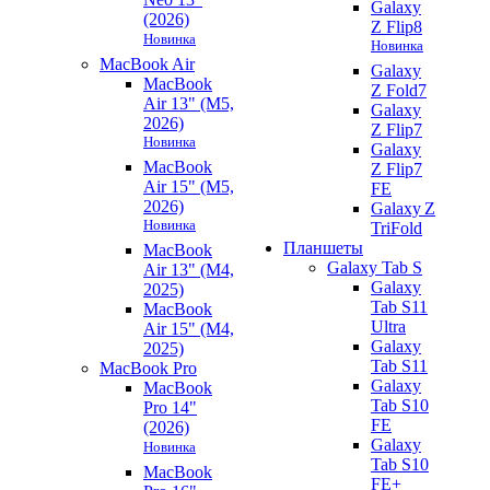
Galaxy
(2026)
Z Flip8
Новинка
Новинка
MacBook Air
Galaxy
MacBook
Z Fold7
Air 13" (M5,
Galaxy
2026)
Z Flip7
Новинка
Galaxy
MacBook
Z Flip7
Air 15" (M5,
FE
2026)
Galaxy Z
Новинка
TriFold
Планшеты
MacBook
Galaxy Tab S
Air 13" (M4,
Galaxy
2025)
Tab S11
MacBook
Ultra
Air 15" (M4,
Galaxy
2025)
Tab S11
MacBook Pro
Galaxy
MacBook
Tab S10
Pro 14"
FE
(2026)
Galaxy
Новинка
Tab S10
MacBook
FE+