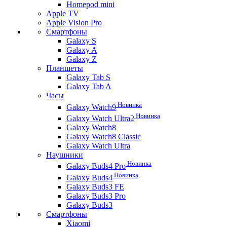
Homepod mini
Apple TV
Apple Vision Pro
Смартфоны
Galaxy S
Galaxy A
Galaxy Z
Планшеты
Galaxy Tab S
Galaxy Tab A
Часы
Новинка
Galaxy Watch9
Новинка
Galaxy Watch Ultra2
Galaxy Watch8
Galaxy Watch8 Classic
Galaxy Watch Ultra
Наушники
Новинка
Galaxy Buds4 Pro
Новинка
Galaxy Buds4
Galaxy Buds3 FE
Galaxy Buds3 Pro
Galaxy Buds3
Смартфоны
Xiaomi