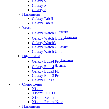
Galaxy S
Galaxy A
Galaxy Z
Планшеты
Galaxy Tab S
Galaxy Tab A
Часы
Новинка
Galaxy Watch9
Новинка
Galaxy Watch Ultra2
Galaxy Watch8
Galaxy Watch8 Classic
Galaxy Watch Ultra
Наушники
Новинка
Galaxy Buds4 Pro
Новинка
Galaxy Buds4
Galaxy Buds3 FE
Galaxy Buds3 Pro
Galaxy Buds3
Смартфоны
Xiaomi
Xiaomi POCO
Xiaomi Redmi
Xiaomi Redmi Note
Планшеты