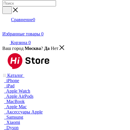
Сравнение
0
Избранные товары
0
Корзина
0
Ваш город
Москва
?
Да
Нет
Каталог
iPhone
iPad
Apple Watch
Apple AirPods
MacBook
Apple Mac
Аксессуары Apple
Samsung
Xiaomi
Dyson