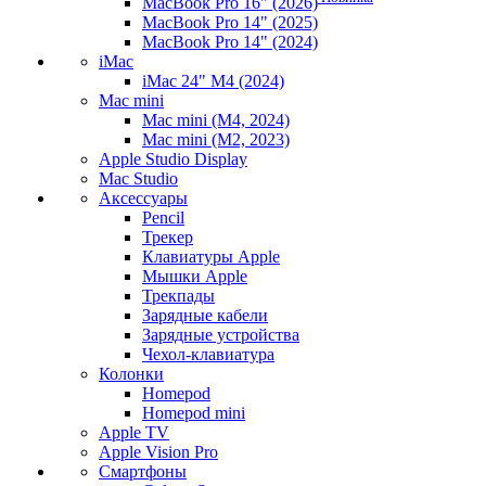
MacBook Pro 16" (2026)
MacBook Pro 14" (2025)
MacBook Pro 14" (2024)
iMac
iMac 24" M4 (2024)
Mac mini
Mac mini (M4, 2024)
Mac mini (M2, 2023)
Apple Studio Display
Mac Studio
Аксессуары
Pencil
Трекер
Клавиатуры Apple
Мышки Apple
Трекпады
Зарядные кабели
Зарядные устройства
Чехол-клавиатура
Колонки
Homepod
Homepod mini
Apple TV
Apple Vision Pro
Смартфоны