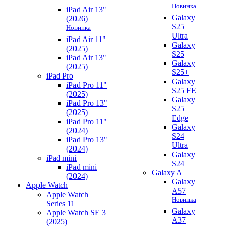
Новинка
iPad Air 13"
Galaxy
(2026)
S25
Новинка
Ultra
iPad Air 11"
Galaxy
(2025)
S25
iPad Air 13"
Galaxy
(2025)
S25+
iPad Pro
Galaxy
iPad Pro 11"
S25 FE
(2025)
Galaxy
iPad Pro 13"
S25
(2025)
Edge
iPad Pro 11"
Galaxy
(2024)
S24
iPad Pro 13"
Ultra
(2024)
Galaxy
iPad mini
S24
iPad mini
Galaxy A
(2024)
Galaxy
Apple Watch
A57
Apple Watch
Новинка
Series 11
Galaxy
Apple Watch SE 3
A37
(2025)