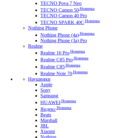
TECNO Pova 7 Neo
Новинка
TECNO Camon 50
TECNO Camon 40 Pro
Новинка
TECNO SPARK 40C
Nothing Phone
Новинка
Nothing Phone (4a)
Nothing Phone (3a) Pro
Realme
Новинка
Realme 16 Pro
Новинка
Realme C85 Pro
Новинка
Realme C85
Новинка
Realme Note 70
Наушники
Apple
Sony
Samsung
Новинка
HUAWEI
Новинка
Яндекс
Beats
Marshall
JBL
Xiaomi
Nothing