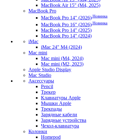
MacBook Air 15" (M4, 2025)
MacBook Pro
Новинка
MacBook Pro 14" (2026)
Новинка
MacBook Pro 16" (2026)
MacBook Pro 14" (2025)
MacBook Pro 14" (2024)
iMac
iMac 24" M4 (2024)
Mac mini
Mac mini (M4, 2024)
Mac mini (M2, 2023)
Apple Studio Display
Mac Studio
Аксессуары
Pencil
Трекер
Клавиатуры Apple
Мышки Apple
Трекпады
Зарядные кабели
Зарядные устройства
Чехол-клавиатура
Колонки
Homepod