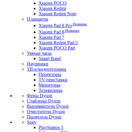
Xiaomi POCO
Xiaomi Redmi
Xiaomi Redmi Note
Планшеты
Новинка
Xiaomi Pad 8 Pro
Новинка
Xiaomi Pad 8
Xiaomi Pad 7
Xiaomi Redmi Pad 2
Xiaomi POCO Pad
Умные часы
Smart Band
Наушники
ТВ и видеотехника
Проекторы
TV приставки
Мониторы
Телевизоры
Фены Dyson
Стайлеры Dyson
Выпрямители Dyson
Очистители Dyson
Пылесосы Dyson
Sony
PlayStation 5