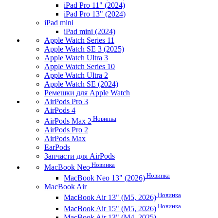
iPad Pro 11" (2024)
iPad Pro 13" (2024)
iPad mini
iPad mini (2024)
Apple Watch Series 11
Apple Watch SE 3 (2025)
Apple Watch Ultra 3
Apple Watch Series 10
Apple Watch Ultra 2
Apple Watch SE (2024)
Ремешки для Apple Watch
AirPods Pro 3
AirPods 4
Новинка
AirPods Max 2
AirPods Pro 2
AirPods Max
EarPods
Запчасти для AirPods
Новинка
MacBook Neo
Новинка
MacBook Neo 13" (2026)
MacBook Air
Новинка
MacBook Air 13" (M5, 2026)
Новинка
MacBook Air 15" (M5, 2026)
MacBook Air 13" (M4, 2025)