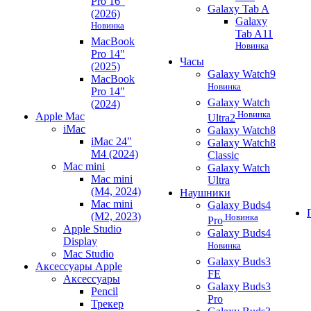
Pro 16"
Galaxy Tab A
(2026)
Galaxy
Новинка
Tab A11
MacBook
Новинка
Pro 14"
Часы
(2025)
Galaxy Watch9
MacBook
Новинка
Pro 14"
Galaxy Watch
(2024)
Новинка
Apple Mac
Ultra2
iMac
Galaxy Watch8
iMac 24"
Galaxy Watch8
M4 (2024)
Classic
Mac mini
Galaxy Watch
Mac mini
Ultra
(M4, 2024)
Наушники
Mac mini
Galaxy Buds4
(M2, 2023)
Новинка
Pro
Apple Studio
Galaxy Buds4
Display
Новинка
Mac Studio
Galaxy Buds3
Аксессуары Apple
FE
Аксессуары
Galaxy Buds3
Pencil
Pro
Трекер