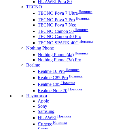
HUAWEI Pura 80
TECNO
Новинка
TECNO Pova 7 Ultra
Новинка
TECNO Pova 7 Pro
TECNO Pova 7 Neo
Новинка
TECNO Camon 50
TECNO Camon 40 Pro
Новинка
TECNO SPARK 40C
Nothing Phone
Новинка
Nothing Phone (4a)
Nothing Phone (3a) Pro
Realme
Новинка
Realme 16 Pro
Новинка
Realme C85 Pro
Новинка
Realme C85
Новинка
Realme Note 70
Наушники
Apple
Sony
Samsung
Новинка
HUAWEI
Новинка
Яндекс