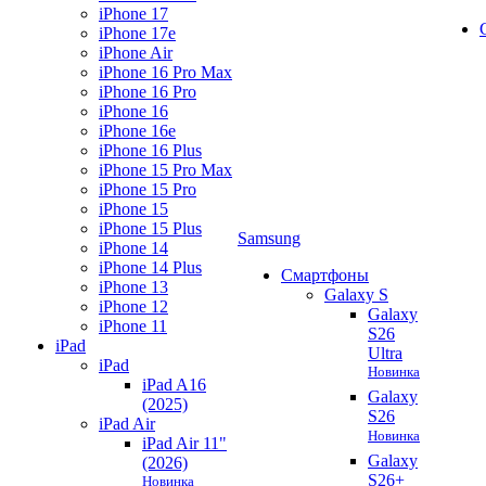
iPhone 17
iPhone 17e
iPhone Air
iPhone 16 Pro Max
iPhone 16 Pro
iPhone 16
iPhone 16e
iPhone 16 Plus
iPhone 15 Pro Max
iPhone 15 Pro
iPhone 15
iPhone 15 Plus
Samsung
iPhone 14
iPhone 14 Plus
Смартфоны
iPhone 13
Galaxy S
iPhone 12
Galaxy
iPhone 11
S26
iPad
Ultra
iPad
Новинка
iPad A16
Galaxy
(2025)
S26
iPad Air
Новинка
iPad Air 11"
Galaxy
(2026)
S26+
Новинка