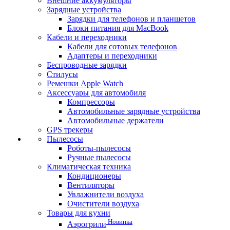
Внешние аккумуляторы
Зарядные устройства
Зарядки для телефонов и планшетов
Блоки питания для MacBook
Кабели и переходники
Кабели для сотовых телефонов
Адаптеры и переходники
Беспроводные зарядки
Стилусы
Ремешки Apple Watch
Аксессуары для автомобиля
Компрессоры
Автомобильные зарядные устройства
Автомобильные держатели
GPS трекеры
Пылесосы
Роботы-пылесосы
Ручные пылесосы
Климатическая техника
Кондиционеры
Вентиляторы
Увлажнители воздуха
Очистители воздуха
Товары для кухни
Новинка
Аэрогрили