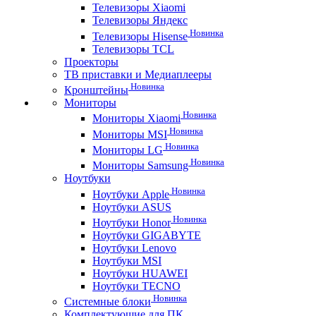
Телевизоры Xiaomi
Телевизоры Яндекс
Новинка
Телевизоры Hisense
Телевизоры TCL
Проекторы
ТВ приставки и Медиаплееры
Новинка
Кронштейны
Мониторы
Новинка
Мониторы Xiaomi
Новинка
Мониторы MSI
Новинка
Мониторы LG
Новинка
Мониторы Samsung
Ноутбуки
Новинка
Ноутбуки Apple
Ноутбуки ASUS
Новинка
Ноутбуки Honor
Ноутбуки GIGABYTE
Ноутбуки Lenovo
Ноутбуки MSI
Ноутбуки HUAWEI
Ноутбуки TECNO
Новинка
Системные блоки
Комплектующие для ПК