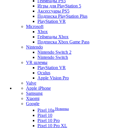
Геймпады PS5
Игры для PlayStation 5
Аксессуары PS5
Подписка PlayStation Plus
PlayStation VR
Microsoft
Xbox
Геймпады Xbox
Подписка Xbox Game Pass
Nintendo
Nintendo Switch 2
Nintendo Switch
VR шлемы
PlayStation VR
Oculus
Apple Vision Pro
Valve
Apple iPhone
Samsung
Xiaomi
Google
Новинка
Pixel 10a
Pixel 10
Pixel 10 Pro
Pixel 10 Pro XL