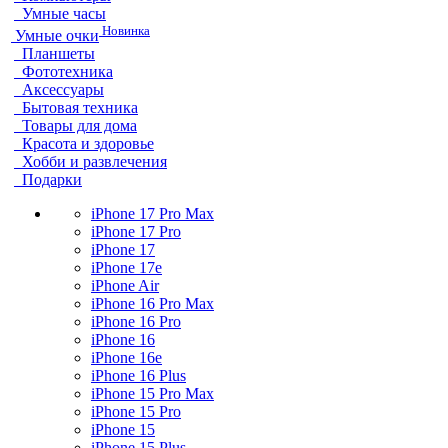
Умные часы
Новинка
Умные очки
Планшеты
Фототехника
Аксессуары
Бытовая техника
Товары для дома
Красота и здоровье
Хобби и развлечения
Подарки
iPhone 17 Pro Max
iPhone 17 Pro
iPhone 17
iPhone 17e
iPhone Air
iPhone 16 Pro Max
iPhone 16 Pro
iPhone 16
iPhone 16e
iPhone 16 Plus
iPhone 15 Pro Max
iPhone 15 Pro
iPhone 15
iPhone 15 Plus