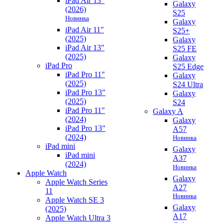
iPad Air 13"
Galaxy
(2026)
S25
Новинка
Galaxy
iPad Air 11"
S25+
(2025)
Galaxy
iPad Air 13"
S25 FE
(2025)
Galaxy
iPad Pro
S25 Edge
iPad Pro 11"
Galaxy
(2025)
S24 Ultra
iPad Pro 13"
Galaxy
(2025)
S24
iPad Pro 11"
Galaxy A
(2024)
Galaxy
iPad Pro 13"
A57
(2024)
Новинка
iPad mini
Galaxy
iPad mini
A37
(2024)
Новинка
Apple Watch
Galaxy
Apple Watch Series
A27
11
Новинка
Apple Watch SE 3
Galaxy
(2025)
A17
Apple Watch Ultra 3