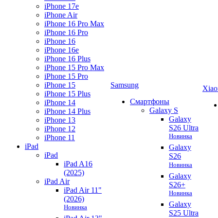
iPhone 17e
iPhone Air
iPhone 16 Pro Max
iPhone 16 Pro
iPhone 16
iPhone 16e
iPhone 16 Plus
iPhone 15 Pro Max
iPhone 15 Pro
iPhone 15
Samsung
Xiao
iPhone 15 Plus
Смартфоны
iPhone 14
Galaxy S
iPhone 14 Plus
Galaxy
iPhone 13
S26 Ultra
iPhone 12
Новинка
iPhone 11
iPad
Galaxy
iPad
S26
iPad A16
Новинка
(2025)
Galaxy
iPad Air
S26+
iPad Air 11"
Новинка
(2026)
Galaxy
Новинка
S25 Ultra