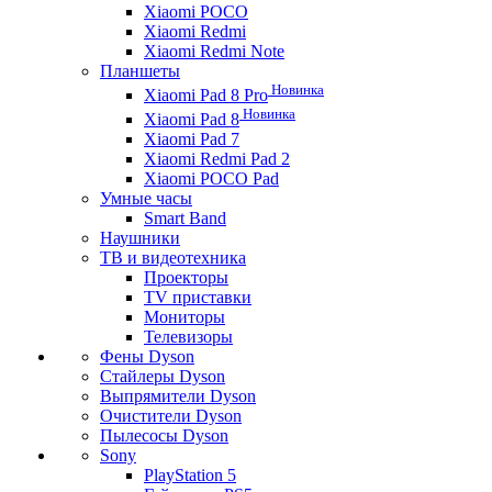
Xiaomi POCO
Xiaomi Redmi
Xiaomi Redmi Note
Планшеты
Новинка
Xiaomi Pad 8 Pro
Новинка
Xiaomi Pad 8
Xiaomi Pad 7
Xiaomi Redmi Pad 2
Xiaomi POCO Pad
Умные часы
Smart Band
Наушники
ТВ и видеотехника
Проекторы
TV приставки
Мониторы
Телевизоры
Фены Dyson
Стайлеры Dyson
Выпрямители Dyson
Очистители Dyson
Пылесосы Dyson
Sony
PlayStation 5