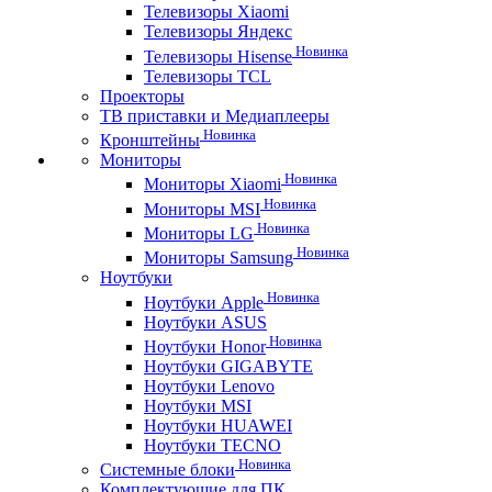
Телевизоры Xiaomi
Телевизоры Яндекс
Новинка
Телевизоры Hisense
Телевизоры TCL
Проекторы
ТВ приставки и Медиаплееры
Новинка
Кронштейны
Мониторы
Новинка
Мониторы Xiaomi
Новинка
Мониторы MSI
Новинка
Мониторы LG
Новинка
Мониторы Samsung
Ноутбуки
Новинка
Ноутбуки Apple
Ноутбуки ASUS
Новинка
Ноутбуки Honor
Ноутбуки GIGABYTE
Ноутбуки Lenovo
Ноутбуки MSI
Ноутбуки HUAWEI
Ноутбуки TECNO
Новинка
Системные блоки
Комплектующие для ПК