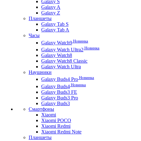
Galaxy S
Galaxy A
Galaxy Z
Планшеты
Galaxy Tab S
Galaxy Tab A
Часы
Новинка
Galaxy Watch9
Новинка
Galaxy Watch Ultra2
Galaxy Watch8
Galaxy Watch8 Classic
Galaxy Watch Ultra
Наушники
Новинка
Galaxy Buds4 Pro
Новинка
Galaxy Buds4
Galaxy Buds3 FE
Galaxy Buds3 Pro
Galaxy Buds3
Смартфоны
Xiaomi
Xiaomi POCO
Xiaomi Redmi
Xiaomi Redmi Note
Планшеты