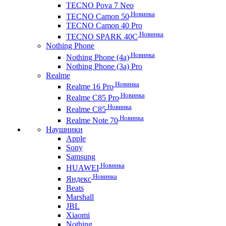
TECNO Pova 7 Neo
Новинка
TECNO Camon 50
TECNO Camon 40 Pro
Новинка
TECNO SPARK 40C
Nothing Phone
Новинка
Nothing Phone (4a)
Nothing Phone (3a) Pro
Realme
Новинка
Realme 16 Pro
Новинка
Realme C85 Pro
Новинка
Realme C85
Новинка
Realme Note 70
Наушники
Apple
Sony
Samsung
Новинка
HUAWEI
Новинка
Яндекс
Beats
Marshall
JBL
Xiaomi
Nothing