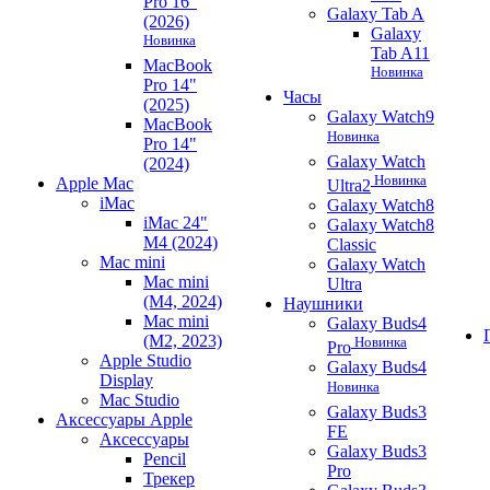
Pro 16"
Galaxy Tab A
(2026)
Galaxy
Новинка
Tab A11
MacBook
Новинка
Pro 14"
Часы
(2025)
Galaxy Watch9
MacBook
Новинка
Pro 14"
Galaxy Watch
(2024)
Новинка
Apple Mac
Ultra2
iMac
Galaxy Watch8
iMac 24"
Galaxy Watch8
M4 (2024)
Classic
Mac mini
Galaxy Watch
Mac mini
Ultra
(M4, 2024)
Наушники
Mac mini
Galaxy Buds4
(M2, 2023)
Новинка
Pro
Apple Studio
Galaxy Buds4
Display
Новинка
Mac Studio
Galaxy Buds3
Аксессуары Apple
FE
Аксессуары
Galaxy Buds3
Pencil
Pro
Трекер