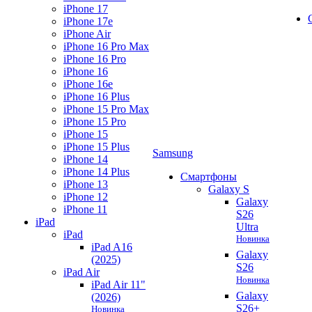
iPhone 17
iPhone 17e
iPhone Air
iPhone 16 Pro Max
iPhone 16 Pro
iPhone 16
iPhone 16e
iPhone 16 Plus
iPhone 15 Pro Max
iPhone 15 Pro
iPhone 15
iPhone 15 Plus
Samsung
iPhone 14
iPhone 14 Plus
Смартфоны
iPhone 13
Galaxy S
iPhone 12
Galaxy
iPhone 11
S26
iPad
Ultra
iPad
Новинка
iPad A16
Galaxy
(2025)
S26
iPad Air
Новинка
iPad Air 11"
Galaxy
(2026)
S26+
Новинка