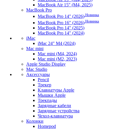
MacBook Air 15" (M4, 2025)
MacBook Pro
Новинка
MacBook Pro 14" (2026)
Новинка
MacBook Pro 16" (2026)
MacBook Pro 14" (2025)
MacBook Pro 14" (2024)
iMac
iMac 24" M4 (2024)
Mac mini
Mac mini (M4, 2024)
Mac mini (M2, 2023)
Apple Studio Display
Mac Studio
Аксессуары
Pencil
Трекер
Клавиатуры Apple
Мышки Apple
Трекпады
Зарядные кабели
Зарядные устройства
Чехол-клавиатура
Колонки
Homepod