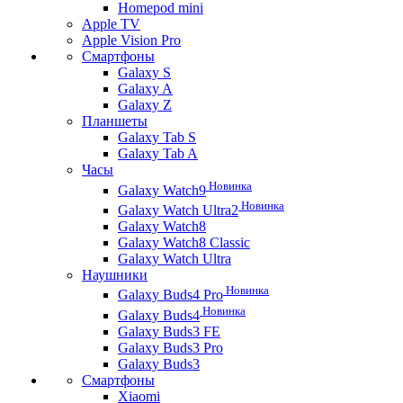
Homepod mini
Apple TV
Apple Vision Pro
Смартфоны
Galaxy S
Galaxy A
Galaxy Z
Планшеты
Galaxy Tab S
Galaxy Tab A
Часы
Новинка
Galaxy Watch9
Новинка
Galaxy Watch Ultra2
Galaxy Watch8
Galaxy Watch8 Classic
Galaxy Watch Ultra
Наушники
Новинка
Galaxy Buds4 Pro
Новинка
Galaxy Buds4
Galaxy Buds3 FE
Galaxy Buds3 Pro
Galaxy Buds3
Смартфоны
Xiaomi