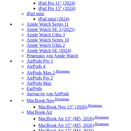
iPad Pro 11" (2024)
iPad Pro 13" (2024)
iPad mini
iPad mini (2024)
Apple Watch Series 11
Apple Watch SE 3 (2025)
Apple Watch Ultra 3
Apple Watch Series 10
Apple Watch Ultra 2
Apple Watch SE (2024)
Ремешки для Apple Watch
AirPods Pro 3
AirPods 4
Новинка
AirPods Max 2
AirPods Pro 2
AirPods Max
EarPods
Запчасти для AirPods
Новинка
MacBook Neo
Новинка
MacBook Neo 13" (2026)
MacBook Air
Новинка
MacBook Air 13" (M5, 2026)
Новинка
MacBook Air 15" (M5, 2026)
MacBook Air 13" (M4, 2025)