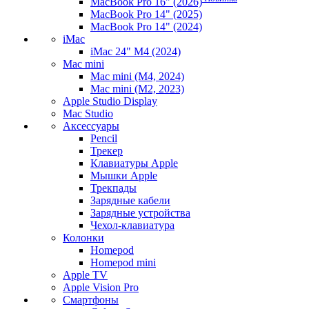
MacBook Pro 16" (2026)
MacBook Pro 14" (2025)
MacBook Pro 14" (2024)
iMac
iMac 24" M4 (2024)
Mac mini
Mac mini (M4, 2024)
Mac mini (M2, 2023)
Apple Studio Display
Mac Studio
Аксессуары
Pencil
Трекер
Клавиатуры Apple
Мышки Apple
Трекпады
Зарядные кабели
Зарядные устройства
Чехол-клавиатура
Колонки
Homepod
Homepod mini
Apple TV
Apple Vision Pro
Смартфоны