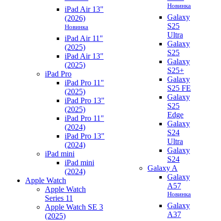
Новинка
iPad Air 13"
Galaxy
(2026)
S25
Новинка
Ultra
iPad Air 11"
Galaxy
(2025)
S25
iPad Air 13"
Galaxy
(2025)
S25+
iPad Pro
Galaxy
iPad Pro 11"
S25 FE
(2025)
Galaxy
iPad Pro 13"
S25
(2025)
Edge
iPad Pro 11"
Galaxy
(2024)
S24
iPad Pro 13"
Ultra
(2024)
Galaxy
iPad mini
S24
iPad mini
Galaxy A
(2024)
Galaxy
Apple Watch
A57
Apple Watch
Новинка
Series 11
Galaxy
Apple Watch SE 3
A37
(2025)