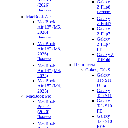
Galaxy
(2026)
Z Flip8
Новинка
Новинка
MacBook Air
Galaxy
MacBook
Z Fold7
Air 13" (M5,
Galaxy
2026)
Z Flip7
Новинка
Galaxy
MacBook
Z Flip7
Air 15" (M5,
FE
2026)
Galaxy Z
Новинка
TriFold
Планшеты
MacBook
Galaxy Tab S
Air 13" (M4,
Galaxy
2025)
Tab S11
MacBook
Ultra
Air 15" (M4,
Galaxy
2025)
Tab S11
MacBook Pro
Galaxy
MacBook
Tab S10
Pro 14"
FE
(2026)
Galaxy
Новинка
Tab S10
MacBook
FE+