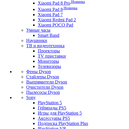
Новинка
Xiaomi Pad 8 Pro
Новинка
Xiaomi Pad 8
Xiaomi Pad 7
Xiaomi Redmi Pad 2
Xiaomi POCO Pad
Умные часы
Smart Band
Наушники
ТВ и видеотехника
Проекторы
TV приставки
Мониторы
Телевизоры
Фены Dyson
Стайлеры Dyson
Выпрямители Dyson
Очистители Dyson
Пылесосы Dyson
Sony
PlayStation 5
Геймпады PS5
Игры для PlayStation 5
Аксессуары PS5
Подписка PlayStation Plus
PlayStation VR