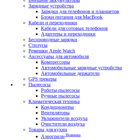
Внешние аккумуляторы
Зарядные устройства
Зарядки для телефонов и планшетов
Блоки питания для MacBook
Кабели и переходники
Кабели для сотовых телефонов
Адаптеры и переходники
Беспроводные зарядки
Стилусы
Ремешки Apple Watch
Аксессуары для автомобиля
Компрессоры
Автомобильные зарядные устройства
Автомобильные держатели
GPS трекеры
Пылесосы
Роботы-пылесосы
Ручные пылесосы
Климатическая техника
Кондиционеры
Вентиляторы
Увлажнители воздуха
Очистители воздуха
Товары для кухни
Новинка
Аэрогрили