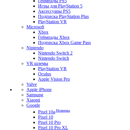
Геймпады PS5
Игры для PlayStation 5
Аксессуары PS5
Подписка PlayStation Plus
PlayStation VR
Microsoft
Xbox
Геймпады Xbox
Подписка Xbox Game Pass
Nintendo
Nintendo Switch 2
Nintendo Switch
VR шлемы
PlayStation VR
Oculus
Apple Vision Pro
Valve
Apple iPhone
Samsung
Xiaomi
Google
Новинка
Pixel 10a
Pixel 10
Pixel 10 Pro
Pixel 10 Pro XL