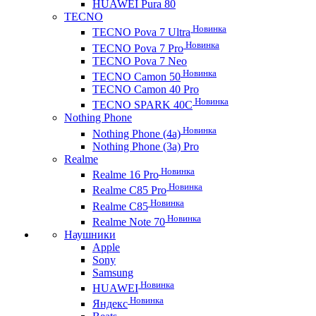
HUAWEI Pura 80
TECNO
Новинка
TECNO Pova 7 Ultra
Новинка
TECNO Pova 7 Pro
TECNO Pova 7 Neo
Новинка
TECNO Camon 50
TECNO Camon 40 Pro
Новинка
TECNO SPARK 40C
Nothing Phone
Новинка
Nothing Phone (4a)
Nothing Phone (3a) Pro
Realme
Новинка
Realme 16 Pro
Новинка
Realme C85 Pro
Новинка
Realme C85
Новинка
Realme Note 70
Наушники
Apple
Sony
Samsung
Новинка
HUAWEI
Новинка
Яндекс