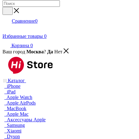
Сравнение
0
Избранные товары
0
Корзина
0
Ваш город
Москва
?
Да
Нет
Каталог
iPhone
iPad
Apple Watch
Apple AirPods
MacBook
Apple Mac
Аксессуары Apple
Samsung
Xiaomi
Dyson