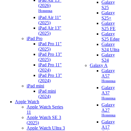
iPad Air 13"
Galaxy
(2026)
S25
Новинка
Galaxy
iPad Air 11"
S25+
(2025)
Galaxy
iPad Air 13"
S25 FE
(2025)
Galaxy
iPad Pro
S25 Edge
iPad Pro 11"
Galaxy
(2025)
S24 Ultra
iPad Pro 13"
Galaxy
(2025)
S24
iPad Pro 11"
Galaxy A
(2024)
Galaxy
iPad Pro 13"
A57
(2024)
Новинка
iPad mini
Galaxy
iPad mini
A37
(2024)
Новинка
Apple Watch
Galaxy
Apple Watch Series
A27
11
Новинка
Apple Watch SE 3
Galaxy
(2025)
A17
Apple Watch Ultra 3