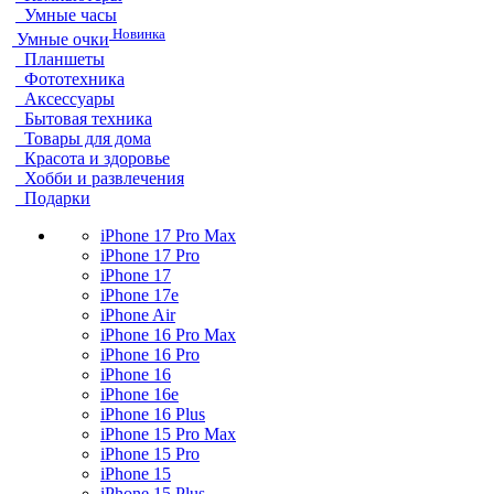
Умные часы
Новинка
Умные очки
Планшеты
Фототехника
Аксессуары
Бытовая техника
Товары для дома
Красота и здоровье
Хобби и развлечения
Подарки
iPhone 17 Pro Max
iPhone 17 Pro
iPhone 17
iPhone 17e
iPhone Air
iPhone 16 Pro Max
iPhone 16 Pro
iPhone 16
iPhone 16e
iPhone 16 Plus
iPhone 15 Pro Max
iPhone 15 Pro
iPhone 15
iPhone 15 Plus