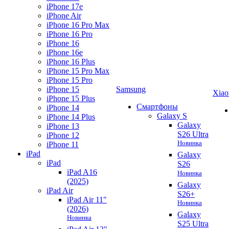
iPhone 17e
iPhone Air
iPhone 16 Pro Max
iPhone 16 Pro
iPhone 16
iPhone 16e
iPhone 16 Plus
iPhone 15 Pro Max
iPhone 15 Pro
iPhone 15
Samsung
Xiao
iPhone 15 Plus
Смартфоны
iPhone 14
Galaxy S
iPhone 14 Plus
Galaxy
iPhone 13
S26 Ultra
iPhone 12
Новинка
iPhone 11
iPad
Galaxy
iPad
S26
iPad A16
Новинка
(2025)
Galaxy
iPad Air
S26+
iPad Air 11"
Новинка
(2026)
Galaxy
Новинка
S25 Ultra