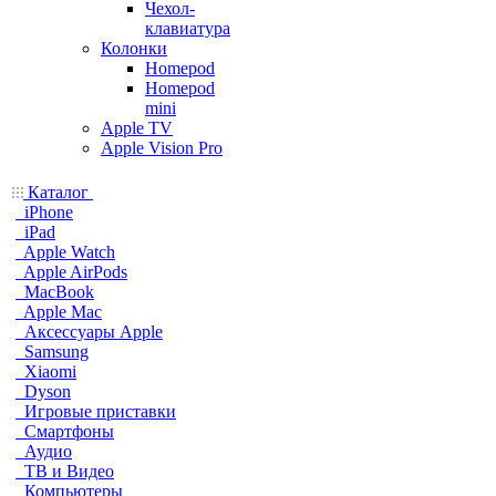
Чехол-
клавиатура
Колонки
Homepod
Homepod
mini
Apple TV
Apple Vision Pro
Каталог
iPhone
iPad
Apple Watch
Apple AirPods
MacBook
Apple Mac
Аксессуары Apple
Samsung
Xiaomi
Dyson
Игровые приставки
Смартфоны
Аудио
ТВ и Видео
Компьютеры