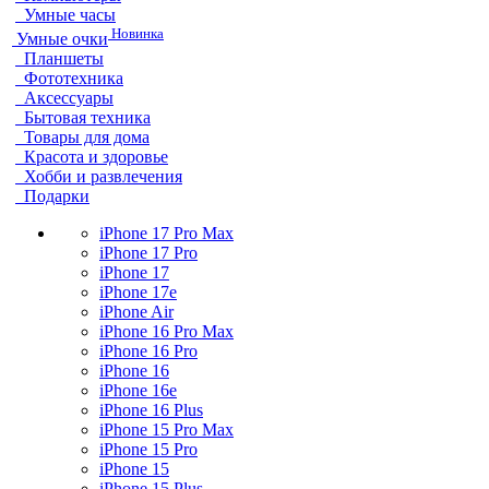
Умные часы
Новинка
Умные очки
Планшеты
Фототехника
Аксессуары
Бытовая техника
Товары для дома
Красота и здоровье
Хобби и развлечения
Подарки
iPhone 17 Pro Max
iPhone 17 Pro
iPhone 17
iPhone 17e
iPhone Air
iPhone 16 Pro Max
iPhone 16 Pro
iPhone 16
iPhone 16e
iPhone 16 Plus
iPhone 15 Pro Max
iPhone 15 Pro
iPhone 15
iPhone 15 Plus