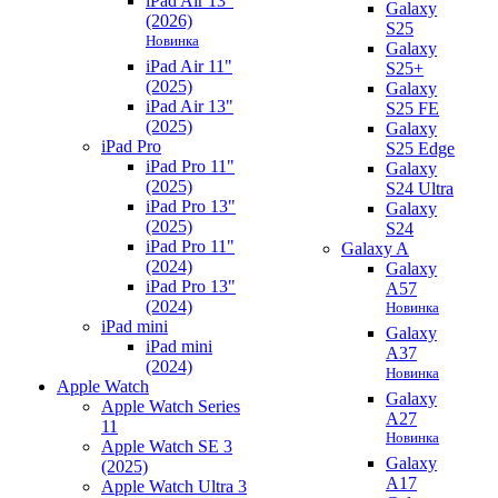
iPad Air 13"
Galaxy
(2026)
S25
Новинка
Galaxy
iPad Air 11"
S25+
(2025)
Galaxy
iPad Air 13"
S25 FE
(2025)
Galaxy
iPad Pro
S25 Edge
iPad Pro 11"
Galaxy
(2025)
S24 Ultra
iPad Pro 13"
Galaxy
(2025)
S24
iPad Pro 11"
Galaxy A
(2024)
Galaxy
iPad Pro 13"
A57
(2024)
Новинка
iPad mini
Galaxy
iPad mini
A37
(2024)
Новинка
Apple Watch
Galaxy
Apple Watch Series
A27
11
Новинка
Apple Watch SE 3
Galaxy
(2025)
A17
Apple Watch Ultra 3