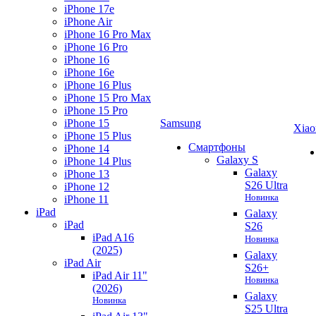
iPhone 17e
iPhone Air
iPhone 16 Pro Max
iPhone 16 Pro
iPhone 16
iPhone 16e
iPhone 16 Plus
iPhone 15 Pro Max
iPhone 15 Pro
iPhone 15
Samsung
Xiao
iPhone 15 Plus
Смартфоны
iPhone 14
Galaxy S
iPhone 14 Plus
Galaxy
iPhone 13
S26 Ultra
iPhone 12
Новинка
iPhone 11
iPad
Galaxy
iPad
S26
iPad A16
Новинка
(2025)
Galaxy
iPad Air
S26+
iPad Air 11"
Новинка
(2026)
Galaxy
Новинка
S25 Ultra