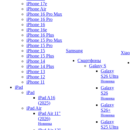
iPhone 17e
iPhone Air
iPhone 16 Pro Max
iPhone 16 Pro
iPhone 16
iPhone 16e
iPhone 16 Plus
iPhone 15 Pro Max
iPhone 15 Pro
iPhone 15
Samsung
Xiao
iPhone 15 Plus
Смартфоны
iPhone 14
Galaxy S
iPhone 14 Plus
Galaxy
iPhone 13
S26 Ultra
iPhone 12
Новинка
iPhone 11
iPad
Galaxy
iPad
S26
iPad A16
Новинка
(2025)
Galaxy
iPad Air
S26+
iPad Air 11"
Новинка
(2026)
Galaxy
Новинка
S25 Ultra