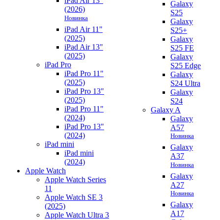
iPad Air 13"
Galaxy
(2026)
S25
Новинка
Galaxy
iPad Air 11"
S25+
(2025)
Galaxy
iPad Air 13"
S25 FE
(2025)
Galaxy
iPad Pro
S25 Edge
iPad Pro 11"
Galaxy
(2025)
S24 Ultra
iPad Pro 13"
Galaxy
(2025)
S24
iPad Pro 11"
Galaxy A
(2024)
Galaxy
iPad Pro 13"
A57
(2024)
Новинка
iPad mini
Galaxy
iPad mini
A37
(2024)
Новинка
Apple Watch
Galaxy
Apple Watch Series
A27
11
Новинка
Apple Watch SE 3
Galaxy
(2025)
A17
Apple Watch Ultra 3