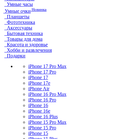
Умные часы
Новинка
Умные очки
Планшеты
Фототехника
Аксессуары
Бытовая техника
Товары для дома
Красота и здоровье
Хобби и развлечения
Подарки
iPhone 17 Pro Max
iPhone 17 Pro
iPhone 17
iPhone 17e
iPhone Air
iPhone 16 Pro Max
iPhone 16 Pro
iPhone 16
iPhone 16e
iPhone 16 Plus
iPhone 15 Pro Max
iPhone 15 Pro
iPhone 15
iPhone 15 Plus