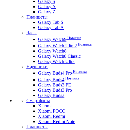
Galaxy S
Galaxy A
Galaxy Z
Планшеты
Galaxy Tab S
Galaxy Tab A
Часы
Новинка
Galaxy Watch9
Новинка
Galaxy Watch Ultra2
Galaxy Watch8
Galaxy Watch8 Classic
Galaxy Watch Ultra
Наушники
Новинка
Galaxy Buds4 Pro
Новинка
Galaxy Buds4
Galaxy Buds3 FE
Galaxy Buds3 Pro
Galaxy Buds3
Смартфоны
Xiaomi
Xiaomi POCO
Xiaomi Redmi
Xiaomi Redmi Note
Планшеты