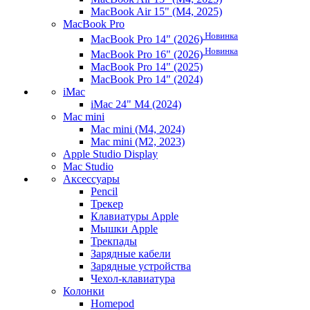
MacBook Air 15" (M4, 2025)
MacBook Pro
Новинка
MacBook Pro 14" (2026)
Новинка
MacBook Pro 16" (2026)
MacBook Pro 14" (2025)
MacBook Pro 14" (2024)
iMac
iMac 24" M4 (2024)
Mac mini
Mac mini (M4, 2024)
Mac mini (M2, 2023)
Apple Studio Display
Mac Studio
Аксессуары
Pencil
Трекер
Клавиатуры Apple
Мышки Apple
Трекпады
Зарядные кабели
Зарядные устройства
Чехол-клавиатура
Колонки
Homepod