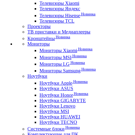
Телевизоры Xiaomi
Телевизоры Яндекс
Новинка
Телевизоры Hisense
Телевизоры TCL
Проекторы
ТВ приставки и Медиаплееры
Новинка
Кронштейны
Мониторы
Новинка
Мониторы Xiaomi
Новинка
Мониторы MSI
Новинка
Мониторы LG
Новинка
Мониторы Samsung
Ноутбуки
Новинка
Ноутбуки Apple
Ноутбуки ASUS
Новинка
Ноутбуки Honor
Ноутбуки GIGABYTE
Ноутбуки Lenovo
Ноутбуки MSI
Ноутбуки HUAWEI
Ноутбуки TECNO
Новинка
Системные блоки
Комплектующие для ПК