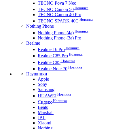
TECNO Pova 7 Neo
Новинка
TECNO Camon 50
TECNO Camon 40 Pro
Новинка
TECNO SPARK 40C
Nothing Phone
Новинка
Nothing Phone (4a)
Nothing Phone (3a) Pro
Realme
Новинка
Realme 16 Pro
Новинка
Realme C85 Pro
Новинка
Realme C85
Новинка
Realme Note 70
Наушники
Apple
Sony
Samsung
Новинка
HUAWEI
Новинка
Яндекс
Beats
Marshall
JBL
Xiaomi
Nothing