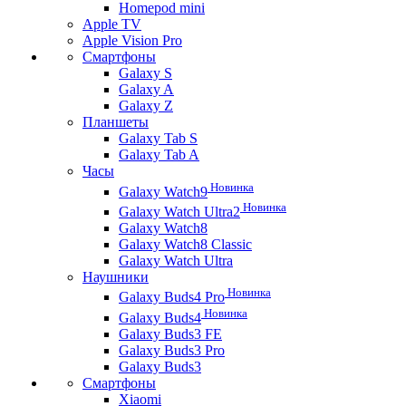
Homepod mini
Apple TV
Apple Vision Pro
Смартфоны
Galaxy S
Galaxy A
Galaxy Z
Планшеты
Galaxy Tab S
Galaxy Tab A
Часы
Новинка
Galaxy Watch9
Новинка
Galaxy Watch Ultra2
Galaxy Watch8
Galaxy Watch8 Classic
Galaxy Watch Ultra
Наушники
Новинка
Galaxy Buds4 Pro
Новинка
Galaxy Buds4
Galaxy Buds3 FE
Galaxy Buds3 Pro
Galaxy Buds3
Смартфоны
Xiaomi