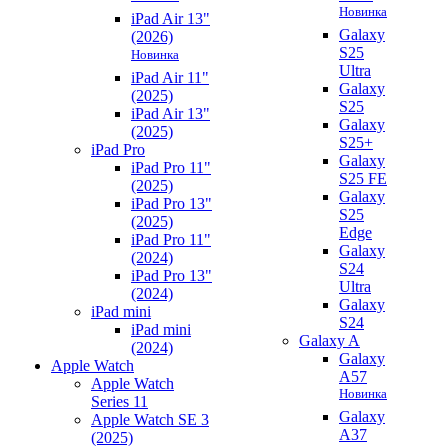
Новинка
iPad Air 13"
Galaxy
(2026)
S25
Новинка
Ultra
iPad Air 11"
Galaxy
(2025)
S25
iPad Air 13"
Galaxy
(2025)
S25+
iPad Pro
Galaxy
iPad Pro 11"
S25 FE
(2025)
Galaxy
iPad Pro 13"
S25
(2025)
Edge
iPad Pro 11"
Galaxy
(2024)
S24
iPad Pro 13"
Ultra
(2024)
Galaxy
iPad mini
S24
iPad mini
Galaxy A
(2024)
Galaxy
Apple Watch
A57
Apple Watch
Новинка
Series 11
Galaxy
Apple Watch SE 3
A37
(2025)