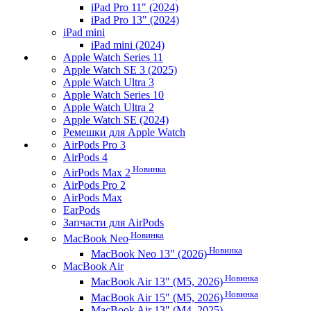
iPad Pro 11" (2024)
iPad Pro 13" (2024)
iPad mini
iPad mini (2024)
Apple Watch Series 11
Apple Watch SE 3 (2025)
Apple Watch Ultra 3
Apple Watch Series 10
Apple Watch Ultra 2
Apple Watch SE (2024)
Ремешки для Apple Watch
AirPods Pro 3
AirPods 4
Новинка
AirPods Max 2
AirPods Pro 2
AirPods Max
EarPods
Запчасти для AirPods
Новинка
MacBook Neo
Новинка
MacBook Neo 13" (2026)
MacBook Air
Новинка
MacBook Air 13" (M5, 2026)
Новинка
MacBook Air 15" (M5, 2026)
MacBook Air 13" (M4, 2025)