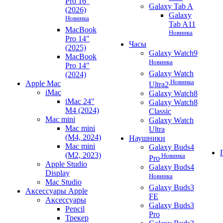
Pro 16"
Galaxy Tab A
(2026)
Galaxy
Новинка
Tab A11
MacBook
Новинка
Pro 14"
Часы
(2025)
Galaxy Watch9
MacBook
Новинка
Pro 14"
Galaxy Watch
(2024)
Новинка
Apple Mac
Ultra2
iMac
Galaxy Watch8
iMac 24"
Galaxy Watch8
M4 (2024)
Classic
Mac mini
Galaxy Watch
Mac mini
Ultra
(M4, 2024)
Наушники
Mac mini
Galaxy Buds4
(M2, 2023)
Новинка
Pro
Apple Studio
Galaxy Buds4
Display
Новинка
Mac Studio
Galaxy Buds3
Аксессуары Apple
FE
Аксессуары
Galaxy Buds3
Pencil
Pro
Трекер