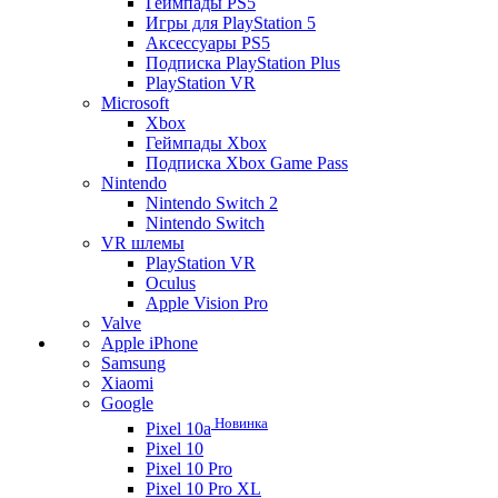
Геймпады PS5
Игры для PlayStation 5
Аксессуары PS5
Подписка PlayStation Plus
PlayStation VR
Microsoft
Xbox
Геймпады Xbox
Подписка Xbox Game Pass
Nintendo
Nintendo Switch 2
Nintendo Switch
VR шлемы
PlayStation VR
Oculus
Apple Vision Pro
Valve
Apple iPhone
Samsung
Xiaomi
Google
Новинка
Pixel 10a
Pixel 10
Pixel 10 Pro
Pixel 10 Pro XL