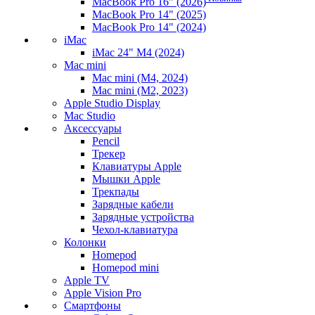
MacBook Pro 16" (2026)
MacBook Pro 14" (2025)
MacBook Pro 14" (2024)
iMac
iMac 24" M4 (2024)
Mac mini
Mac mini (M4, 2024)
Mac mini (M2, 2023)
Apple Studio Display
Mac Studio
Аксессуары
Pencil
Трекер
Клавиатуры Apple
Мышки Apple
Трекпады
Зарядные кабели
Зарядные устройства
Чехол-клавиатура
Колонки
Homepod
Homepod mini
Apple TV
Apple Vision Pro
Смартфоны