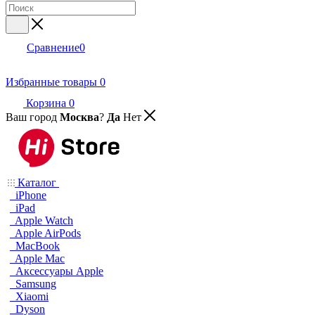
Сравнение
0
Избранные товары
0
Корзина
0
Ваш город
Москва
?
Да
Нет
Каталог
iPhone
iPad
Apple Watch
Apple AirPods
MacBook
Apple Mac
Аксессуары Apple
Samsung
Xiaomi
Dyson