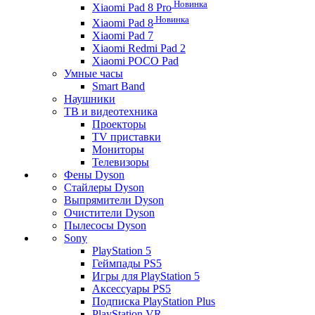
Новинка
Xiaomi Pad 8 Pro
Новинка
Xiaomi Pad 8
Xiaomi Pad 7
Xiaomi Redmi Pad 2
Xiaomi POCO Pad
Умные часы
Smart Band
Наушники
ТВ и видеотехника
Проекторы
TV приставки
Мониторы
Телевизоры
Фены Dyson
Стайлеры Dyson
Выпрямители Dyson
Очистители Dyson
Пылесосы Dyson
Sony
PlayStation 5
Геймпады PS5
Игры для PlayStation 5
Аксессуары PS5
Подписка PlayStation Plus
PlayStation VR