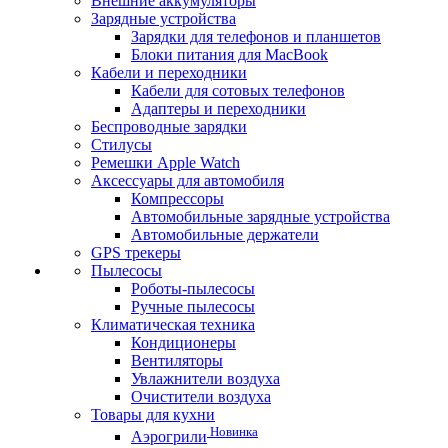
Внешние аккумуляторы
Зарядные устройства
Зарядки для телефонов и планшетов
Блоки питания для MacBook
Кабели и переходники
Кабели для сотовых телефонов
Адаптеры и переходники
Беспроводные зарядки
Стилусы
Ремешки Apple Watch
Аксессуары для автомобиля
Компрессоры
Автомобильные зарядные устройства
Автомобильные держатели
GPS трекеры
Пылесосы
Роботы-пылесосы
Ручные пылесосы
Климатическая техника
Кондиционеры
Вентиляторы
Увлажнители воздуха
Очистители воздуха
Товары для кухни
Новинка
Аэрогрили