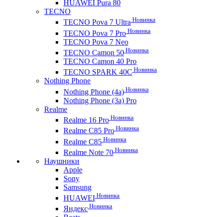
HUAWEI Pura 80
TECNO
Новинка
TECNO Pova 7 Ultra
Новинка
TECNO Pova 7 Pro
TECNO Pova 7 Neo
Новинка
TECNO Camon 50
TECNO Camon 40 Pro
Новинка
TECNO SPARK 40C
Nothing Phone
Новинка
Nothing Phone (4a)
Nothing Phone (3a) Pro
Realme
Новинка
Realme 16 Pro
Новинка
Realme C85 Pro
Новинка
Realme C85
Новинка
Realme Note 70
Наушники
Apple
Sony
Samsung
Новинка
HUAWEI
Новинка
Яндекс