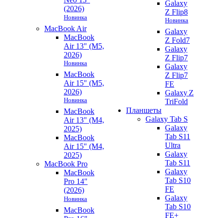
Galaxy
(2026)
Z Flip8
Новинка
Новинка
MacBook Air
Galaxy
MacBook
Z Fold7
Air 13" (M5,
Galaxy
2026)
Z Flip7
Новинка
Galaxy
MacBook
Z Flip7
Air 15" (M5,
FE
2026)
Galaxy Z
Новинка
TriFold
Планшеты
MacBook
Galaxy Tab S
Air 13" (M4,
Galaxy
2025)
Tab S11
MacBook
Ultra
Air 15" (M4,
Galaxy
2025)
Tab S11
MacBook Pro
Galaxy
MacBook
Tab S10
Pro 14"
FE
(2026)
Galaxy
Новинка
Tab S10
MacBook
FE+