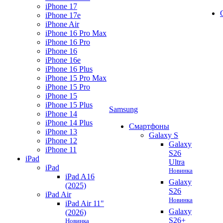
iPhone 17
iPhone 17e
iPhone Air
iPhone 16 Pro Max
iPhone 16 Pro
iPhone 16
iPhone 16e
iPhone 16 Plus
iPhone 15 Pro Max
iPhone 15 Pro
iPhone 15
iPhone 15 Plus
Samsung
iPhone 14
iPhone 14 Plus
Смартфоны
iPhone 13
Galaxy S
iPhone 12
Galaxy
iPhone 11
S26
iPad
Ultra
iPad
Новинка
iPad A16
Galaxy
(2025)
S26
iPad Air
Новинка
iPad Air 11"
Galaxy
(2026)
S26+
Новинка