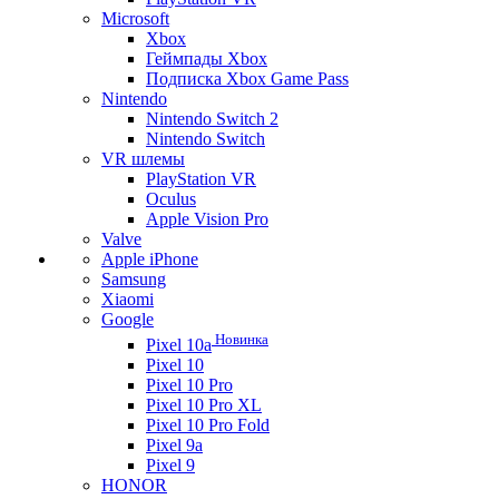
Microsoft
Xbox
Геймпады Xbox
Подписка Xbox Game Pass
Nintendo
Nintendo Switch 2
Nintendo Switch
VR шлемы
PlayStation VR
Oculus
Apple Vision Pro
Valve
Apple iPhone
Samsung
Xiaomi
Google
Новинка
Pixel 10a
Pixel 10
Pixel 10 Pro
Pixel 10 Pro XL
Pixel 10 Pro Fold
Pixel 9a
Pixel 9
HONOR