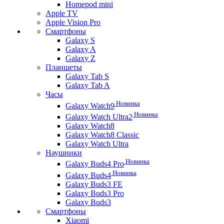
Homepod mini
Apple TV
Apple Vision Pro
Смартфоны
Galaxy S
Galaxy A
Galaxy Z
Планшеты
Galaxy Tab S
Galaxy Tab A
Часы
Новинка
Galaxy Watch9
Новинка
Galaxy Watch Ultra2
Galaxy Watch8
Galaxy Watch8 Classic
Galaxy Watch Ultra
Наушники
Новинка
Galaxy Buds4 Pro
Новинка
Galaxy Buds4
Galaxy Buds3 FE
Galaxy Buds3 Pro
Galaxy Buds3
Смартфоны
Xiaomi