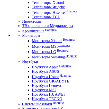
Телевизоры Xiaomi
Телевизоры Яндекс
Новинка
Телевизоры Hisense
Телевизоры TCL
Проекторы
ТВ приставки и Медиаплееры
Новинка
Кронштейны
Мониторы
Новинка
Мониторы Xiaomi
Новинка
Мониторы MSI
Новинка
Мониторы LG
Новинка
Мониторы Samsung
Ноутбуки
Новинка
Ноутбуки Apple
Ноутбуки ASUS
Новинка
Ноутбуки Honor
Ноутбуки GIGABYTE
Ноутбуки Lenovo
Ноутбуки MSI
Ноутбуки HUAWEI
Ноутбуки TECNO
Новинка
Системные блоки
Комплектующие для ПК