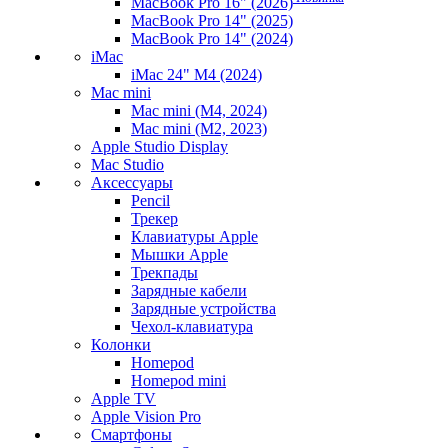
MacBook Pro 16" (2026)
MacBook Pro 14" (2025)
MacBook Pro 14" (2024)
iMac
iMac 24" M4 (2024)
Mac mini
Mac mini (M4, 2024)
Mac mini (M2, 2023)
Apple Studio Display
Mac Studio
Аксессуары
Pencil
Трекер
Клавиатуры Apple
Мышки Apple
Трекпады
Зарядные кабели
Зарядные устройства
Чехол-клавиатура
Колонки
Homepod
Homepod mini
Apple TV
Apple Vision Pro
Смартфоны