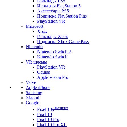
Геймпады PS5
Игры для PlayStation 5
Аксессуары PS5
Подписка PlayStation Plus
PlayStation VR
Microsoft
Xbox
Геймпады Xbox
Подписка Xbox Game Pass
Nintendo
Nintendo Switch 2
Nintendo Switch
VR шлемы
PlayStation VR
Oculus
Apple Vision Pro
Valve
Apple iPhone
Samsung
Xiaomi
Google
Новинка
Pixel 10a
Pixel 10
Pixel 10 Pro
Pixel 10 Pro XL