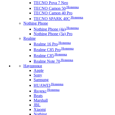
TECNO Pova 7 Neo
Новинка
TECNO Camon 50
TECNO Camon 40 Pro
Новинка
TECNO SPARK 40C
Nothing Phone
Новинка
Nothing Phone (4a)
Nothing Phone (3a) Pro
Realme
Новинка
Realme 16 Pro
Новинка
Realme C85 Pro
Новинка
Realme C85
Новинка
Realme Note 70
Наушники
Apple
Sony
Samsung
Новинка
HUAWEI
Новинка
Яндекс
Beats
Marshall
JBL
Xiaomi
Nothing