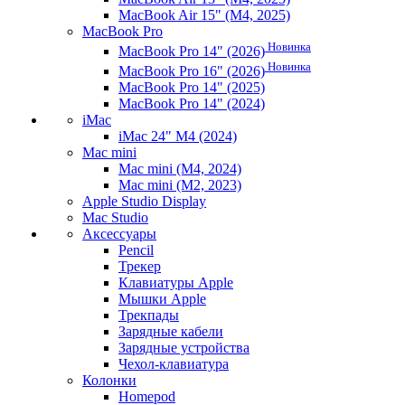
MacBook Air 15" (M4, 2025)
MacBook Pro
Новинка
MacBook Pro 14" (2026)
Новинка
MacBook Pro 16" (2026)
MacBook Pro 14" (2025)
MacBook Pro 14" (2024)
iMac
iMac 24" M4 (2024)
Mac mini
Mac mini (M4, 2024)
Mac mini (M2, 2023)
Apple Studio Display
Mac Studio
Аксессуары
Pencil
Трекер
Клавиатуры Apple
Мышки Apple
Трекпады
Зарядные кабели
Зарядные устройства
Чехол-клавиатура
Колонки
Homepod