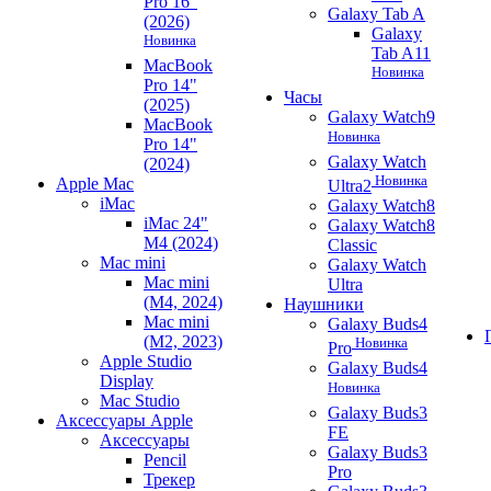
Pro 16"
Galaxy Tab A
(2026)
Galaxy
Новинка
Tab A11
MacBook
Новинка
Pro 14"
Часы
(2025)
Galaxy Watch9
MacBook
Новинка
Pro 14"
Galaxy Watch
(2024)
Новинка
Apple Mac
Ultra2
iMac
Galaxy Watch8
iMac 24"
Galaxy Watch8
M4 (2024)
Classic
Mac mini
Galaxy Watch
Mac mini
Ultra
(M4, 2024)
Наушники
Mac mini
Galaxy Buds4
(M2, 2023)
Новинка
Pro
Apple Studio
Galaxy Buds4
Display
Новинка
Mac Studio
Galaxy Buds3
Аксессуары Apple
FE
Аксессуары
Galaxy Buds3
Pencil
Pro
Трекер