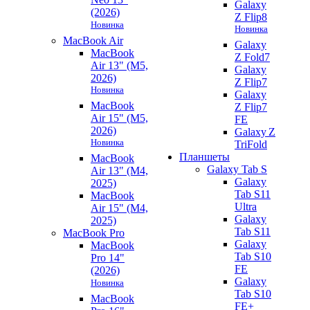
Galaxy
(2026)
Z Flip8
Новинка
Новинка
MacBook Air
Galaxy
MacBook
Z Fold7
Air 13" (M5,
Galaxy
2026)
Z Flip7
Новинка
Galaxy
MacBook
Z Flip7
Air 15" (M5,
FE
2026)
Galaxy Z
Новинка
TriFold
Планшеты
MacBook
Galaxy Tab S
Air 13" (M4,
Galaxy
2025)
Tab S11
MacBook
Ultra
Air 15" (M4,
Galaxy
2025)
Tab S11
MacBook Pro
Galaxy
MacBook
Tab S10
Pro 14"
FE
(2026)
Galaxy
Новинка
Tab S10
MacBook
FE+