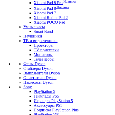
Новинка
Xiaomi Pad 8 Pro
Новинка
Xiaomi Pad 8
Xiaomi Pad 7
Xiaomi Redmi Pad 2
Xiaomi POCO Pad
Умные часы
Smart Band
Наушники
ТВ и видеотехника
Проекторы
TV приставки
Мониторы
Телевизоры
Фены Dyson
Стайлеры Dyson
Выпрямители Dyson
Очистители Dyson
Пылесосы Dyson
Sony
PlayStation 5
Геймпады PS5
Игры для PlayStation 5
Аксессуары PS5
Подписка PlayStation Plus
PlayStation VR