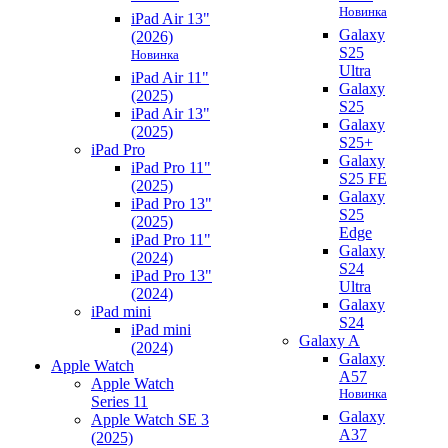
Новинка
iPad Air 13"
Galaxy
(2026)
S25
Новинка
Ultra
iPad Air 11"
Galaxy
(2025)
S25
iPad Air 13"
Galaxy
(2025)
S25+
iPad Pro
Galaxy
iPad Pro 11"
S25 FE
(2025)
Galaxy
iPad Pro 13"
S25
(2025)
Edge
iPad Pro 11"
Galaxy
(2024)
S24
iPad Pro 13"
Ultra
(2024)
Galaxy
iPad mini
S24
iPad mini
Galaxy A
(2024)
Galaxy
Apple Watch
A57
Apple Watch
Новинка
Series 11
Galaxy
Apple Watch SE 3
A37
(2025)