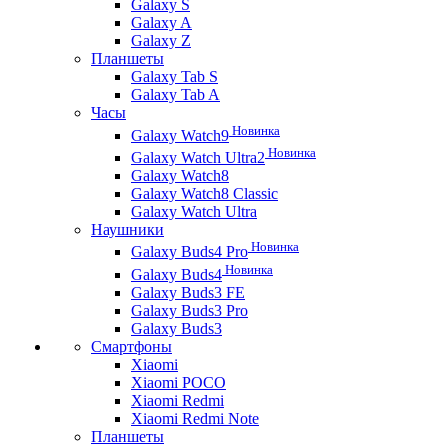
Galaxy S
Galaxy A
Galaxy Z
Планшеты
Galaxy Tab S
Galaxy Tab A
Часы
Новинка
Galaxy Watch9
Новинка
Galaxy Watch Ultra2
Galaxy Watch8
Galaxy Watch8 Classic
Galaxy Watch Ultra
Наушники
Новинка
Galaxy Buds4 Pro
Новинка
Galaxy Buds4
Galaxy Buds3 FE
Galaxy Buds3 Pro
Galaxy Buds3
Смартфоны
Xiaomi
Xiaomi POCO
Xiaomi Redmi
Xiaomi Redmi Note
Планшеты