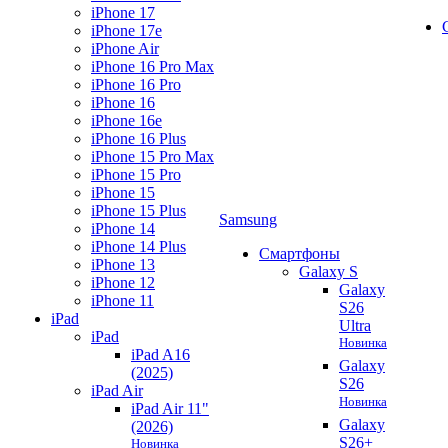
iPhone 17
iPhone 17e
iPhone Air
iPhone 16 Pro Max
iPhone 16 Pro
iPhone 16
iPhone 16e
iPhone 16 Plus
iPhone 15 Pro Max
iPhone 15 Pro
iPhone 15
iPhone 15 Plus
Samsung
iPhone 14
iPhone 14 Plus
Смартфоны
iPhone 13
Galaxy S
iPhone 12
Galaxy
iPhone 11
S26
iPad
Ultra
iPad
Новинка
iPad A16
Galaxy
(2025)
S26
iPad Air
Новинка
iPad Air 11"
Galaxy
(2026)
S26+
Новинка