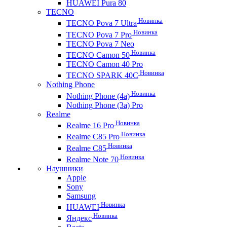
HUAWEI Pura 80
TECNO
Новинка
TECNO Pova 7 Ultra
Новинка
TECNO Pova 7 Pro
TECNO Pova 7 Neo
Новинка
TECNO Camon 50
TECNO Camon 40 Pro
Новинка
TECNO SPARK 40C
Nothing Phone
Новинка
Nothing Phone (4a)
Nothing Phone (3a) Pro
Realme
Новинка
Realme 16 Pro
Новинка
Realme C85 Pro
Новинка
Realme C85
Новинка
Realme Note 70
Наушники
Apple
Sony
Samsung
Новинка
HUAWEI
Новинка
Яндекс