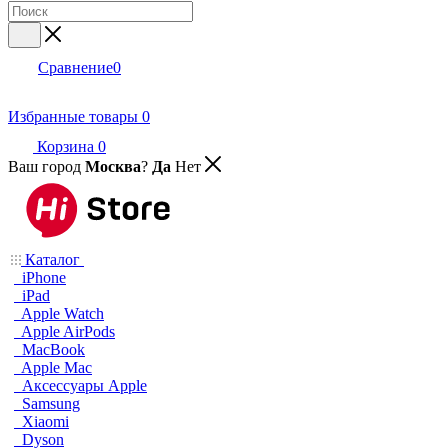
Сравнение
0
Избранные товары
0
Корзина
0
Ваш город
Москва
?
Да
Нет
Каталог
iPhone
iPad
Apple Watch
Apple AirPods
MacBook
Apple Mac
Аксессуары Apple
Samsung
Xiaomi
Dyson