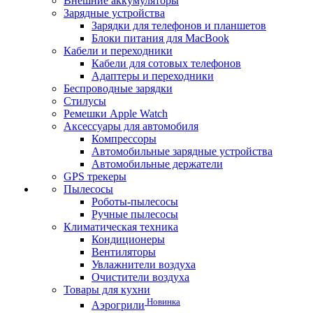
Внешние аккумуляторы
Зарядные устройства
Зарядки для телефонов и планшетов
Блоки питания для MacBook
Кабели и переходники
Кабели для сотовых телефонов
Адаптеры и переходники
Беспроводные зарядки
Стилусы
Ремешки Apple Watch
Аксессуары для автомобиля
Компрессоры
Автомобильные зарядные устройства
Автомобильные держатели
GPS трекеры
Пылесосы
Роботы-пылесосы
Ручные пылесосы
Климатическая техника
Кондиционеры
Вентиляторы
Увлажнители воздуха
Очистители воздуха
Товары для кухни
Новинка
Аэрогрили