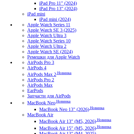
iPad Pro 11" (2024)
iPad Pro 13" (2024)
iPad mini
iPad mini (2024)
Apple Watch Series 11
Apple Watch SE 3 (2025)
Apple Watch Ultra 3
Apple Watch Series 10
Apple Watch Ultra 2
Apple Watch SE (2024)
Ремешки для Apple Watch
AirPods Pro 3
AirPods 4
Новинка
AirPods Max 2
AirPods Pro 2
AirPods Max
EarPods
Запчасти для AirPods
Новинка
MacBook Neo
Новинка
MacBook Neo 13" (2026)
MacBook Air
Новинка
MacBook Air 13" (M5, 2026)
Новинка
MacBook Air 15" (M5, 2026)
MacBook Air 13" (M4, 2025)