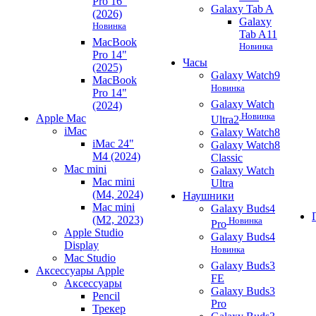
Pro 16"
Galaxy Tab A
(2026)
Galaxy
Новинка
Tab A11
MacBook
Новинка
Pro 14"
Часы
(2025)
Galaxy Watch9
MacBook
Новинка
Pro 14"
Galaxy Watch
(2024)
Новинка
Apple Mac
Ultra2
iMac
Galaxy Watch8
iMac 24"
Galaxy Watch8
M4 (2024)
Classic
Mac mini
Galaxy Watch
Mac mini
Ultra
(M4, 2024)
Наушники
Mac mini
Galaxy Buds4
(M2, 2023)
Новинка
Pro
Apple Studio
Galaxy Buds4
Display
Новинка
Mac Studio
Galaxy Buds3
Аксессуары Apple
FE
Аксессуары
Galaxy Buds3
Pencil
Pro
Трекер