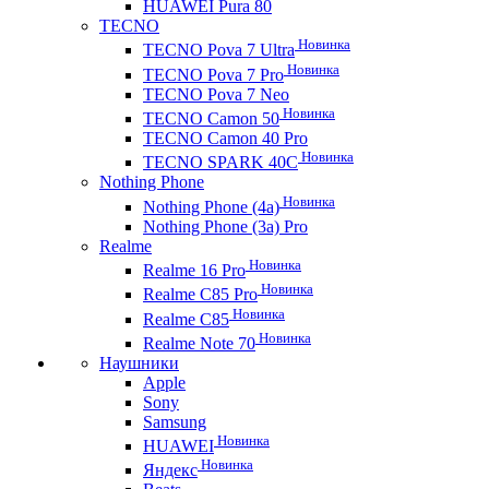
HUAWEI Pura 80
TECNO
Новинка
TECNO Pova 7 Ultra
Новинка
TECNO Pova 7 Pro
TECNO Pova 7 Neo
Новинка
TECNO Camon 50
TECNO Camon 40 Pro
Новинка
TECNO SPARK 40C
Nothing Phone
Новинка
Nothing Phone (4a)
Nothing Phone (3a) Pro
Realme
Новинка
Realme 16 Pro
Новинка
Realme C85 Pro
Новинка
Realme C85
Новинка
Realme Note 70
Наушники
Apple
Sony
Samsung
Новинка
HUAWEI
Новинка
Яндекс