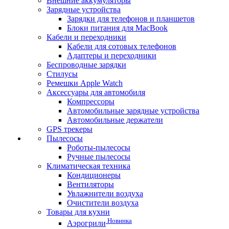
Внешние аккумуляторы
Зарядные устройства
Зарядки для телефонов и планшетов
Блоки питания для MacBook
Кабели и переходники
Кабели для сотовых телефонов
Адаптеры и переходники
Беспроводные зарядки
Стилусы
Ремешки Apple Watch
Аксессуары для автомобиля
Компрессоры
Автомобильные зарядные устройства
Автомобильные держатели
GPS трекеры
Пылесосы
Роботы-пылесосы
Ручные пылесосы
Климатическая техника
Кондиционеры
Вентиляторы
Увлажнители воздуха
Очистители воздуха
Товары для кухни
Новинка
Аэрогрили