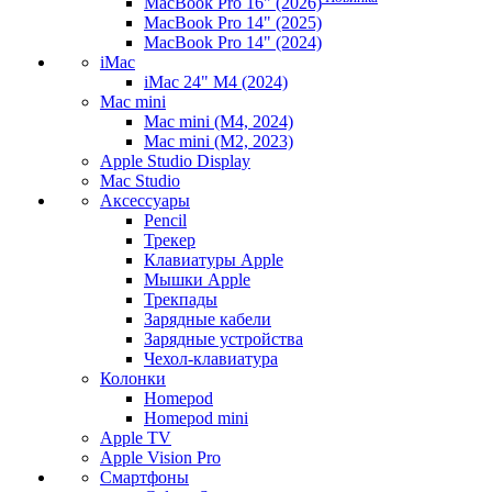
MacBook Pro 16" (2026)
MacBook Pro 14" (2025)
MacBook Pro 14" (2024)
iMac
iMac 24" M4 (2024)
Mac mini
Mac mini (M4, 2024)
Mac mini (M2, 2023)
Apple Studio Display
Mac Studio
Аксессуары
Pencil
Трекер
Клавиатуры Apple
Мышки Apple
Трекпады
Зарядные кабели
Зарядные устройства
Чехол-клавиатура
Колонки
Homepod
Homepod mini
Apple TV
Apple Vision Pro
Смартфоны