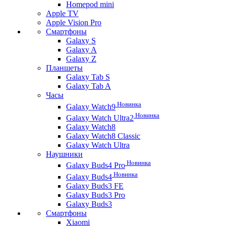
Homepod mini
Apple TV
Apple Vision Pro
Смартфоны
Galaxy S
Galaxy A
Galaxy Z
Планшеты
Galaxy Tab S
Galaxy Tab A
Часы
Новинка
Galaxy Watch9
Новинка
Galaxy Watch Ultra2
Galaxy Watch8
Galaxy Watch8 Classic
Galaxy Watch Ultra
Наушники
Новинка
Galaxy Buds4 Pro
Новинка
Galaxy Buds4
Galaxy Buds3 FE
Galaxy Buds3 Pro
Galaxy Buds3
Смартфоны
Xiaomi