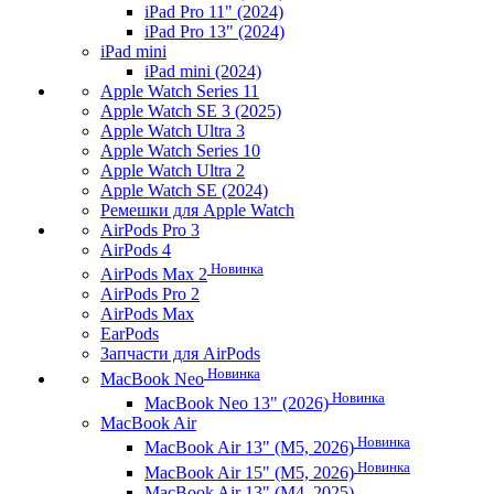
iPad Pro 11" (2024)
iPad Pro 13" (2024)
iPad mini
iPad mini (2024)
Apple Watch Series 11
Apple Watch SE 3 (2025)
Apple Watch Ultra 3
Apple Watch Series 10
Apple Watch Ultra 2
Apple Watch SE (2024)
Ремешки для Apple Watch
AirPods Pro 3
AirPods 4
Новинка
AirPods Max 2
AirPods Pro 2
AirPods Max
EarPods
Запчасти для AirPods
Новинка
MacBook Neo
Новинка
MacBook Neo 13" (2026)
MacBook Air
Новинка
MacBook Air 13" (M5, 2026)
Новинка
MacBook Air 15" (M5, 2026)
MacBook Air 13" (M4, 2025)