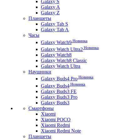
Galaxy S
Galaxy A
Galaxy Z
Планшеты
Galaxy Tab S
Galaxy Tab A
Часы
Новинка
Galaxy Watch9
Новинка
Galaxy Watch Ultra2
Galaxy Watch8
Galaxy Watch8 Classic
Galaxy Watch Ultra
Наушники
Новинка
Galaxy Buds4 Pro
Новинка
Galaxy Buds4
Galaxy Buds3 FE
Galaxy Buds3 Pro
Galaxy Buds3
Смартфоны
Xiaomi
Xiaomi POCO
Xiaomi Redmi
Xiaomi Redmi Note
Планшеты