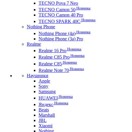
TECNO Pova 7 Neo
Новинка
TECNO Camon 50
TECNO Camon 40 Pro
Новинка
TECNO SPARK 40C
Nothing Phone
Новинка
Nothing Phone (4a)
Nothing Phone (3a) Pro
Realme
Новинка
Realme 16 Pro
Новинка
Realme C85 Pro
Новинка
Realme C85
Новинка
Realme Note 70
Наушники
Apple
Sony
Samsung
Новинка
HUAWEI
Новинка
Яндекс
Beats
Marshall
JBL
Xiaomi
Nothing