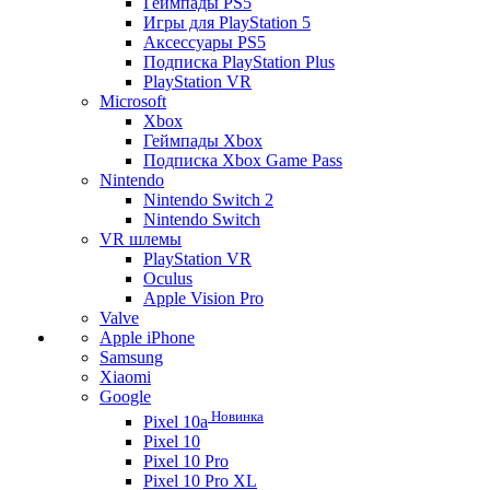
Геймпады PS5
Игры для PlayStation 5
Аксессуары PS5
Подписка PlayStation Plus
PlayStation VR
Microsoft
Xbox
Геймпады Xbox
Подписка Xbox Game Pass
Nintendo
Nintendo Switch 2
Nintendo Switch
VR шлемы
PlayStation VR
Oculus
Apple Vision Pro
Valve
Apple iPhone
Samsung
Xiaomi
Google
Новинка
Pixel 10a
Pixel 10
Pixel 10 Pro
Pixel 10 Pro XL