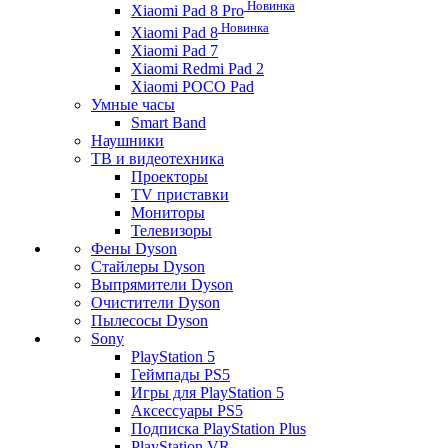
Новинка
Xiaomi Pad 8 Pro
Новинка
Xiaomi Pad 8
Xiaomi Pad 7
Xiaomi Redmi Pad 2
Xiaomi POCO Pad
Умные часы
Smart Band
Наушники
ТВ и видеотехника
Проекторы
TV приставки
Мониторы
Телевизоры
Фены Dyson
Стайлеры Dyson
Выпрямители Dyson
Очистители Dyson
Пылесосы Dyson
Sony
PlayStation 5
Геймпады PS5
Игры для PlayStation 5
Аксессуары PS5
Подписка PlayStation Plus
PlayStation VR