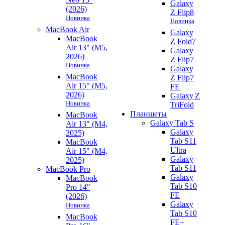
Galaxy
(2026)
Z Flip8
Новинка
Новинка
MacBook Air
Galaxy
MacBook
Z Fold7
Air 13" (M5,
Galaxy
2026)
Z Flip7
Новинка
Galaxy
MacBook
Z Flip7
Air 15" (M5,
FE
2026)
Galaxy Z
Новинка
TriFold
Планшеты
MacBook
Galaxy Tab S
Air 13" (M4,
Galaxy
2025)
Tab S11
MacBook
Ultra
Air 15" (M4,
Galaxy
2025)
Tab S11
MacBook Pro
Galaxy
MacBook
Tab S10
Pro 14"
FE
(2026)
Galaxy
Новинка
Tab S10
MacBook
FE+