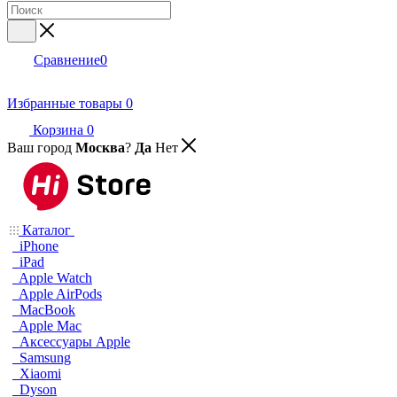
Сравнение
0
Избранные товары
0
Корзина
0
Ваш город
Москва
?
Да
Нет
Каталог
iPhone
iPad
Apple Watch
Apple AirPods
MacBook
Apple Mac
Аксессуары Apple
Samsung
Xiaomi
Dyson