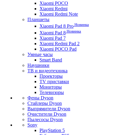
Xiaomi POCO
Xiaomi Redmi
Xiaomi Redmi Note
Планшеты
Новинка
Xiaomi Pad 8 Pro
Новинка
Xiaomi Pad 8
Xiaomi Pad 7
Xiaomi Redmi Pad 2
Xiaomi POCO Pad
Умные часы
Smart Band
Наушники
ТВ и видеотехника
Проекторы
TV приставки
Мониторы
Телевизоры
Фены Dyson
Стайлеры Dyson
Выпрямители Dyson
Очистители Dyson
Пылесосы Dyson
Sony
PlayStation 5