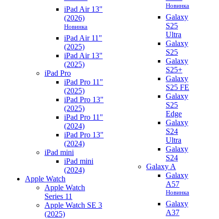
Новинка
iPad Air 13"
Galaxy
(2026)
S25
Новинка
Ultra
iPad Air 11"
Galaxy
(2025)
S25
iPad Air 13"
Galaxy
(2025)
S25+
iPad Pro
Galaxy
iPad Pro 11"
S25 FE
(2025)
Galaxy
iPad Pro 13"
S25
(2025)
Edge
iPad Pro 11"
Galaxy
(2024)
S24
iPad Pro 13"
Ultra
(2024)
Galaxy
iPad mini
S24
iPad mini
Galaxy A
(2024)
Galaxy
Apple Watch
A57
Apple Watch
Новинка
Series 11
Galaxy
Apple Watch SE 3
A37
(2025)