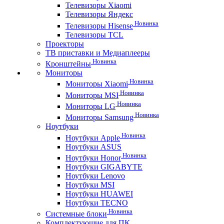
Телевизоры Xiaomi
Телевизоры Яндекс
Новинка
Телевизоры Hisense
Телевизоры TCL
Проекторы
ТВ приставки и Медиаплееры
Новинка
Кронштейны
Мониторы
Новинка
Мониторы Xiaomi
Новинка
Мониторы MSI
Новинка
Мониторы LG
Новинка
Мониторы Samsung
Ноутбуки
Новинка
Ноутбуки Apple
Ноутбуки ASUS
Новинка
Ноутбуки Honor
Ноутбуки GIGABYTE
Ноутбуки Lenovo
Ноутбуки MSI
Ноутбуки HUAWEI
Ноутбуки TECNO
Новинка
Системные блоки
Комплектующие для ПК