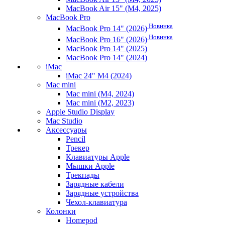
MacBook Air 15" (M4, 2025)
MacBook Pro
Новинка
MacBook Pro 14" (2026)
Новинка
MacBook Pro 16" (2026)
MacBook Pro 14" (2025)
MacBook Pro 14" (2024)
iMac
iMac 24" M4 (2024)
Mac mini
Mac mini (M4, 2024)
Mac mini (M2, 2023)
Apple Studio Display
Mac Studio
Аксессуары
Pencil
Трекер
Клавиатуры Apple
Мышки Apple
Трекпады
Зарядные кабели
Зарядные устройства
Чехол-клавиатура
Колонки
Homepod