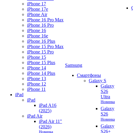
iPhone 17
iPhone 17e
iPhone Air
iPhone 16 Pro Max
iPhone 16 Pro
iPhone 16
iPhone 16e
iPhone 16 Plus
iPhone 15 Pro Max
iPhone 15 Pro
iPhone 15
iPhone 15 Plus
Samsung
iPhone 14
iPhone 14 Plus
Смартфоны
iPhone 13
Galaxy S
iPhone 12
Galaxy
iPhone 11
S26
iPad
Ultra
iPad
Новинка
iPad A16
Galaxy
(2025)
S26
iPad Air
Новинка
iPad Air 11"
Galaxy
(2026)
S26+
Новинка