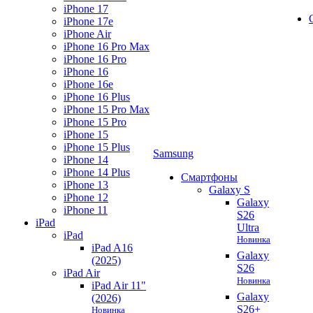
iPhone 17
iPhone 17e
iPhone Air
iPhone 16 Pro Max
iPhone 16 Pro
iPhone 16
iPhone 16e
iPhone 16 Plus
iPhone 15 Pro Max
iPhone 15 Pro
iPhone 15
iPhone 15 Plus
Samsung
iPhone 14
iPhone 14 Plus
Смартфоны
iPhone 13
Galaxy S
iPhone 12
Galaxy
iPhone 11
S26
iPad
Ultra
iPad
Новинка
iPad A16
Galaxy
(2025)
S26
iPad Air
Новинка
iPad Air 11"
Galaxy
(2026)
S26+
Новинка