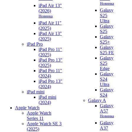
Новинка
iPad Air 13"
Galaxy
(2026)
S25
Новинка
Ultra
iPad Air 11"
Galaxy
(2025)
S25
iPad Air 13"
Galaxy
(2025)
S25+
iPad Pro
Galaxy
iPad Pro 11"
S25 FE
(2025)
Galaxy
iPad Pro 13"
S25
(2025)
Edge
iPad Pro 11"
Galaxy
(2024)
S24
iPad Pro 13"
Ultra
(2024)
Galaxy
iPad mini
S24
iPad mini
Galaxy A
(2024)
Galaxy
Apple Watch
A57
Apple Watch
Новинка
Series 11
Galaxy
Apple Watch SE 3
A37
(2025)