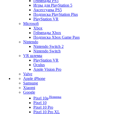
Геймпады PS5
Игры для PlayStation 5
Аксессуары PS5
Подписка PlayStation Plus
PlayStation VR
Microsoft
Xbox
Геймпады Xbox
Подписка Xbox Game Pass
Nintendo
Nintendo Switch 2
Nintendo Switch
VR шлемы
PlayStation VR
Oculus
Apple Vision Pro
Valve
Apple iPhone
Samsung
Xiaomi
Google
Новинка
Pixel 10a
Pixel 10
Pixel 10 Pro
Pixel 10 Pro XL