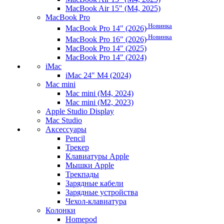
MacBook Air 15" (M4, 2025)
MacBook Pro
Новинка
MacBook Pro 14" (2026)
Новинка
MacBook Pro 16" (2026)
MacBook Pro 14" (2025)
MacBook Pro 14" (2024)
iMac
iMac 24" M4 (2024)
Mac mini
Mac mini (M4, 2024)
Mac mini (M2, 2023)
Apple Studio Display
Mac Studio
Аксессуары
Pencil
Трекер
Клавиатуры Apple
Мышки Apple
Трекпады
Зарядные кабели
Зарядные устройства
Чехол-клавиатура
Колонки
Homepod