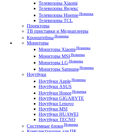
Телевизоры Xiaomi
Телевизоры Яндекс
Новинка
Телевизоры Hisense
Телевизоры TCL
Проекторы
ТВ приставки и Медиаплееры
Новинка
Кронштейны
Мониторы
Новинка
Мониторы Xiaomi
Новинка
Мониторы MSI
Новинка
Мониторы LG
Новинка
Мониторы Samsung
Ноутбуки
Новинка
Ноутбуки Apple
Ноутбуки ASUS
Новинка
Ноутбуки Honor
Ноутбуки GIGABYTE
Ноутбуки Lenovo
Ноутбуки MSI
Ноутбуки HUAWEI
Ноутбуки TECNO
Новинка
Системные блоки
Комплектующие для ПК