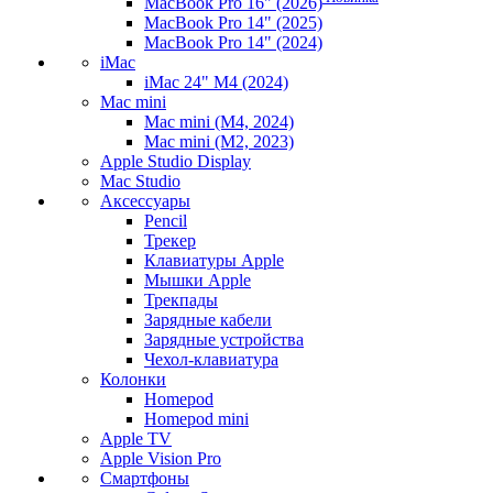
MacBook Pro 16" (2026)
MacBook Pro 14" (2025)
MacBook Pro 14" (2024)
iMac
iMac 24" M4 (2024)
Mac mini
Mac mini (M4, 2024)
Mac mini (M2, 2023)
Apple Studio Display
Mac Studio
Аксессуары
Pencil
Трекер
Клавиатуры Apple
Мышки Apple
Трекпады
Зарядные кабели
Зарядные устройства
Чехол-клавиатура
Колонки
Homepod
Homepod mini
Apple TV
Apple Vision Pro
Смартфоны