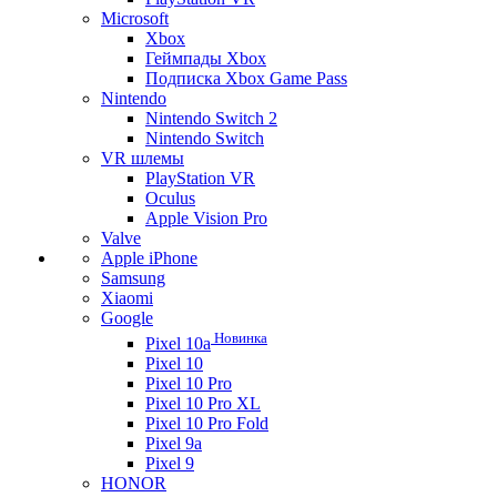
Microsoft
Xbox
Геймпады Xbox
Подписка Xbox Game Pass
Nintendo
Nintendo Switch 2
Nintendo Switch
VR шлемы
PlayStation VR
Oculus
Apple Vision Pro
Valve
Apple iPhone
Samsung
Xiaomi
Google
Новинка
Pixel 10a
Pixel 10
Pixel 10 Pro
Pixel 10 Pro XL
Pixel 10 Pro Fold
Pixel 9a
Pixel 9
HONOR