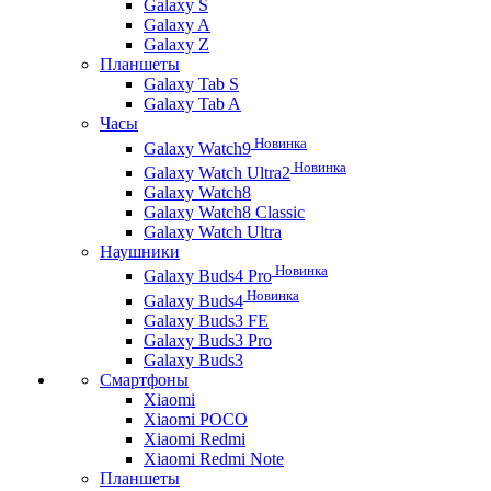
Galaxy S
Galaxy A
Galaxy Z
Планшеты
Galaxy Tab S
Galaxy Tab A
Часы
Новинка
Galaxy Watch9
Новинка
Galaxy Watch Ultra2
Galaxy Watch8
Galaxy Watch8 Classic
Galaxy Watch Ultra
Наушники
Новинка
Galaxy Buds4 Pro
Новинка
Galaxy Buds4
Galaxy Buds3 FE
Galaxy Buds3 Pro
Galaxy Buds3
Смартфоны
Xiaomi
Xiaomi POCO
Xiaomi Redmi
Xiaomi Redmi Note
Планшеты