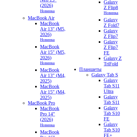
Galaxy
(2026)
Z Flip8
Новинка
Новинка
MacBook Air
Galaxy
MacBook
Z Fold7
Air 13" (M5,
Galaxy
2026)
Z Flip7
Новинка
Galaxy
MacBook
Z Flip7
Air 15" (M5,
FE
2026)
Galaxy Z
Новинка
TriFold
Планшеты
MacBook
Galaxy Tab S
Air 13" (M4,
Galaxy
2025)
Tab S11
MacBook
Ultra
Air 15" (M4,
Galaxy
2025)
Tab S11
MacBook Pro
Galaxy
MacBook
Tab S10
Pro 14"
FE
(2026)
Galaxy
Новинка
Tab S10
MacBook
FE+