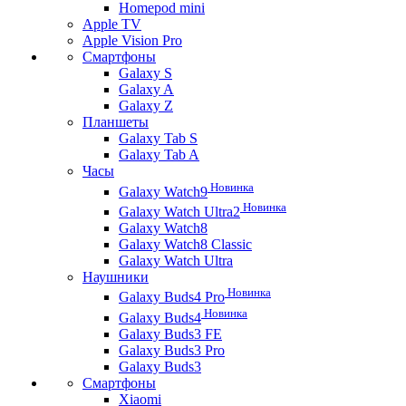
Homepod mini
Apple TV
Apple Vision Pro
Смартфоны
Galaxy S
Galaxy A
Galaxy Z
Планшеты
Galaxy Tab S
Galaxy Tab A
Часы
Новинка
Galaxy Watch9
Новинка
Galaxy Watch Ultra2
Galaxy Watch8
Galaxy Watch8 Classic
Galaxy Watch Ultra
Наушники
Новинка
Galaxy Buds4 Pro
Новинка
Galaxy Buds4
Galaxy Buds3 FE
Galaxy Buds3 Pro
Galaxy Buds3
Смартфоны
Xiaomi