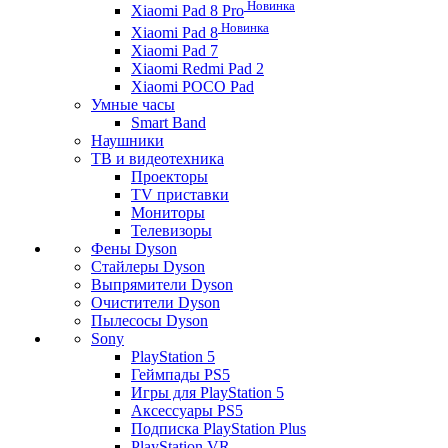
Новинка
Xiaomi Pad 8 Pro
Новинка
Xiaomi Pad 8
Xiaomi Pad 7
Xiaomi Redmi Pad 2
Xiaomi POCO Pad
Умные часы
Smart Band
Наушники
ТВ и видеотехника
Проекторы
TV приставки
Мониторы
Телевизоры
Фены Dyson
Стайлеры Dyson
Выпрямители Dyson
Очистители Dyson
Пылесосы Dyson
Sony
PlayStation 5
Геймпады PS5
Игры для PlayStation 5
Аксессуары PS5
Подписка PlayStation Plus
PlayStation VR