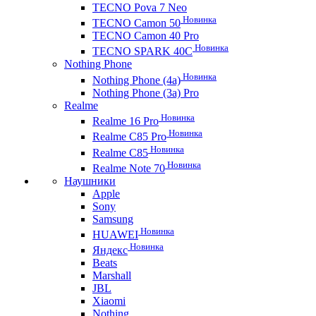
TECNO Pova 7 Neo
Новинка
TECNO Camon 50
TECNO Camon 40 Pro
Новинка
TECNO SPARK 40C
Nothing Phone
Новинка
Nothing Phone (4a)
Nothing Phone (3a) Pro
Realme
Новинка
Realme 16 Pro
Новинка
Realme C85 Pro
Новинка
Realme C85
Новинка
Realme Note 70
Наушники
Apple
Sony
Samsung
Новинка
HUAWEI
Новинка
Яндекс
Beats
Marshall
JBL
Xiaomi
Nothing