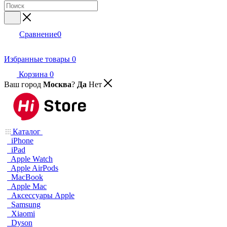
Сравнение
0
Избранные товары
0
Корзина
0
Ваш город
Москва
?
Да
Нет
Каталог
iPhone
iPad
Apple Watch
Apple AirPods
MacBook
Apple Mac
Аксессуары Apple
Samsung
Xiaomi
Dyson