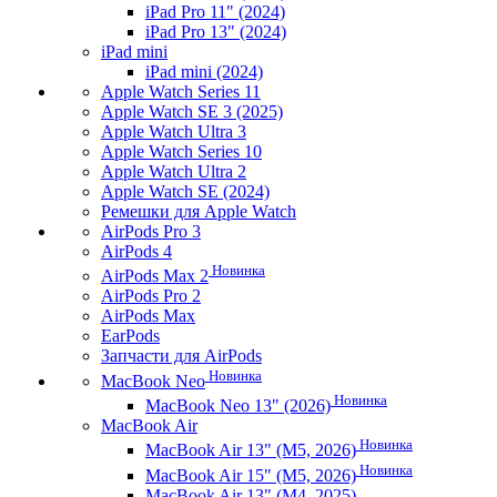
iPad Pro 11" (2024)
iPad Pro 13" (2024)
iPad mini
iPad mini (2024)
Apple Watch Series 11
Apple Watch SE 3 (2025)
Apple Watch Ultra 3
Apple Watch Series 10
Apple Watch Ultra 2
Apple Watch SE (2024)
Ремешки для Apple Watch
AirPods Pro 3
AirPods 4
Новинка
AirPods Max 2
AirPods Pro 2
AirPods Max
EarPods
Запчасти для AirPods
Новинка
MacBook Neo
Новинка
MacBook Neo 13" (2026)
MacBook Air
Новинка
MacBook Air 13" (M5, 2026)
Новинка
MacBook Air 15" (M5, 2026)
MacBook Air 13" (M4, 2025)