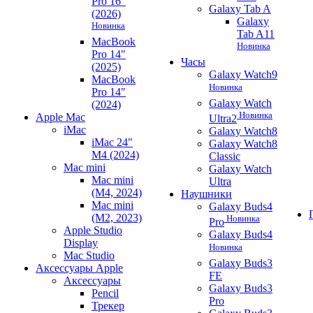
Pro 16"
Galaxy Tab A
(2026)
Galaxy
Новинка
Tab A11
MacBook
Новинка
Pro 14"
Часы
(2025)
Galaxy Watch9
MacBook
Новинка
Pro 14"
Galaxy Watch
(2024)
Новинка
Apple Mac
Ultra2
iMac
Galaxy Watch8
iMac 24"
Galaxy Watch8
M4 (2024)
Classic
Mac mini
Galaxy Watch
Mac mini
Ultra
(M4, 2024)
Наушники
Mac mini
Galaxy Buds4
(M2, 2023)
Новинка
Pro
Apple Studio
Galaxy Buds4
Display
Новинка
Mac Studio
Galaxy Buds3
Аксессуары Apple
FE
Аксессуары
Galaxy Buds3
Pencil
Pro
Трекер