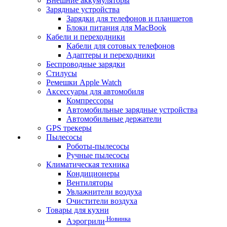
Внешние аккумуляторы
Зарядные устройства
Зарядки для телефонов и планшетов
Блоки питания для MacBook
Кабели и переходники
Кабели для сотовых телефонов
Адаптеры и переходники
Беспроводные зарядки
Стилусы
Ремешки Apple Watch
Аксессуары для автомобиля
Компрессоры
Автомобильные зарядные устройства
Автомобильные держатели
GPS трекеры
Пылесосы
Роботы-пылесосы
Ручные пылесосы
Климатическая техника
Кондиционеры
Вентиляторы
Увлажнители воздуха
Очистители воздуха
Товары для кухни
Новинка
Аэрогрили