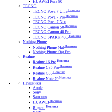
HUAWEI Pura 80
TECNO
Новинка
TECNO Pova 7 Ultra
Новинка
TECNO Pova 7 Pro
TECNO Pova 7 Neo
Новинка
TECNO Camon 50
TECNO Camon 40 Pro
Новинка
TECNO SPARK 40C
Nothing Phone
Новинка
Nothing Phone (4a)
Nothing Phone (3a) Pro
Realme
Новинка
Realme 16 Pro
Новинка
Realme C85 Pro
Новинка
Realme C85
Новинка
Realme Note 70
Наушники
Apple
Sony
Samsung
Новинка
HUAWEI
Новинка
Яндекс